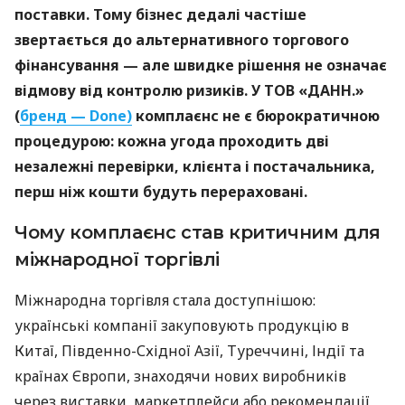
поставки. Тому бізнес дедалі частіше
звертається до альтернативного торгового
фінансування — але швидке рішення не означає
відмову від контролю ризиків. У ТОВ «ДАНН.»
(
бренд — Done)
комплаєнс не є бюрократичною
процедурою: кожна угода проходить дві
незалежні перевірки, клієнта і постачальника,
перш ніж кошти будуть перераховані.
Чому комплаєнс став критичним для
міжнародної торгівлі
Міжнародна торгівля стала доступнішою:
українські компанії закуповують продукцію в
Китаї, Південно-Східної Азії, Туреччині, Індії та
країнах Європи, знаходячи нових виробників
через виставки, маркетплейси або рекомендації