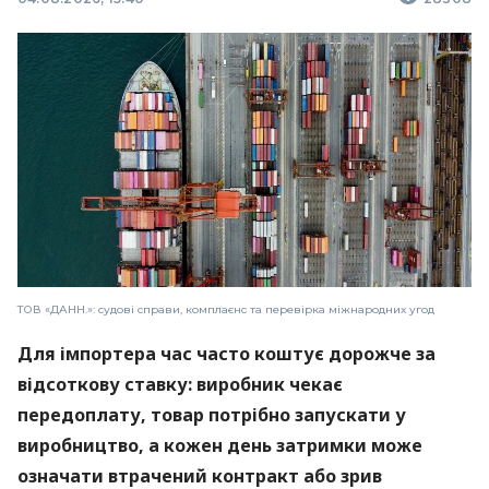
ТОВ «ДАНН.»: судові справи, комплаєнс та перевірка міжнародних угод
Для імпортера час часто коштує дорожче за
відсоткову ставку: виробник чекає
передоплату, товар потрібно запускати у
виробництво, а кожен день затримки може
означати втрачений контракт або зрив