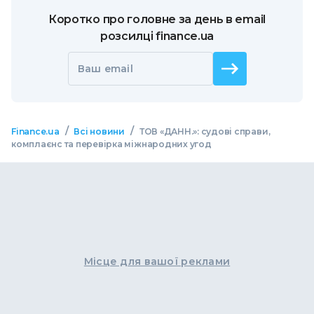
Коротко про головне за день в email
розсилці finance.ua
Ваш email
/
/
Finance.ua
Всі новини
ТОВ «ДАНН.»: судові справи,
комплаєнс та перевірка міжнародних угод
Місце для вашої реклами