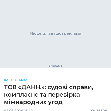
Місце для вашої реклами
ПАРТНЕРСЬКА
ТОВ «ДАНН.»: судові справи,
комплаєнс та перевірка
міжнародних угод
04.08.2026, 15:40
28308