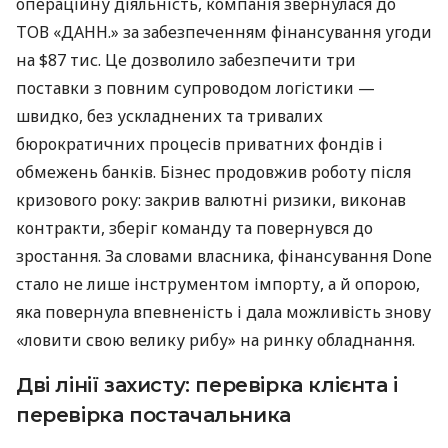
операційну діяльність, компанія звернулася до
ТОВ «ДАНН.» за забезпеченням фінансування угоди
на $87 тис. Це дозволило забезпечити три
поставки з повним супроводом логістики —
швидко, без ускладнених та тривалих
бюрократичних процесів приватних фондів і
обмежень банків. Бізнес продовжив роботу після
кризового року: закрив валютні ризики, виконав
контракти, зберіг команду та повернувся до
зростання. За словами власника, фінансування Done
стало не лише інструментом імпорту, а й опорою,
яка повернула впевненість і дала можливість знову
«ловити свою велику рибу» на ринку обладнання.
Дві лінії захисту: перевірка клієнта і
перевірка постачальника