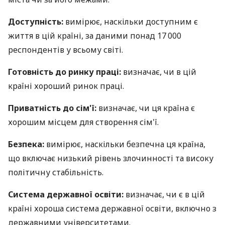
Доступність:
вимірює, наскільки доступним є
життя в цій країні, за даними понад 17 000
респондентів у всьому світі.
Готовність до ринку праці:
визначає, чи в цій
країні хороший ринок праці.
Приватність до сім'ї:
визначає, чи ця країна є
хорошим місцем для створення сім'ї.
Безпека:
вимірює, наскільки безпечна ця країна,
що включає низький рівень злочинності та високу
політичну стабільність.
Система державної освіти:
визначає, чи є в цій
країні хороша система державної освіти, включно з
державними університетами.