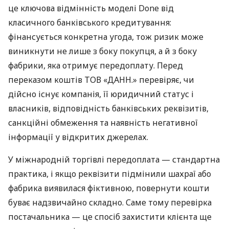
це ключова відмінність моделі Done від
класичного банківського кредитування:
фінансується конкретна угода, тож ризик може
виникнути не лише з боку покупця, а й з боку
фабрики, яка отримує передоплату. Перед
переказом коштів ТОВ «ДАНН.» перевіряє, чи
дійсно існує компанія, її юридичний статус і
власників, відповідність банківських реквізитів,
санкційні обмеження та наявність негативної
інформації у відкритих джерелах.
У міжнародній торгівлі передоплата — стандартна
практика, і якщо реквізити підмінили шахраї або
фабрика виявилася фіктивною, повернути кошти
буває надзвичайно складно. Саме тому перевірка
постачальника — це спосіб захистити клієнта ще