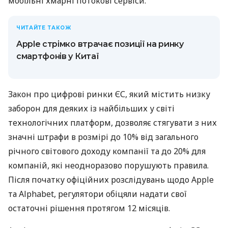
мобільні хмарні потокові сервіси.
ЧИТАЙТЕ ТАКОЖ
Apple стрімко втрачає позиції на ринку
смартфонів у Китаї
Закон про цифрові ринки ЄС, який містить низку
заборон для деяких із найбільших у світі
технологічних платформ, дозволяє стягувати з них
значні штрафи в розмірі до 10% від загального
річного світового доходу компанії та до 20% для
компаній, які неодноразово порушують правила.
Після початку офіційних розслідувань щодо Apple
та Alphabet, регулятори обіцяли надати свої
остаточні рішення протягом 12 місяців.