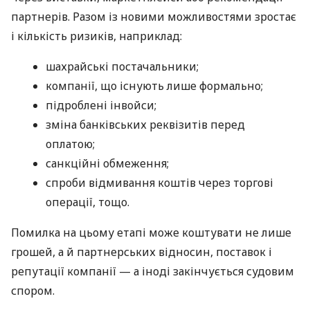
партнерів. Разом із новими можливостями зростає
і кількість ризиків, наприклад:
шахрайські постачальники;
компанії, що існують лише формально;
підроблені інвойси;
зміна банківських реквізитів перед
оплатою;
санкційні обмеження;
спроби відмивання коштів через торгові
операції, тощо.
Помилка на цьому етапі може коштувати не лише
грошей, а й партнерських відносин, поставок і
репутації компанії — а іноді закінчується судовим
спором.