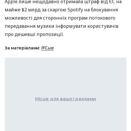
Apple лише нещодавно отримала штраф від ЄС на
майже $2 млрд за скаргою Spotify на блокування
можливості для сторонніх програм потокового
передавання музики інформувати користувачів
про дешевші пропозиції.
За матеріалами:
ITC.ua
Місце для вашої реклами