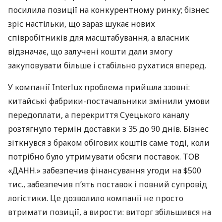
посилила позиції на конкурентному ринку; бізнес
зріс настільки, що зараз шукає нових
співробітників для масштабування, а власник
відзначає, що залучені кошти дали змогу
закуповувати більше і стабільно рухатися вперед.
У компанії Interlux проблема прийшла ззовні:
китайські фабрики-постачальники змінили умови
передоплати, а перекриття Суецького каналу
розтягнуло термін доставки з 35 до 90 днів. Бізнес
зіткнувся з браком обігових коштів саме тоді, коли
потрібно було утримувати обсяги поставок. ТОВ
«ДАНН.» забезпечив фінансування угоди на $500
тис., забезпечив п’ять поставок і повний супровід
логістики. Це дозволило компанії не просто
втримати позиції, а вирости: виторг збільшився на