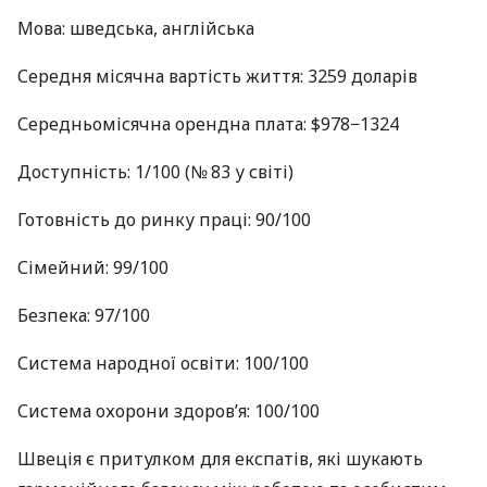
Мова: шведська, англійська
Середня місячна вартість життя: 3259 доларів
Середньомісячна орендна плата: $978−1324
Доступність: 1/100 (№ 83 у світі)
Готовність до ринку праці: 90/100
Сімейний: 99/100
Безпека: 97/100
Система народної освіти: 100/100
Система охорони здоров’я: 100/100
Швеція є притулком для експатів, які шукають