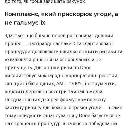
до того, як гроші залишать рахунок.
Комплаєнс, який прискорює угоди, а
не гальмує їх
Здається, що більше перевірок означає довший
процес — насправді навпаки. Стандартизовані
процедури дозволяють швидко оцінити ризики та
ухвалювати рішення на основі даних, а не
припущень. Для оцінки ризиків Done
використовує міжнародні корпоративні реєстри,
санкційні бази даних, AML- та KYC-інструменти,
відкриті державні реєстри та аналіз медіа.
Поєднання цих джерел формує комплексну
картину ризику для кожної окремої угоди — і саме
тому швидкість фінансування у Done базується не
на спрощенні процедур, а на якісно побудованій