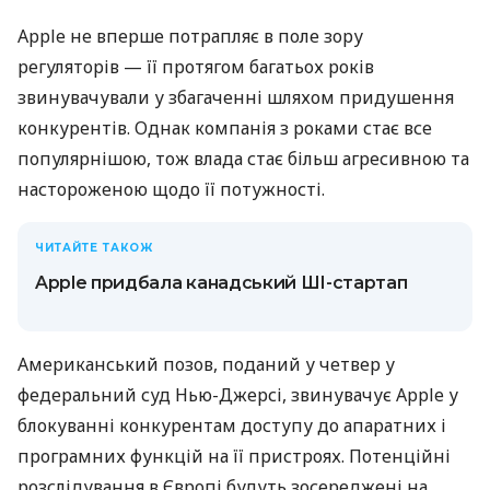
Apple не вперше потрапляє в поле зору
регуляторів — її протягом багатьох років
звинувачували у збагаченні шляхом придушення
конкурентів. Однак компанія з роками стає все
популярнішою, тож влада стає більш агресивною та
настороженою щодо її потужності.
ЧИТАЙТЕ ТАКОЖ
Apple придбала канадський ШІ-стартап
Американський позов, поданий у четвер у
федеральний суд Нью-Джерсі, звинувачує Apple у
блокуванні конкурентам доступу до апаратних і
програмних функцій на її пристроях. Потенційні
розслідування в Європі будуть зосереджені на