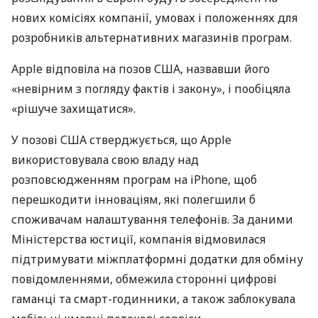
нових комісіях компанії, умовах і положеннях для
розробників альтернативних магазинів програм.
Apple відповіла на позов США, назвавши його
«невірним з погляду фактів і закону», і пообіцяла
«рішуче захищатися».
У позові США стверджується, що Apple
використовувала свою владу над
розповсюдженням програм на iPhone, щоб
перешкодити інноваціям, які полегшили б
споживачам налаштування телефонів. За даними
Міністерства юстиції, компанія відмовилася
підтримувати міжплатформні додатки для обміну
повідомленнями, обмежила сторонні цифрові
гаманці та смарт-годинники, а також заблокувала