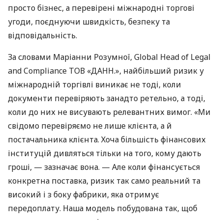
просто бізнес, а перевірені міжнародні торгові
угоди, поєднуючи швидкість, безпеку та
відповідальність.
За словами Маріанни Розумної, Global Head of Legal
and Compliance ТОВ «ДАНН.», найбільший ризик у
міжнародній торгівлі виникає не тоді, коли
документи перевіряють занадто ретельно, а тоді,
коли до них не висувають релевантних вимог. «Ми
свідомо перевіряємо не лише клієнта, а й
постачальника клієнта. Хоча більшість фінансових
інституцій дивляться тільки на того, кому дають
гроші, — зазначає вона. — Але коли фінансується
конкретна поставка, ризик так само реальний та
високий і з боку фабрики, яка отримує
передоплату. Наша модель побудована так, щоб