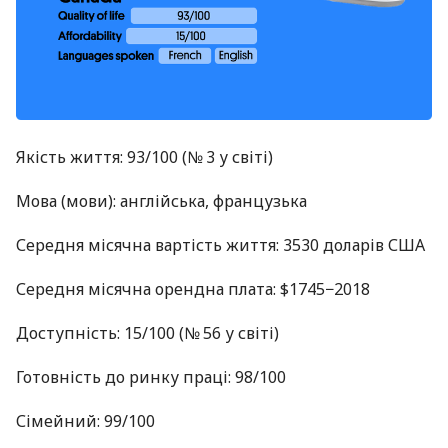
Якість життя: 93/100 (№ 3 у світі)
Мова (мови): англійська, французька
Середня місячна вартість життя: 3530 доларів США
Середня місячна орендна плата: $1745−2018
Доступність: 15/100 (№ 56 у світі)
Готовність до ринку праці: 98/100
Сімейний: 99/100