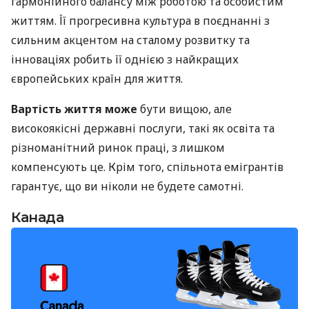
гармонійного балансу між роботою та особистим
життям. Її прогресивна культура в поєднанні з
сильним акцентом на сталому розвитку та
інноваціях робить її однією з найкращих
європейських країн для життя.
Вартість життя може
бути вищою, але
високоякісні державні послуги, такі як освіта та
різноманітний ринок праці, з лишком
компенсують це. Крім того, спільнота емігрантів
гарантує, що ви ніколи не будете самотні.
Канада