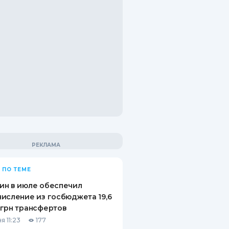
 ПО ТЕМЕ
ин в июле обеспечил
исление из госбюджета 19,6
грн трансфертов
я 11:23
177