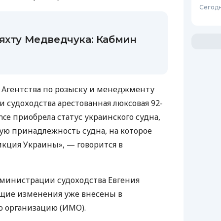
Сегодн
 яхту Медведчука: Кабмин
Агентства по розыску и менеджменту
 судоходства арестованная люксовая 92-
nce приобрела статус украинского судна,
ую принадлежность судна, на которое
кция Украины», — говорится в
министрации судоходства Евгения
ющие изменения уже внесены в
 организацию (ИМО).