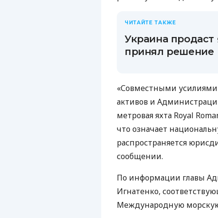
ЧИТАЙТЕ ТАКЖЕ
Украина продаст
принял решение
«Совместными усилиями 
активов и Администрации
метровая яхта Royal Roma
что означает национальн
распространяется юрисди
сообщении.
По информации главы Ад
Игнатенко, соответству
Международную морскую