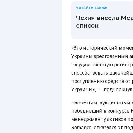
ЧИТАЙТЕ ТАКЖЕ
Чехия внесла Ме
список
«Это исторический момен
Украины арестованный ак
государственную регистр
способствовать дальнейш
поступлению средств от
Украины», — подчеркнул
Напомним, аукционный до
победивший в конкурсе Н
менеджменту активов по 
Romance, отказался от по