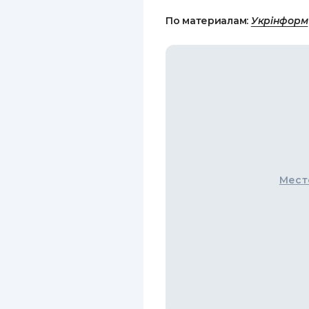
По материалам:
Укрінформ
Мест