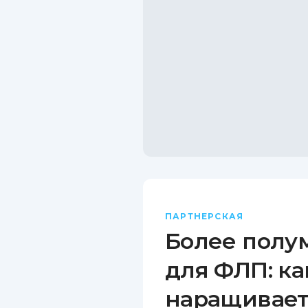
ПАРТНЕРСКАЯ
Более полу
для ФЛП: ка
наращивает