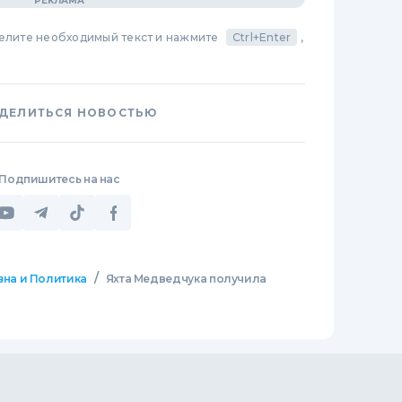
делите необходимый текст и нажмите
Ctrl+Enter
,
ДЕЛИТЬСЯ НОВОСТЬЮ
Подпишитесь на нас
/
зна и Политика
Яхта Медведчука получила