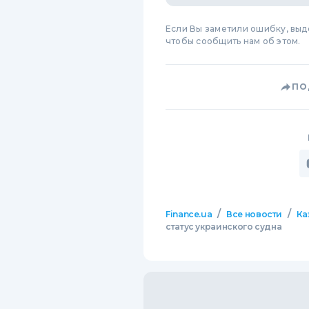
Если Вы заметили ошибку, вы
чтобы сообщить нам об этом.
ПО
/
/
Finance.ua
Все новости
Ка
статус украинского судна