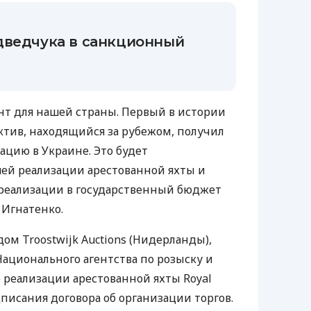
дведчука в санкционный
т для нашей страны. Первый в истории
тив, находящийся за рубежом, получил
ацию в Украине. Это будет
ей реализации арестованной яхты и
 реализации в государственный бюджет
 Игнатенко.
м Troostwijk Auctions (Нидерланды),
ационального агентства по розыску и
реализации арестованной яхты Royal
дписания договора об организации торгов.