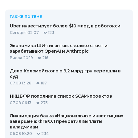
ТАКЖЕ ПО ТЕМЕ
Uber инвестирует более $10 млрд в роботокси
Сегодня 02:07
123
Экономика ШИ-гигантов: сколько стоят и
зарабатывают OpenAI и Anthropic
Вчера 20:19
216
Дело Коломойского о 9,2 млрд грн передали в
суд
07.08 13:28
187
НКЦБФР пополнила список SCAM-проектов
07.08 06:13
275
Ликвидация банка «Национальные инвестиции»
завершена: ФГВФЛ прекратил выплаты
вкладчикам
06.08 10:20
234