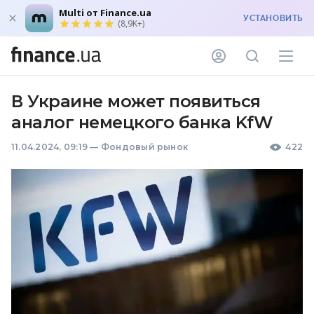
Multi от Finance.ua
УСТАНОВИТЬ
(8,9K+)
В Украине может появиться
аналог немецкого банка KfW
11.04.2024, 09:19
—
Фондовый рынок
422