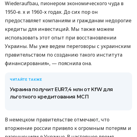
Wiederaufbau, пионером экономического чуда в
1950-е. х и 1960-х годах. До сих пор он
предоставляет компаниям и гражданам недорогие
кредиты для инвестиций. Мы также можем
использовать этот опыт при восстановлении
Украины. Мы уже ведем переговоры с украинским
правительством по созданию такого института
финансирования», — пояснила она.
ЧИТАЙТЕ ТАКЖЕ
Украина получит EUR7,4 млн от KfW для
льготного кредитования МСП
В немецком правительстве отмечают, что
вторжение россии привело к огромным потерям и
разрушениям в Украине. В настоящее время