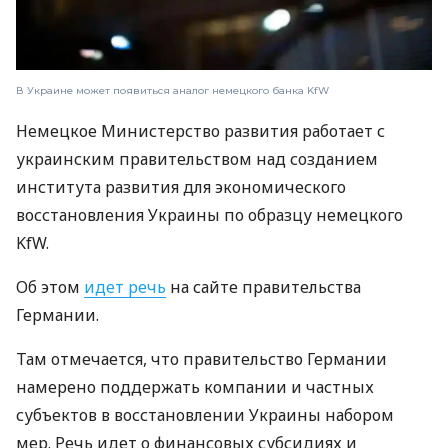
В Украине может появиться аналог немецкого банка KfW
Немецкое Министерство развития работает с
украинским правительством над созданием
института развития для экономического
восстановления Украины по образцу немецкого
KfW.
Об этом
идет речь
на сайте правительства
Германии.
Там отмечается, что правительство Германии
намерено поддержать компании и частных
субъектов в восстановлении Украины набором
мер. Речь идет о финансовых субсидиях и