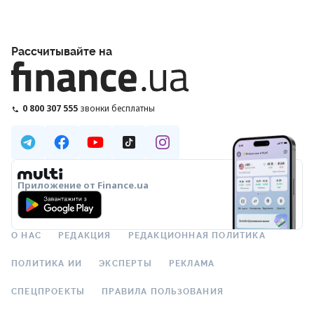
Рассчитывайте на
0 800 307 555
звонки бесплатны
Приложение от Finance.ua
О НАС
РЕДАКЦИЯ
РЕДАКЦИОННАЯ ПОЛИТИКА
ПОЛИТИКА ИИ
ЭКСПЕРТЫ
РЕКЛАМА
СПЕЦПРОЕКТЫ
ПРАВИЛА ПОЛЬЗОВАНИЯ