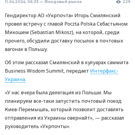
11.04.2024, 06:33
—
Фондовый рынок
229
Гендиректор АО «Укрпочта» Игорь Смилянский
провел встречу с главой Poczta Polska Себастьяном
Микошем (Sebastian Mikosz), на которой, среди
прочего, обсудили доставку посылок в почтовых
вагонах в Польшу.
Об этом рассказал Смилянский в кулуарах саммита
Business Wisdom Summit, передает
Интерфакс-
Украина.
«У нас вчера была делегация из Польши. Мы
планируем все-таки запустить почтовый поезд
Киев-Перемышль, который позволит доставлять
отправления из Украины овернайт», — рассказал
руководитель «Укрпочты».