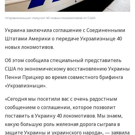
«Укрзализныця» получит 40 новых локомотивов от США
Украина заключила соглашение с Соединенными
Штатами Америки о передаче Укрзализныце 40
новых локомотивов.
Об этом сообщила специальный представитель
США по экономическому восстановлению Украины
Пенни Прицкер во время совместного брифинга
«Укрзализныци».
«Сегодня мы посетили вас с очень радостным
сообщением о соглашении, которое позволит
поставить в Украину 40 локомотивов. Мы знаем,
какую большую роль железная дорога сыграла в
защите Украины и украинского народа», — заявила