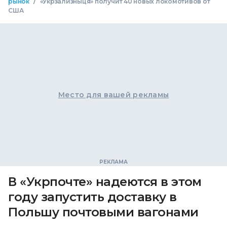
/
рынок
«Укрзализныця» получит 40 новых локомотивов от
США
Место для вашей рекламы
В «Укрпочте» надеются в этом
году запустить доставку в
Польшу почтовыми вагонами