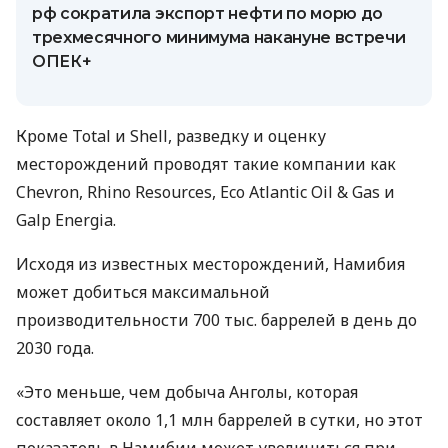
рф сократила экспорт нефти по морю до
трехмесячного минимума накануне встречи
ОПЕК+
Кроме Total и Shell, разведку и оценку
месторождений проводят такие компании как
Chevron, Rhino Resources, Eco Atlantic Oil & Gas и
Galp Energia.
Исходя из известных месторождений, Намибия
может добиться максимальной
производительности 700 тыс. баррелей в день до
2030 года.
«Это меньше, чем добыча Анголы, которая
составляет около 1,1 млн баррелей в сутки, но этот
показатель в Намибии может увеличиться при