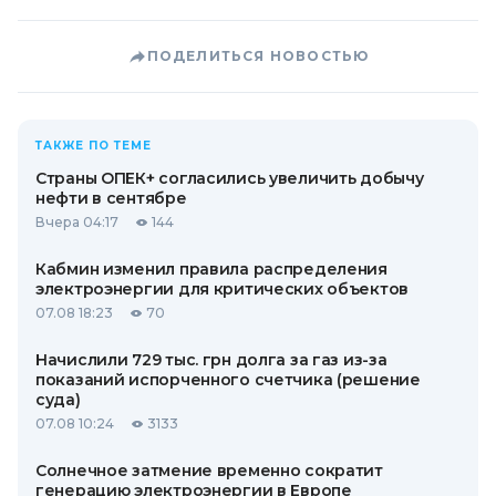
ПОДЕЛИТЬСЯ НОВОСТЬЮ
ТАКЖЕ ПО ТЕМЕ
Страны ОПЕК+ согласились увеличить добычу
нефти в сентябре
Вчера 04:17
144
Кабмин изменил правила распределения
электроэнергии для критических объектов
07.08 18:23
70
Начислили 729 тыс. грн долга за газ из-за
показаний испорченного счетчика (решение
суда)
07.08 10:24
3133
Солнечное затмение временно сократит
генерацию электроэнергии в Европе