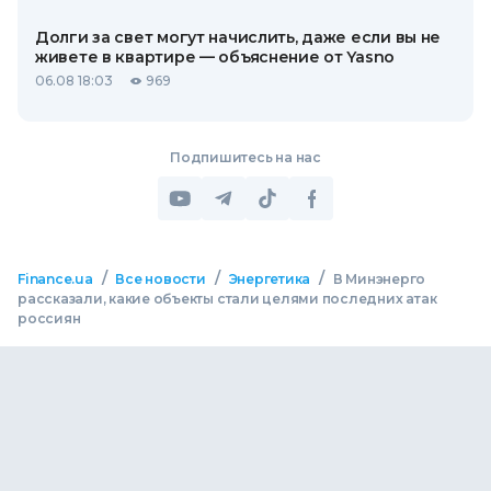
Долги за свет могут начислить, даже если вы не
живете в квартире — объяснение от Yasno
06.08 18:03
969
Подпишитесь на нас
/
/
/
Finance.ua
Все новости
Энергетика
В Минэнерго
рассказали, какие объекты стали целями последних атак
россиян