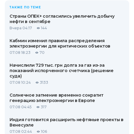
ТАКЖЕ ПО ТЕМЕ
Страны ОПЕК+ согласились увеличить добычу
нефти в сентябре
Вчера 04:17
144
Кабмин изменил правила распределения
электроэнергии для критических объектов
07.08 18:23
70
Начислили 729 тыс. грн долга за газ из-за
показаний испорченного счетчика (решение
суда)
07.08 10:24
3133
Солнечное затмение временно сократит
генерацию электроэнергии в Европе
07.08 04:45
317
Индия готовится расширить нефтяные проекты в
Венесуэле
07.08 02:44
106