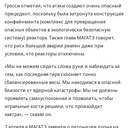
Гросси отметил, что атаки создают очень опасный
прецедент, поскольку была затронута конструкция
конфайнмента (комплекс для превращения
опасных объектов в экологически безопасную
систему) реактора. Также глава МАГАТЭ говорит,
что риск большой аварии реален даже при
условии, что реакторы отключены.
«Мы не можем сидеть сложа руки и наблюдать за
тем, как последняя гиря склоняет тонко
сбалансированные весы. Мы находимся в опасной
близости от ядерной катастрофы. Мы не должны
проявлять самоуспокоение и позволить, чтобы
игральные кости решили, что произойдет
завтра», — сказал он.
7 апреля в МАГАТЭ заявили о детонации дрона на