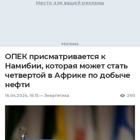
Место для вашей рекламы
ОПЕК присматривается к
Намибии, которая может стать
четвертой в Африке по добыче
нефти
16.04.2024, 16:15
—
Энергетика
260