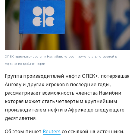
ОПЕК присматривается к Намибии, которая может стать четвертой в
Африке по добыче нефти
Группа производителей нефти ОПЕК+, потерявшая
Анголу и других игроков в последние годы,
рассматривает возможность членства Намибии,
которая может стать четвертым крупнейшим
производителем нефти в Африке до следующего
десятилетия.
Об этом пишет
Reuters
со ссылкой на источники.