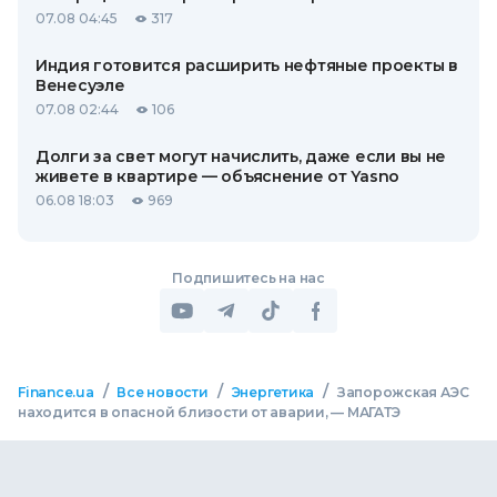
07.08 04:45
317
Индия готовится расширить нефтяные проекты в
Венесуэле
07.08 02:44
106
Долги за свет могут начислить, даже если вы не
живете в квартире — объяснение от Yasno
06.08 18:03
969
Подпишитесь на нас
/
/
/
Finance.ua
Все новости
Энергетика
Запорожская АЭС
находится в опасной близости от аварии, — МАГАТЭ