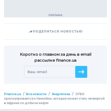
ПОДЕЛИТЬСЯ НОВОСТЬЮ
Коротко о главном за день в email
рассылке finance.ua
Ваш email
/
/
/
Finance.ua
Все новости
Энергетика
ОПЕК
присматривается к Намибии, которая может стать четвертой
в Африке по добыче нефти