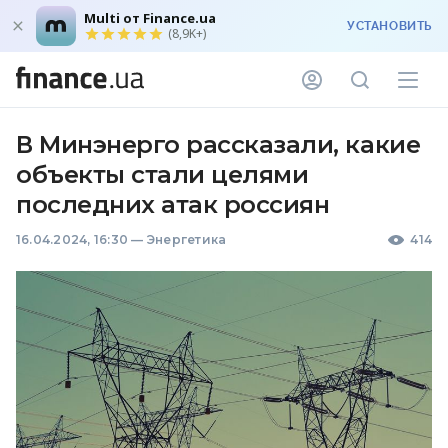
Multi от Finance.ua
УСТАНОВИТЬ
(8,9K+)
В Минэнерго рассказали, какие
объекты стали целями
последних атак россиян
16.04.2024, 16:30
—
Энергетика
414