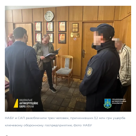
НАБУ и САП разоблачили трех человек, причинивших 3,2 млн грн ущерба
ключевому оборонному госпредприятию, Фото: НАБУ