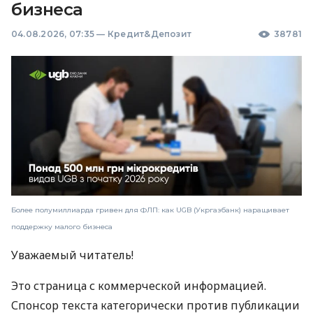
бизнеса
04.08.2026, 07:35
—
Кредит&Депозит
38781
Более полумиллиарда гривен для ФЛП: как UGB (Укргазбанк) наращивает
поддержку малого бизнеса
Уважаемый читатель!
Это страница с коммерческой информацией.
Спонсор текста категорически против публикации