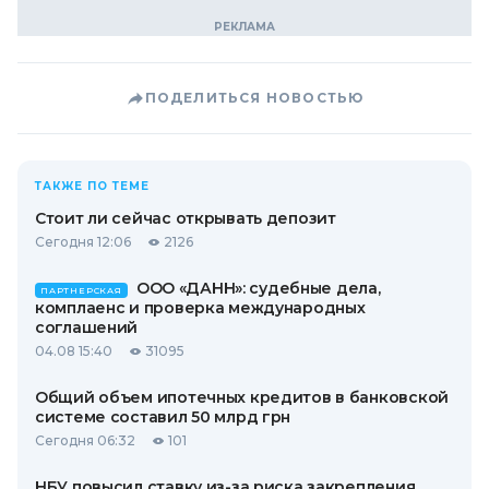
ПОДЕЛИТЬСЯ НОВОСТЬЮ
ТАКЖЕ ПО ТЕМЕ
Стоит ли сейчас открывать депозит
Сегодня 12:06
2126
ООО «ДАНН»: судебные дела,
ПАРТНЕРСКАЯ
комплаенс и проверка международных
соглашений
04.08 15:40
31095
Общий объем ипотечных кредитов в банковской
системе составил 50 млрд грн
Сегодня 06:32
101
НБУ повысил ставку из-за риска закрепления