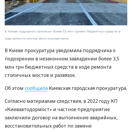
В Киеве подрядчик присвоил более 3,5 млн гривен бюджетных средств в
ходе ремонта мостов, Фото ілюстративне
В Киеве прокуратура уведомила подрядчика о
подозрении в незаконном завладении более 3,5
млн грн бюджетных средств в ходе ремонта
столичных мостов и развязок.
Об этом
сообщила
Киевская городская прокуратура.
Согласно материалам следствия, в 2022 году КП
«Киевавтодормост» и частное предприятие
заключили договор на выполнение аварийных,
восстановительных работ по замене