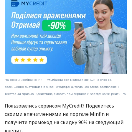
На ярком изображении — улыбающаяся молодая женщина справа,
восхищенно смотрящая в экран смартфона, тогда как слева расположен
текстовый призыв к действию, с логотипом сервиса и звездочками рейтинга.
Пользовались сервисом MyCredit? Поделитесь
своими впечатлениями на портале Minfin и
получите промокод на скидку 90% на следующий
кредит.