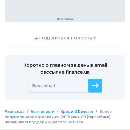
ПОДЕЛИТЬСЯ НОВОСТЬЮ
Коротко о главном за день в email
рассылке finance.ua
Ваш email
/
/
/
Finance.ua
Все новости
Кредит&Депозит
Более
полумиллиарда гривен для ФЛП: как UGB (Укргазбанк)
наращивает поддержку малого бизнеса