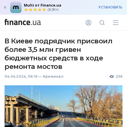
Multi от Finance.ua
УСТАНОВИТЬ
(8,9K+)
В Киеве подрядчик присвоил
более 3,5 млн гривен
бюджетных средств в ходе
ремонта мостов
04.04.2024, 06:16
—
Криминал
256