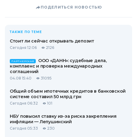
ПОДЕЛИТЬСЯ НОВОСТЬЮ
ТАКЖЕ ПО ТЕМЕ
Стоит ли сейчас открывать депозит
Сегодня 12:06
2126
ООО «ДАНН»: судебные дела,
ПАРТНЕРСКАЯ
комплаенс и проверка международных
соглашений
04.08 15:40
31095
Общий объем ипотечных кредитов в банковской
системе составил 50 млрд грн
Сегодня 06:32
101
НБУ повысил ставку из-за риска закрепления
инфляции — Лепушинский
Сегодня 05:33
230