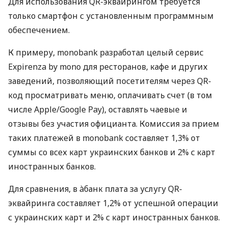
Для использования QR-эквайрингом требуется
только смартфон с установленным программным
обеспечением.
К примеру, monobank разработал целый сервис
Expirenza by mono для ресторанов, кафе и других
заведений, позволяющий посетителям через QR-
код просматривать меню, оплачивать счет (в том
числе Apple/Google Pay), оставлять чаевые и
отзывы без участия официанта. Комиссия за прием
таких платежей в monobank составляет 1,3% от
суммы со всех карт украинских банков и 2% с карт
иностранных банков.
Для сравнения, в àбанк плата за услугу QR-
эквайринга составляет 1,2% от успешной операции
с украинских карт и 2% с карт иностранных банков.