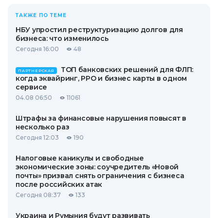
ТАКЖЕ ПО ТЕМЕ
НБУ упростил реструктуризацию долгов для
бизнеса: что изменилось
Сегодня 16:00
48
ТОП банковских решений для ФЛП:
ПАРТНЕРСКАЯ
когда эквайринг, РРО и бизнес карты в одном
сервисе
04.08 06:50
11061
Штрафы за финансовые нарушения повысят в
несколько раз
Сегодня 12:03
190
Налоговые каникулы и свободные
экономические зоны: соучредитель «Новой
почты» призвал снять ограничения с бизнеса
после российских атак
Сегодня 08:37
133
Украина и Румыния будут развивать