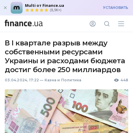
Multi от Finance.ua
УСТАНОВИТЬ
(8,9K+)
В I квартале разрыв между
собственными ресурсами
Украины и расходами бюджета
достиг более 250 миллиардов
03.04.2024, 17:22
—
Казна и Политика
448