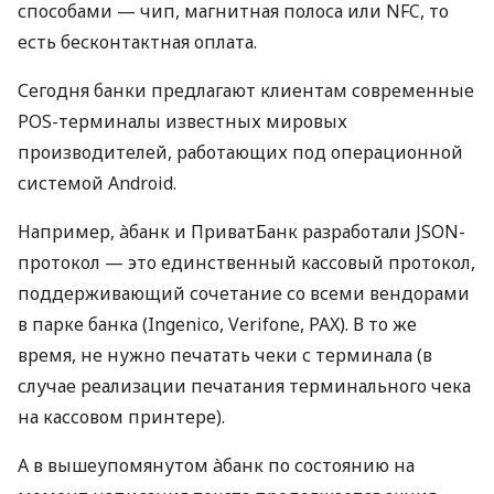
способами — чип, магнитная полоса или NFC, то
есть бесконтактная оплата.
Сегодня банки предлагают клиентам современные
POS-терминалы известных мировых
производителей, работающих под операционной
системой Android.
Например, àбанк и ПриватБанк разработали JSON-
протокол — это единственный кассовый протокол,
поддерживающий сочетание со всеми вендорами
в парке банка (Ingenico, Verifone, PAX). В то же
время, не нужно печатать чеки с терминала (в
случае реализации печатания терминального чека
на кассовом принтере).
А в вышеупомянутом àбанк по состоянию на