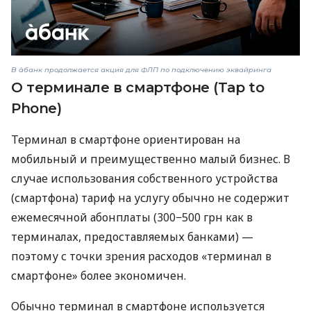
В àбанк продолжается акция для ФЛП по подключению эквайринга
О терминале в смартфоне (Tap to
Phone)
Терминал в смартфоне ориентирован на
мобильный и преимущественно малый бизнес. В
случае использования собственного устройства
(смартфона) тариф на услугу обычно не содержит
ежемесячной абонплаты (300−500 грн как в
терминалах, предоставляемых банками) —
поэтому с точки зрения расходов «терминал в
смартфоне» более экономичен.
Обычно терминал в смартфоне используется