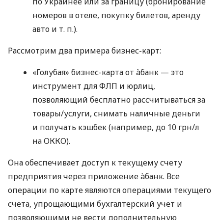
по Украинее или за границу (бронирование
номеров в отеле, покупку билетов, аренду
авто
и т. п.
).
Рассмотрим два примера бизнес-карт:
«Голубая» бизнес-карта от àбанк — это
инструмент для ФЛП и юрлиц,
позволяющий бесплатно рассчитываться за
товары/услуги, снимать наличные деньги
и получать кэшбек (например, до 10 грн/л
на ОККО).
Она обеспечивает доступ к текущему счету
предприятия через приложение àбанк. Все
операции по карте являются операциями текущего
счета, упрощающими бухгалтерский учет и
позволяющими не вести дополнительную