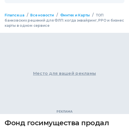
/
/
/
Finance.ua
Все новости
Финтех и Карты
ТОП
банковских решений для ФЛП: когда эквайринг, РРО и бизнес
карты в одном сервисе
Место для вашей рекламы
Фонд госимущества продал