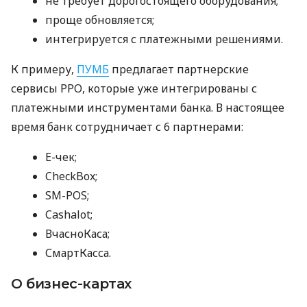
не требует дорогостоящего оборудования;
проще обновляется;
интегрируется с платежными решениями.
К примеру,
ПУМБ
предлагает партнерские
сервисы РРО, которые уже интегрированы с
платежными инструментами банка. В настоящее
время банк сотрудничает с 6 партнерами:
E-чек;
CheckBox;
SM-POS;
Cashalot;
ВчасноКаса;
СмартКасса.
О бизнес-картах