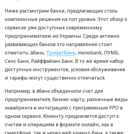
Ниже рассмотрим банки, предлагающие столь
комплексные решения на топ уровне. Этот обзор о
сервисах уже доступных современному
предпринимателю из Украины. Среди активно
развивающих банков это направление стоит
отметить: àбанк,
ПриватБанк
, monobank, ПУМБ,
Сенс Банк, Райффайзен Банк. В то же время набор
доступных инструментов, условия обслуживания
и тарифы могут существенно отличаться.
Например, в àбанк объединили счет для
предпринимателя, бизнес-карту, различные виды
эквайринга и интеграцию с программным РРО в
одном сервисе. Клиенту предлагается доступ к
счетам и операциям в формате онлайн, как в
смартфоне, так и через web клиент-банк, а также: