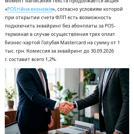
момент написания текста продолжается акция
«
POSтійна економія
», согласно условиям которой
при открытии счета ФЛП есть возможность
подключить эквайринг без абонплаты за POS-
терминал в случае осуществления трех оплат
бизнес-картой Голубая Mastercard на сумму от 1
тыс. грн. Комиссия за эквайринг до 30.09.2026
г. составит всего 1,2%.