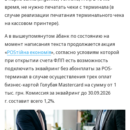
время, не нужно печатать чеки с терминала (в
случае реализации печатания терминального чека
на кассовом принтере).
А в вышеупомянутом àбанк по состоянию на
момент написания текста продолжается акция
«
POSтійна економія
», согласно условиям которой
при открытии счета ФЛП есть возможность
подключить эквайринг без абонплаты за POS-
терминал в случае осуществления трех оплат
бизнес-картой Голубая Mastercard на сумму от 1
тыс. грн. Комиссия за эквайринг до 30.09.2026
г. составит всего 1,2%.