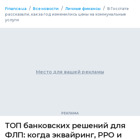
/
/
/
Finance.ua
Все новости
Личные финансы
В Госстате
рассказали, как за год изменились цены на коммунальные
услуги
Место для вашей рекламы
ТОП банковских решений для
ФЛП: когда эквайринг, РРО и