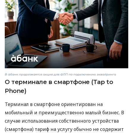
В àбанк продолжается акция для ФЛП по подключению эквайринга
О терминале в смартфоне (Tap to
Phone)
Терминал в смартфоне ориентирован на
мобильный и преимущественно малый бизнес. В
случае использования собственного устройства
(смартфона) тариф на услугу обычно не содержит