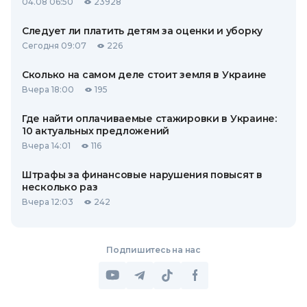
04.08 06:50
23928
Следует ли платить детям за оценки и уборку
Сегодня 09:07
226
Сколько на самом деле стоит земля в Украине
Вчера 18:00
195
Где найти оплачиваемые стажировки в Украине:
10 актуальных предложений
Вчера 14:01
116
Штрафы за финансовые нарушения повысят в
несколько раз
Вчера 12:03
242
Подпишитесь на нас