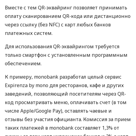
Вместе с тем QR-эквайринг позволяет принимать
оплату сканированием QR-кода или дистанционно
через ссылку (без NFC) с карт любых банков
платежных систем.
Для использования QR-эквайрингом требуется
только смартфон с установленным программным
обеспечением.
К примеру, monobank разработал целый сервис
Expirenza by mono для ресторанов, кафе и других
заведений, позволяющий посетителям через QR-
код просматривать меню, оплачивать счет (в том
числе Apple/Google Pay), оставлять чаевые и
отзывы без участия официанта. Комиссия за прием
таких платежей в monobank составляет 1,3% от