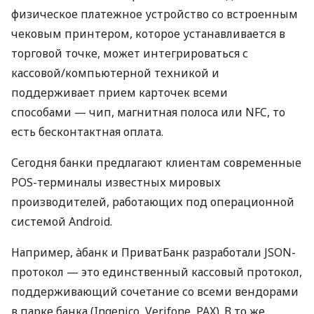
физическое платежное устройство со встроенным
чековым принтером, которое устанавливается в
торговой точке, может интегрироваться с
кассовой/компьютерной техникой и
поддерживает прием карточек всеми
способами — чип, магнитная полоса или NFC, то
есть бесконтактная оплата.
Сегодня банки предлагают клиентам современные
POS-терминалы известных мировых
производителей, работающих под операционной
системой Android.
Например, àбанк и ПриватБанк разработали JSON-
протокол — это единственный кассовый протокол,
поддерживающий сочетание со всеми вендорами
в парке банка (Ingenico, Verifone, PAX). В то же