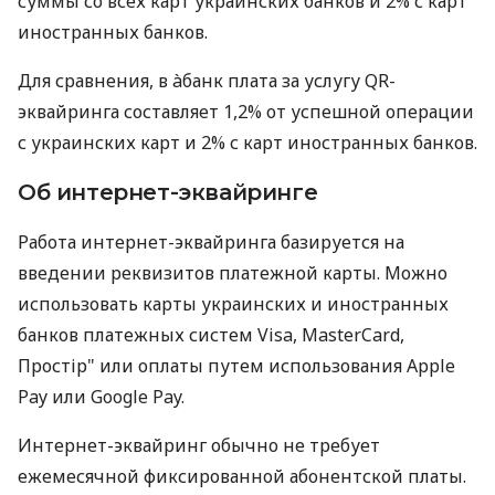
суммы со всех карт украинских банков и 2% с карт
иностранных банков.
Для сравнения, в àбанк плата за услугу QR-
эквайринга составляет 1,2% от успешной операции
с украинских карт и 2% с карт иностранных банков.
Об интернет-эквайринге
Работа интернет-эквайринга базируется на
введении реквизитов платежной карты. Можно
использовать карты украинских и иностранных
банков платежных систем Visa, MasterCard,
Простір" или оплаты путем использования Apple
Pay или Google Pay.
Интернет-эквайринг обычно не требует
ежемесячной фиксированной абонентской платы.