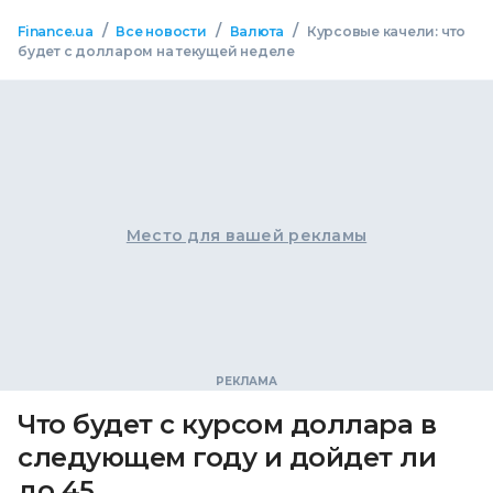
/
/
/
Finance.ua
Все новости
Валюта
Курсовые качели: что
будет с долларом на текущей неделе
Место для вашей рекламы
Что будет с курсом доллара в
следующем году и дойдет ли
до 45