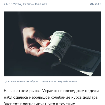
24.09.2024, 13:02
—
Валюта
849
Курсовые качели: что будет с долларом на текущей неделе
На валютном рынке Украины в последние недели
наблюдалось небольшое колебание курса доллара.
Эксперт прогнозирует, что в течение