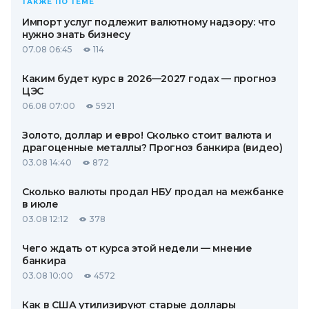
ТАКЖЕ ПО ТЕМЕ
Импорт услуг подлежит валютному надзору: что
нужно знать бизнесу
07.08 06:45
114
Каким будет курс в 2026—2027 годах — прогноз
ЦЭС
06.08 07:00
5921
Золото, доллар и евро! Сколько стоит валюта и
драгоценные металлы? Прогноз банкира (видео)
03.08 14:40
872
Сколько валюты продал НБУ продал на межбанке
в июле
03.08 12:12
378
Чего ждать от курса этой недели — мнение
банкира
03.08 10:00
4572
Как в США утилизируют старые доллары