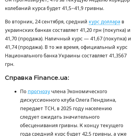
колебаний курса будет 41,5−41,9 гривны.
Во вторник, 24 сентября, средний
курс доллара
в
украинских банках составляет 41,20 грн (покупка) и
41,70 (продажа). Наличный курс — 41,67 (покупка) и
41,74 (продажа). В то же время, официальный курс
Национального банка Украины составляет 41,3567
грн.
Справка Finance.ua:
По
прогнозу
члена Экономического
дискуссионного клуба Олега Пендзина,
передает ТСН, в 2025 году населению
следует ожидать значительного
обесценивания гривны. К концу текущего
года средний курс будет 42,5 гривны, а уже