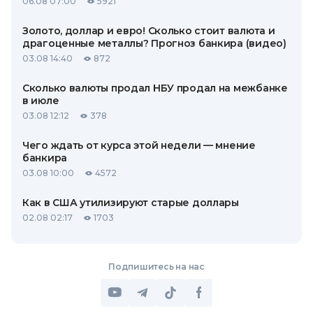
06.08 07:00
5921
Золото, доллар и евро! Сколько стоит валюта и
драгоценные металлы? Прогноз банкира (видео)
03.08 14:40
872
Сколько валюты продал НБУ продал на межбанке
в июле
03.08 12:12
378
Чего ждать от курса этой недели — мнение
банкира
03.08 10:00
4572
Как в США утилизируют старые доллары
02.08 02:17
1703
Подпишитесь на нас