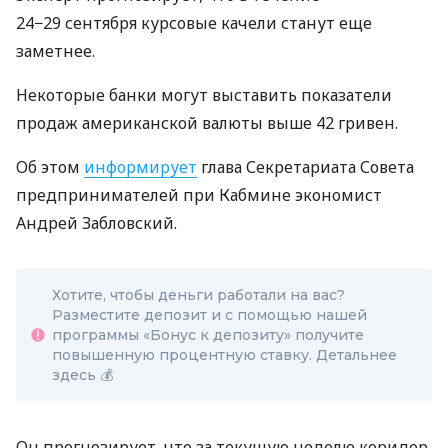
24−29 сентября курсовые качели станут еще
заметнее.
Некоторые банки могут выставить показатели
продаж американской валюты выше 42 гривен.
Об этом
информирует
глава Секретариата Совета
предпринимателей при Кабмине экономист
Андрей Забловский.
Хотите, чтобы деньги работали на вас?
Разместите депозит и с помощью нашей
программы «Бонус к депозиту» получите
повышенную процентную ставку. Детальнее
здесь 💰
Он прогнозирует, что за текущую неделю коридор