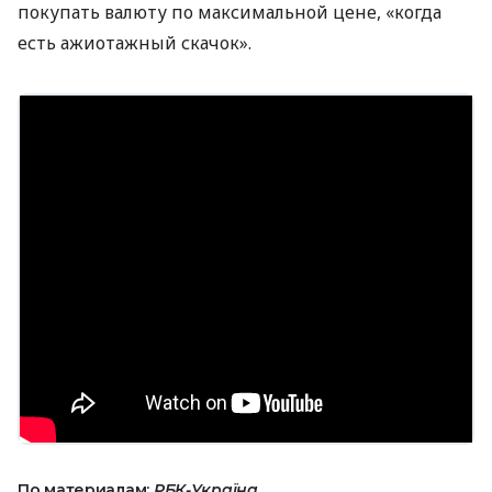
покупать валюту по максимальной цене, «когда
есть ажиотажный скачок».
По материалам:
РБК-Україна