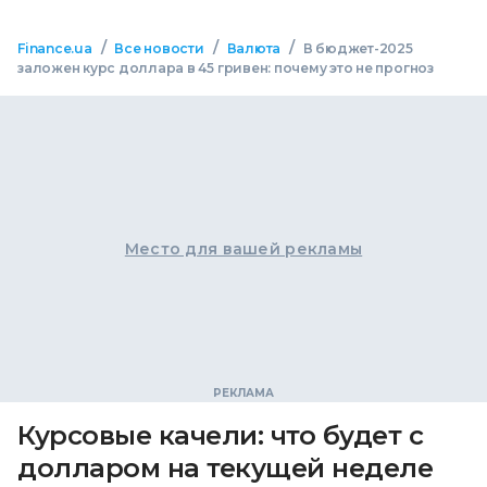
/
/
/
Finance.ua
Все новости
Валюта
В бюджет-2025
заложен курс доллара в 45 гривен: почему это не прогноз
Место для вашей рекламы
Курсовые качели: что будет с
долларом на текущей неделе