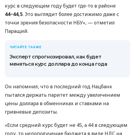
курс в следующем году будет где-то в районе
44−44,5
. Это выглядит более достижимо даже с
точки зрения безопасности НБУ», — отметил
Паращий.
ЧИТАЙТЕ ТАКЖЕ
Эксперт спрогнозировал, как будет
меняться курс доллара до конца года
Он напомнил, что в последний год Нацбанк
пытался держать паритет между увеличением
цены доллара в обменниках и ставками на
гривневые депозиты.
«Если средний курс будет не 45, а 44 в следующем
году, то недополучение бюджета в виде НДС на