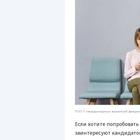
ТОП-7 неординарных вакансий февра
Если хотите попробовать 
заинтересуют кандидатов