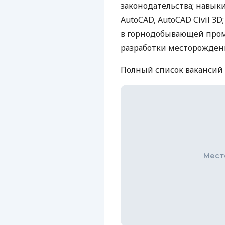
законодательства; навык
AutoCAD, AutoCAD Civil 3
в горнодобывающей про
разработки месторожден
Полный список ваканси
Мест