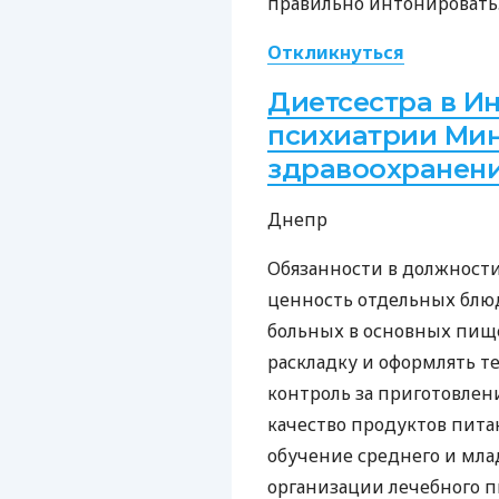
правильно интонировать
Откликнуться
Диетсестра в И
психиатрии Мин
здравоохранен
Днепр
Обязанности в должности
ценность отдельных блюд
больных в основных пище
раскладку и оформлять т
контроль за приготовлен
качество продуктов пита
обучение среднего и мла
организации лечебного 