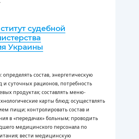
.
нститут судебной
истерства
ия Украины
: определять состав, энергетическую
 и суточных рационов, потребность
вых продуктах; составлять меню-
ехнологические карты блюд; осуществлять
ием пищи; контролировать состав и
ния в «передачах» больным; проводить
дшего медицинского персонала по
питания; вести медицинскую