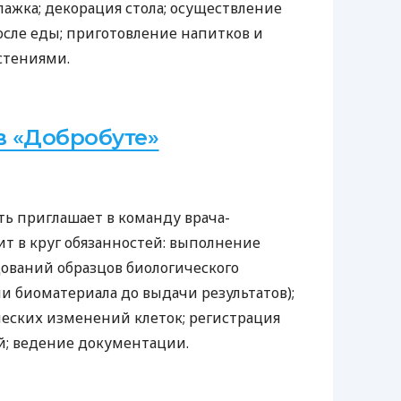
глажка; декорация стола; осуществление
осле еды; приготовление напитков и
стениями.
 «Добробуте»
ь приглашает в команду врача-
ит в круг обязанностей: выполнение
ований образцов биологического
и биоматериала до выдачи результатов);
еских изменений клеток; регистрация
й; ведение документации.