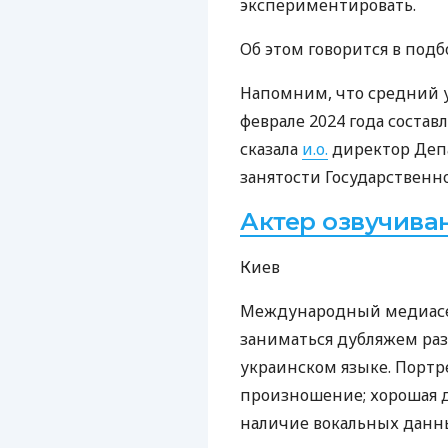
экспериментировать.
Об этом говорится в под
Напомним, что средний у
феврале 2024 года составл
сказала
и.о.
директор Деп
занятости Государственн
Актер озвучива
Киев
Международный медиасер
заниматься дубляжем раз
украинском языке. Портр
произношение; хорошая д
наличие вокальных данны