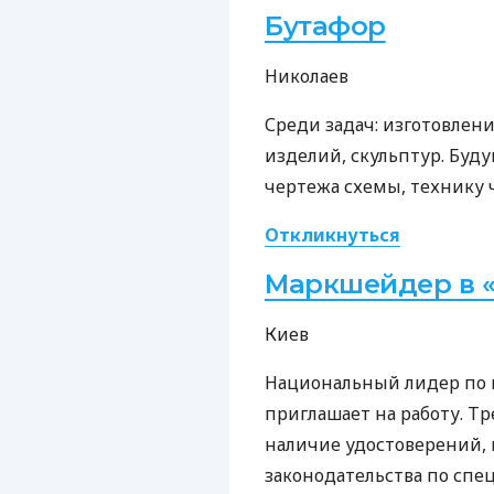
Бутафор
Николаев
Среди задач: изготовлен
изделий, скульптур. Буд
чертежа схемы, технику 
Откликнуться
Маркшейдер в «
Киев
Национальный лидер по 
приглашает на работу. Т
наличие удостоверений,
законодательства по спе