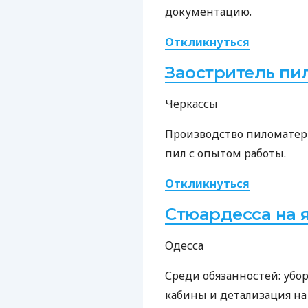
документацию.
Откликнуться
Заостритель пи
Черкассы
Производство пиломатери
пил с опытом работы.
Откликнуться
Стюардесса на 
Одесса
Среди обязанностей: убор
кабины и детализация на