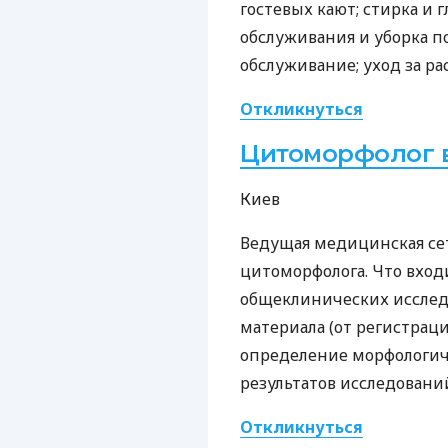
гостевых кают; стирка и 
обслуживания и уборка п
обслуживание; уход за ра
Откликнуться
Цитоморфолог в
Киев
Ведущая медицинская сет
цитоморфолога. Что вход
общеклинических исслед
материала (от регистраци
определение морфологич
результатов исследовани
Откликнуться