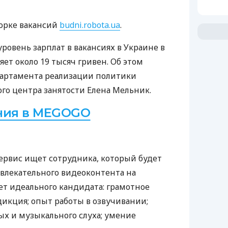
борке вакансий
budni.robota.ua
.
ровень зарплат в вакансиях в Украине в
яет около 19 тысяч гривен. Об этом
артамента реализации политики
ого центра занятости Елена Мельник.
ния в MEGOGO
вис ищет сотрудника, который будет
влекательного видеоконтента на
ет идеального кандидата: грамотное
икция; опыт работы в озвучивании;
х и музыкального слуха; умение