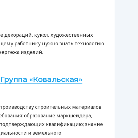
ие декораций, кукол, художественных
ущему работнику нужно знать технологию
чертежа изделий.
Группа «Ковальская»
производству строительных материалов
ребования: образование маркшейдера,
 подтверждающих квалификацию; знание
циальности и земельного