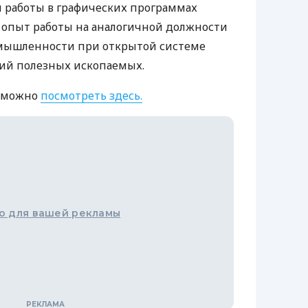
и работы в графических программах
D; опыт работы на аналогичной должности
мышленности при открытой системе
ий полезных ископаемых.
й можно
посмотреть здесь.
о для вашей рекламы