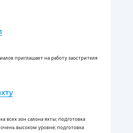
л
алов приглашает на работу заострителя
яхту
ка всех зон салона яхты; подготовка
 очень высоком уровне; подготовка