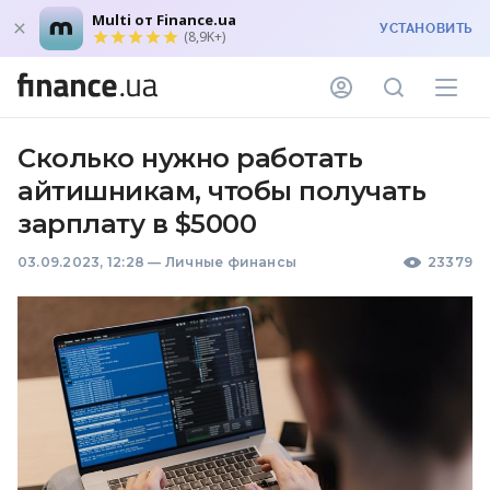
Multi от Finance.ua
УСТАНОВИТЬ
(8,9K+)
Сколько нужно работать
айтишникам, чтобы получать
зарплату в $5000
03.09.2023, 12:28
—
Личные финансы
23379