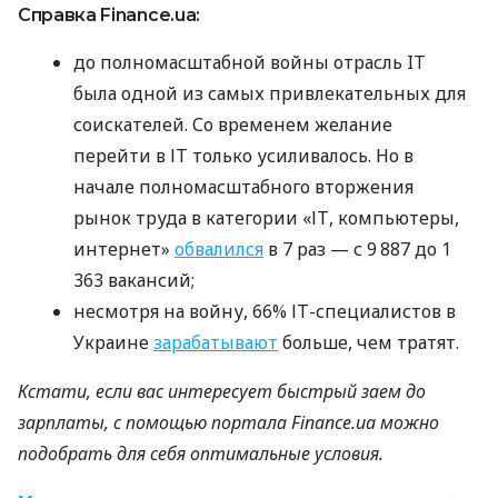
Справка Finance.ua:
до полномасштабной войны отрасль IT
была одной из самых привлекательных для
соискателей. Со временем желание
перейти в ІТ только усиливалось. Но в
начале полномасштабного вторжения
рынок труда в категории «ІТ, компьютеры,
интернет»
обвалился
в 7 раз — с 9 887 до 1
363 вакансий;
несмотря на войну, 66% ІТ-специалистов в
Украине
зарабатывают
больше, чем тратят.
Кстати, если вас интересует быстрый заем до
зарплаты, с помощью портала Finance.ua можно
подобрать для себя оптимальные условия.