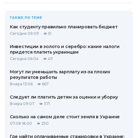
ТАКЖЕ ПО ТЕМЕ
Как студенту правильно планировать бюджет
Сегодня 09:09
51
Инвестиции в золото и серебро: какие налоги
придется платить украинцам
Сегодня 06:04
411
Могут ли уменьшить зарплату из-за плохих
результатов работы
Вчера 13:06
667
Следует ли платить детям за оценки и уборку
Вчера 09:07
371
Сколько на самом деле стоит земля в Украине
07.08 18:00
250
Где найти оплачиваемые стажировки в Украине: