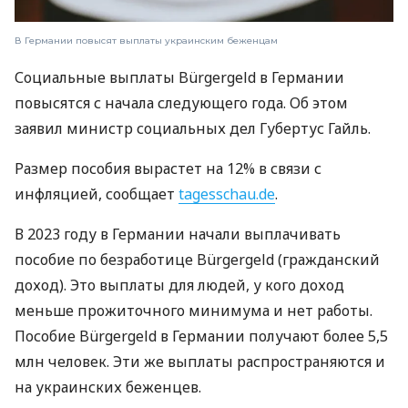
В Германии повысят выплаты украинским беженцам
Социальные выплаты Bürgergeld в Германии
повысятся с начала следующего года. Об этом
заявил министр социальных дел Губертус Гайль.
Размер пособия вырастет на 12% в связи с
инфляцией, сообщает
tagesschau.de
.
В 2023 году в Германии начали выплачивать
пособие по безработице Bürgergeld (гражданский
доход). Это выплаты для людей, у кого доход
меньше прожиточного минимума и нет работы.
Пособие Bürgergeld в Германии получают более 5,5
млн человек. Эти же выплаты распространяются и
на украинских беженцев.