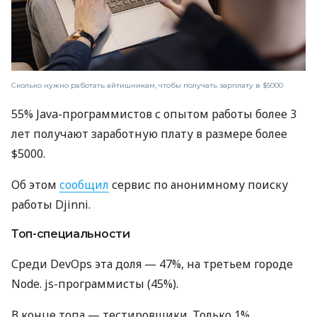
Сколько нужно работать айтишникам, чтобы получать зарплату в $5000
55% Java-программистов с опытом работы более 3
лет получают заработную плату в размере более
$5000.
Об этом
сообщил
сервис по анонимному поиску
работы Djinni.
Топ-специальности
Среди DevOps эта доля — 47%, на третьем городе
Node. js-программисты (45%).
В конце топа — тестировщики. Только 1%