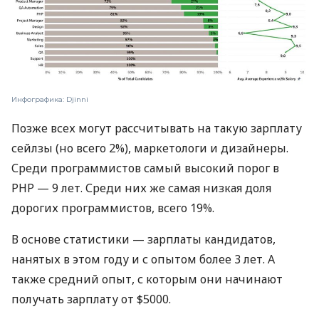
Инфографика: Djinni
Позже всех могут рассчитывать на такую ​​зарплату
сейлзы (но всего 2%), маркетологи и дизайнеры.
Среди программистов самый высокий порог в
PHP — 9 лет. Среди них же самая низкая доля
дорогих программистов, всего 19%.
В основе статистики — зарплаты кандидатов,
нанятых в этом году и с опытом более 3 лет. А
также средний опыт, с которым они начинают
получать зарплату от $5000.