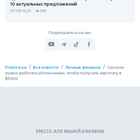
10 актуальных предложений
07.08 14:01
158
Подпишитесь на нас
/
/
/
Finance.ua
Все новости
Личные финансы
Сколько
нужно работать айтишникам, чтобы получать зарплату в
$5000
Место для вашей рекламы