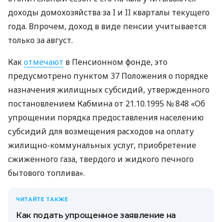
доходы домохозяйства за I и II кварталы текущего
года. Впрочем, доход в виде пенсии учитывается
только за август.
Как
отмечают
в Пенсионном фонде, это
предусмотрено пунктом 37 Положения о порядке
назначения жилищных субсидий, утвержденного
постановлением Кабмина от
21.10.1995
№ 848 «Об
упрощении порядка предоставления населению
субсидий для возмещения расходов на оплату
жилищно-коммунальных услуг, приобретение
сжиженного газа, твердого и жидкого печного
бытового топлива».
ЧИТАЙТЕ ТАКЖЕ
Как подать упрощенное заявление на