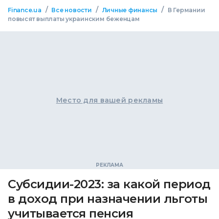
/
/
/
Finance.ua
Все новости
Личные финансы
В Германии
повысят выплаты украинским беженцам
Место для вашей рекламы
Субсидии-2023: за какой период
в доход при назначении льготы
учитывается пенсия