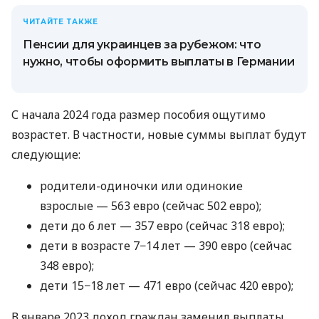
ЧИТАЙТЕ ТАКЖЕ
Пенсии для украинцев за рубежом: что
нужно, чтобы оформить выплаты в Германии
С начала 2024 года размер пособия ощутимо
возрастет. В частности, новые суммы выплат будут
следующие:
родители-одиночки или одинокие
взрослые — 563 евро (сейчас 502 евро);
дети до 6 лет — 357 евро (сейчас 318 евро);
дети в возрасте 7−14 лет — 390 евро (сейчас
348 евро);
дети 15−18 лет — 471 евро (сейчас 420 евро);
В январе 2023 доход граждан заменил выплаты