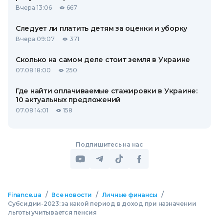
Вчера 13:06
667
Следует ли платить детям за оценки и уборку
Вчера 09:07
371
Сколько на самом деле стоит земля в Украине
07.08 18:00
250
Где найти оплачиваемые стажировки в Украине:
10 актуальных предложений
07.08 14:01
158
Подпишитесь на нас
/
/
/
Finance.ua
Все новости
Личные финансы
Субсидии-2023: за какой период в доход при назначении
льготы учитывается пенсия