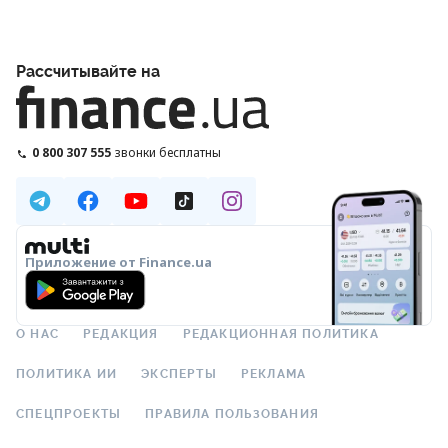
Рассчитывайте на
0 800 307 555
звонки бесплатны
Приложение от Finance.ua
О НАС
РЕДАКЦИЯ
РЕДАКЦИОННАЯ ПОЛИТИКА
ПОЛИТИКА ИИ
ЭКСПЕРТЫ
РЕКЛАМА
СПЕЦПРОЕКТЫ
ПРАВИЛА ПОЛЬЗОВАНИЯ