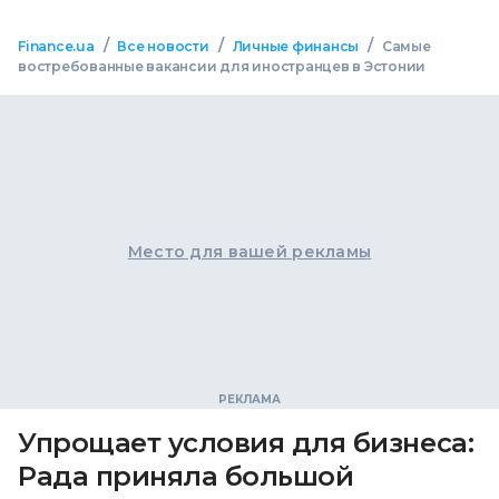
/
/
/
Finance.ua
Все новости
Личные финансы
Самые
востребованные вакансии для иностранцев в Эстонии
Место для вашей рекламы
Упрощает условия для бизнеса:
Рада приняла большой