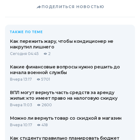
ПОДЕЛИТЬСЯ НОВОСТЬЮ
ТАКЖЕ ПО ТЕМЕ
Как пережить жару, чтобы кондиционер не
накрутил лишнего
Сегодня 04:45
2
Какие финансовые вопросы нужно решить до
начала военной службы
Вчера 13:17
5701
ВПЛ могут вернуть часть средств за аренду
жилья: кто имеет право на налоговую скидку
Вчера 11:03
2600
Можно ли вернуть товар со скидкой в ​​магазин
Вчера 10:17
418
Как студенту правильно планировать бюджет