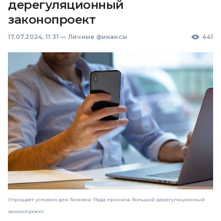
дерегуляционный
законопроект
17.07.2024, 11:31
—
Личные финансы
441
Упрощает условия для бизнеса: Рада приняла большой дерегуляционный
законопроект