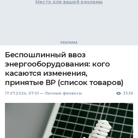
Место для вашей рекламы
Беспошлинный ввоз
энергооборудования: кого
касаются изменения,
принятые ВР (список товаров)
17.07.2024, 07:01
—
Личные финансы
3336