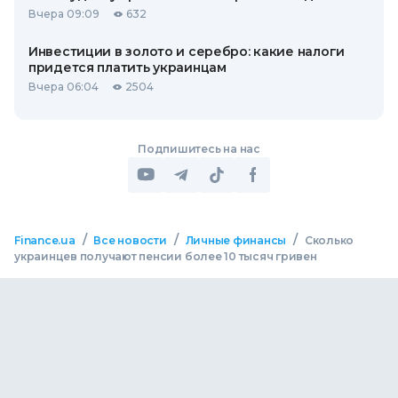
Вчера 09:09
632
Инвестиции в золото и серебро: какие налоги
придется платить украинцам
Вчера 06:04
2504
Подпишитесь на нас
/
/
/
Finance.ua
Все новости
Личные финансы
Сколько
украинцев получают пенсии более 10 тысяч гривен