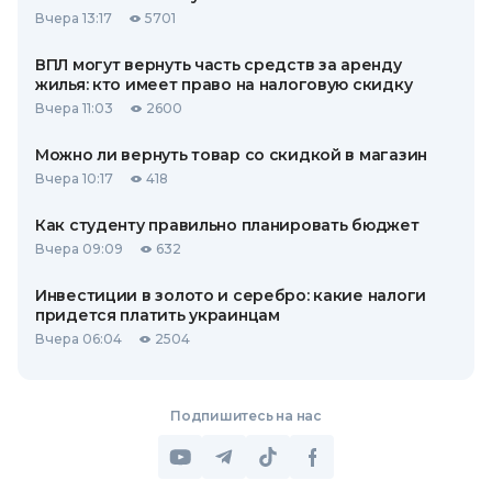
Вчера 13:17
5701
ВПЛ могут вернуть часть средств за аренду
жилья: кто имеет право на налоговую скидку
Вчера 11:03
2600
Можно ли вернуть товар со скидкой в ​​магазин
Вчера 10:17
418
Как студенту правильно планировать бюджет
Вчера 09:09
632
Инвестиции в золото и серебро: какие налоги
придется платить украинцам
Вчера 06:04
2504
Подпишитесь на нас