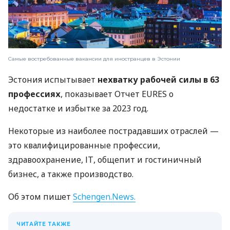
Самые востребованные вакансии для иностранцев в Эстонии
Эстония испытывает
нехватку рабочей силы в 63
профессиях
, показывает Отчет EURES о
недостатке и избытке за 2023 год.
Некоторые из наиболее пострадавших отраслей —
это квалифицированные профессии,
здравоохранение, ІТ, общепит и гостиничный
бизнес, а также производство.
Об этом пишет
Schengen.News.
ЧИТАЙТЕ ТАКЖЕ