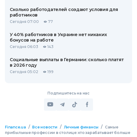
Сколько работодателей создают условия для
работников
Сегодня 07:00
77
У 40% работников в Украине нет никаких
бонусов на работе
Сегодня 06:03
143
Социальные выплаты в Германии: сколько платят
в 2026 году
Сегодня 05:02
199
Подпишитесь на нас
/
/
/
Finance.ua
Все новости
Личные финансы
Самые
прибыльные профессии в столице: кто зарабатывает больше