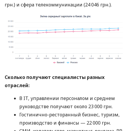
грн.) и сфера телекоммуникации (24 046 грн.).
Сколько получают специалисты разных
отраслей:
В IT, управлении персоналом и среднем
руководстве получают около 23 000 грн.
Гостинично-ресторанный бизнес, туризм,
производство и финансы — 22 000 грн.
СМИ, издательство, маркетинг, реклама, PR,