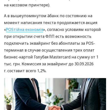
на кассовом принтере).
А в вышеупомянутом àбанк по состоянию на
момент написания текста продолжается акция
«
POSтійна економія
», согласно условиям которой
при открытии счета ФЛП есть возможность
подключить эквайринг без абонплаты за POS-
терминал в случае осуществления трех оплат
бизнес-картой Голубая Mastercard на сумму от 1
тыс. грн. Комиссия за эквайринг до 30.09.2026
г. составит всего 1,2%.