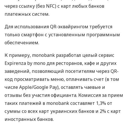
через ссылку (без NFC) с карт любых банков
платежных систем.
Для использования QR-эквайрингом требуется
только смартфон с установленным программным
обеспечением.
К примеру, monobank разработал целый сервис
Expirenza by mono для ресторанов, кафе и других
заведений, позволяющий посетителям через QR-
код просматривать меню, оплачивать счет (в том
числе Apple/Google Pay), оставлять чаевые и
отзывы без участия официанта. Комиссия за прием
таких платежей в monobank составляет 1,3% от
суммы со всех карт украинских банков и 2% с карт
иностранных банков.