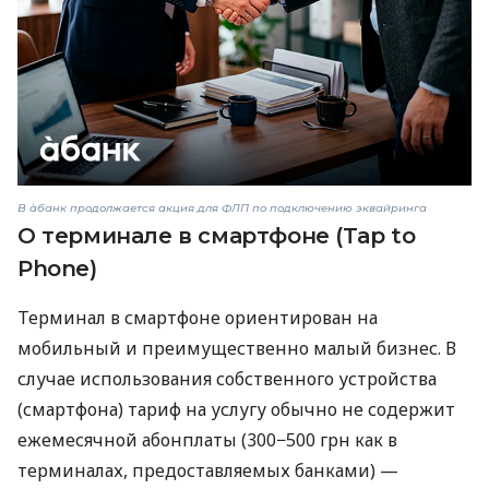
В àбанк продолжается акция для ФЛП по подключению эквайринга
О терминале в смартфоне (Tap to
Phone)
Терминал в смартфоне ориентирован на
мобильный и преимущественно малый бизнес. В
случае использования собственного устройства
(смартфона) тариф на услугу обычно не содержит
ежемесячной абонплаты (300−500 грн как в
терминалах, предоставляемых банками) —