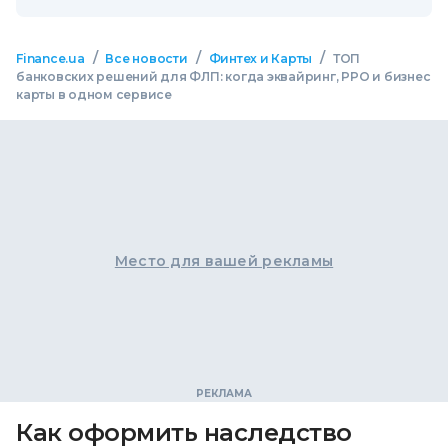
/
/
/
Finance.ua
Все новости
Финтех и Карты
ТОП
банковских решений для ФЛП: когда эквайринг, РРО и бизнес
карты в одном сервисе
Место для вашей рекламы
Как оформить наследство