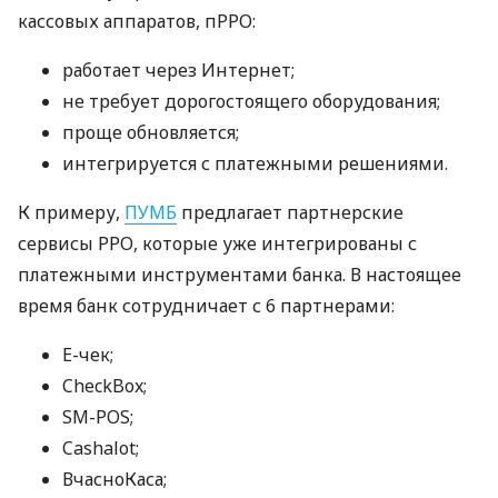
кассовых аппаратов, пРРО:
работает через Интернет;
не требует дорогостоящего оборудования;
проще обновляется;
интегрируется с платежными решениями.
К примеру,
ПУМБ
предлагает партнерские
сервисы РРО, которые уже интегрированы с
платежными инструментами банка. В настоящее
время банк сотрудничает с 6 партнерами:
E-чек;
CheckBox;
SM-POS;
Cashalot;
ВчасноКаса;