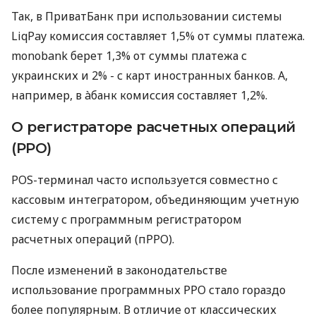
Так, в ПриватБанк при использовании системы
LiqPay комиссия составляет 1,5% от суммы платежа.
monobank берет 1,3% от суммы платежа с
украинских и 2% - с карт иностранных банков. А,
например, в àбанк комиссия составляет 1,2%.
О регистраторе расчетных операций
(РРО)
POS-терминал часто используется совместно с
кассовым интегратором, объединяющим учетную
систему с программным регистратором
расчетных операций (пРРО).
После изменений в законодательстве
использование программных РРО стало гораздо
более популярным. В отличие от классических