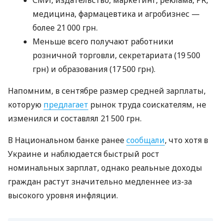
медицина, фармацевтика и агробизнес —
более 21 000 грн.
Меньше всего получают работники
розничной торговли, секретариата (19 500
грн) и образования (17 500 грн).
Напомним, в сентябре размер средней зарплаты,
которую
предлагает
рынок труда соискателям, не
изменился и составлял 21 500 грн.
В Национальном банке ранее
сообщали
, что хотя в
Украине и наблюдается быстрый рост
номинальных зарплат, однако реальные доходы
граждан растут значительно медленнее из-за
высокого уровня инфляции.