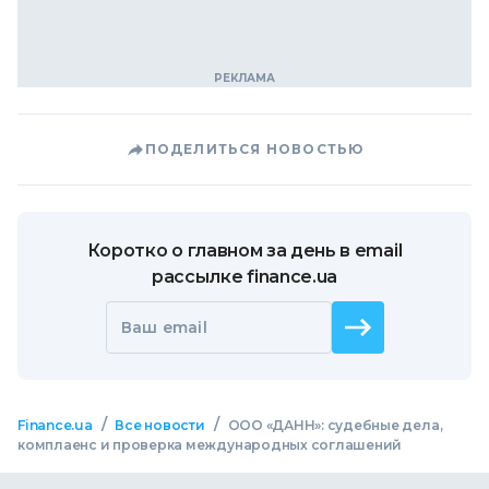
ПОДЕЛИТЬСЯ НОВОСТЬЮ
Коротко о главном за день в email
рассылке finance.ua
Ваш email
/
/
Finance.ua
Все новости
ООО «ДАНН»: судебные дела,
комплаенс и проверка международных соглашений