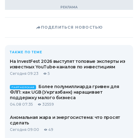
ПОДЕЛИТЬСЯ НОВОСТЬЮ
ТАКЖЕ ПО ТЕМЕ
На InvestFest 2026 выступят топовые эксперты из
известных YouTube-каналов по инвестициям
Сегодня 09:23
5
Более полумиллиарда гривен для
ПАРТНЕРСКАЯ
ФЛП: как UGB (Укргазбанк) наращивает
поддержку малого бизнеса
04.08 07:35
32559
Аномальная жара и энергосистема: что просят
сделать
Сегодня 09:00
49