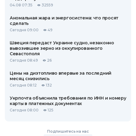
04.08 07:35
32559
Аномальная жара и энергосистема: что просят
сделать
Сегодня 09:00
49
Швеция передаст Украине судно, незаконно
вывозившее зерно из оккупированного
Севастополя
Сегодня 08:49
26
Цены на дизтопливо впервые за последний
месяц снизились
Сегодня 08:12
132
Укрпочта объяснила требования по ИНН и номеру
карты в платежных документах
Сегодня 08:00
125
Подпишитесь на нас