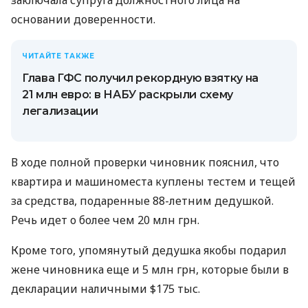
заключала супруга должностного лица на
основании доверенности.
ЧИТАЙТЕ ТАКЖЕ
Глава ГФС получил рекордную взятку на
21 млн евро: в НАБУ раскрыли схему
легализации
В ходе полной проверки чиновник пояснил, что
квартира и машиноместа куплены тестем и тещей
за средства, подаренные 88-летним дедушкой.
Речь идет о более чем 20 млн грн.
Кроме того, упомянутый дедушка якобы подарил
жене чиновника еще и 5 млн грн, которые были в
декларации наличными $175 тыс.