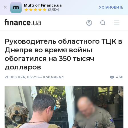
Multi от Finance.ua
УСТАНОВИТЬ
(8,9K+)
Руководитель областного ТЦК в
Днепре во время войны
обогатился на 350 тысяч
долларов
21.06.2024, 06:29
—
Криминал
460