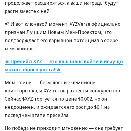
продолжает расширяться, а ваши награды будут
расти вместе с ней!
📢 И вот ключевой момент: XYZVerse официально
признан Лучшим Новым Мем-Проектом, что
подтверждает его взрывной потенциал в сфере
мем-коинов.
🔥
Пресейл XYZ — это ваш шанс войти в игру до
масштабного роста!
🔥
Мем-коины — безусловные чемпионы
крипторынка, и XYZ готов разнести конкурентов.
Сейчас $XYZ торгуется по цене $0.002, но он
недооценен, и ожидается его рост до $0.1 на
последнем этапе пресейла.
Но победа не приходит мгновенно — она требует