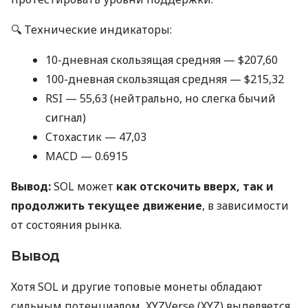
🔍 Технические индикаторы:
10-дневная скользящая средняя — $207,60
100-дневная скользящая средняя — $215,32
RSI — 55,63 (нейтрально, но слегка бычий
сигнал)
Стохастик — 47,03
MACD — 0.6915
Вывод:
SOL может
как отскочить вверх, так и
продолжить текущее движение
, в зависимости
от состояния рынка.
Вывод
Хотя SOL и другие топовые монеты обладают
сильным потенциалом, XYZVerse (XYZ) выделяется