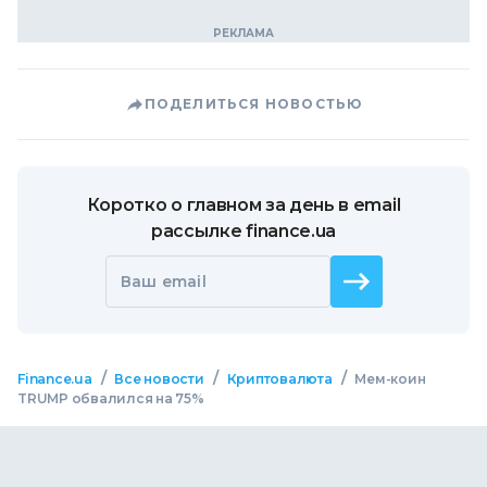
ПОДЕЛИТЬСЯ НОВОСТЬЮ
Коротко о главном за день в email
рассылке finance.ua
Ваш email
/
/
/
Finance.ua
Все новости
Криптовалюта
Мем-коин
TRUMP обвалился на 75%