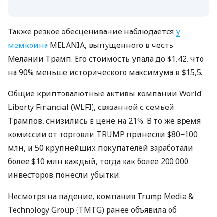
Также резкое обесценивание наблюдается
у
мемкоина
MELANIA, выпущенного в честь
Мелании Трамп. Его стоимость упала до $1,42, что
на 90% меньше исторического максимума в $15,5.
Общие криптовалютные активы компании World
Liberty Financial (WLFI), связанной с семьей
Трампов, снизились в цене на 21%. В то же время
комиссии от торговли TRUMP принесли $80−100
млн, и 50 крупнейших покупателей заработали
более $10 млн каждый, тогда как более 200 000
инвесторов понесли убытки.
Несмотря на падение, компания Trump Media &
Technology Group (TMTG) ранее объявила об