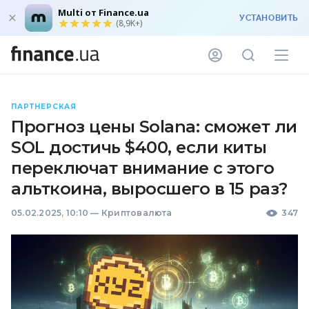
Multi от Finance.ua
УСТАНОВИТЬ
(8,9K+)
ПАРТНЕРСКАЯ
Прогноз цены Solana: сможет ли
SOL достичь $400, если киты
переключат внимание с этого
альткоина, выросшего в 15 раз?
05.02.2025, 10:10
—
Криптовалюта
347