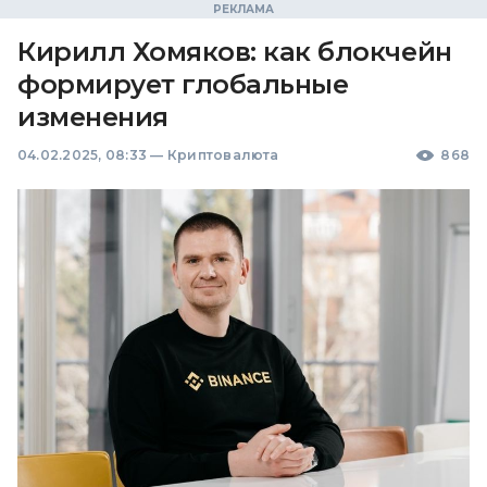
Кирилл Хомяков: как блокчейн
формирует глобальные
изменения
04.02.2025, 08:33
—
Криптовалюта
868