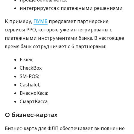
интегрируется с платежными решениями.
К примеру,
ПУМБ
предлагает партнерские
сервисы РРО, которые уже интегрированы с
платежными инструментами банка. В настоящее
время банк сотрудничает с 6 партнерами:
E-чек;
CheckBox;
SM-POS;
Cashalot;
ВчасноКаса;
СмартКасса.
О бизнес-картах
Бизнес-карта для ФЛП обеспечивает выполнение