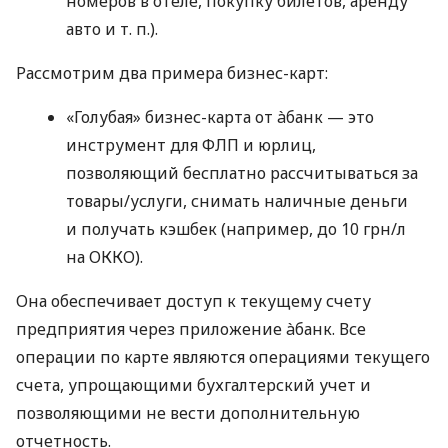
номеров в отеле, покупку билетов, аренду
авто
и т. п.
).
Рассмотрим два примера бизнес-карт:
«Голубая» бизнес-карта от àбанк — это
инструмент для ФЛП и юрлиц,
позволяющий бесплатно рассчитываться за
товары/услуги, снимать наличные деньги
и получать кэшбек (например, до 10 грн/л
на ОККО).
Она обеспечивает доступ к текущему счету
предприятия через приложение àбанк. Все
операции по карте являются операциями текущего
счета, упрощающими бухгалтерский учет и
позволяющими не вести дополнительную
отчетность.