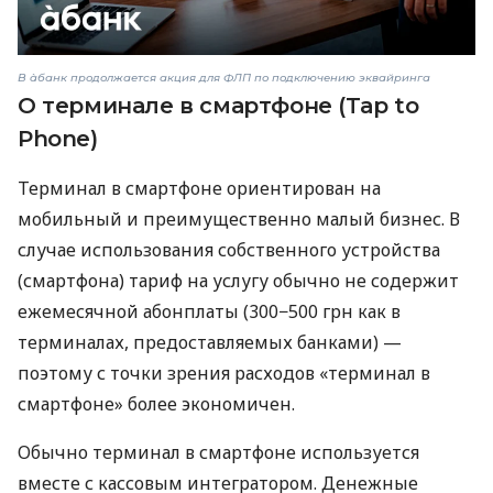
В àбанк продолжается акция для ФЛП по подключению эквайринга
О терминале в смартфоне (Tap to
Phone)
Терминал в смартфоне ориентирован на
мобильный и преимущественно малый бизнес. В
случае использования собственного устройства
(смартфона) тариф на услугу обычно не содержит
ежемесячной абонплаты (300−500 грн как в
терминалах, предоставляемых банками) —
поэтому с точки зрения расходов «терминал в
смартфоне» более экономичен.
Обычно терминал в смартфоне используется
вместе с кассовым интегратором. Денежные