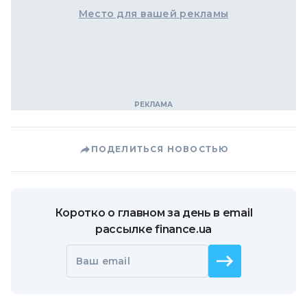
Место для вашей рекламы
ПОДЕЛИТЬСЯ НОВОСТЬЮ
Коротко о главном за день в email
рассылке finance.ua
Ваш email