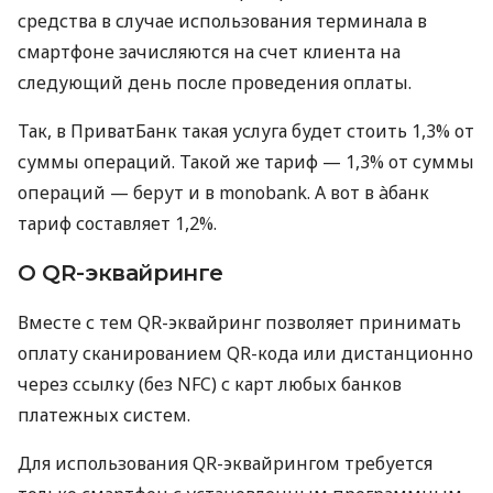
средства в случае использования терминала в
смартфоне зачисляются на счет клиента на
следующий день после проведения оплаты.
Так, в ПриватБанк такая услуга будет стоить 1,3% от
суммы операций. Такой же тариф — 1,3% от суммы
операций — берут и в monobank. А вот в àбанк
тариф составляет 1,2%.
О QR-эквайринге
Вместе с тем QR-эквайринг позволяет принимать
оплату сканированием QR-кода или дистанционно
через ссылку (без NFC) с карт любых банков
платежных систем.
Для использования QR-эквайрингом требуется