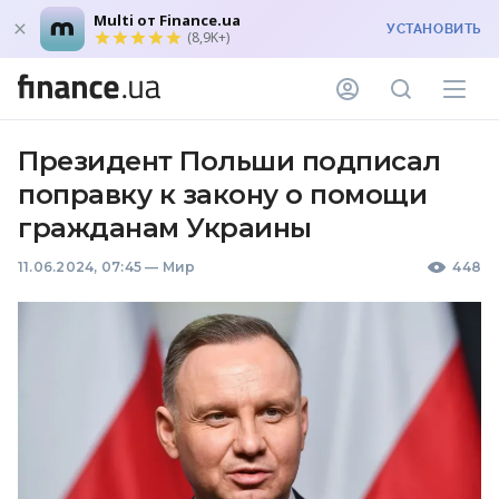
Multi от Finance.ua
УСТАНОВИТЬ
(8,9K+)
Президент Польши подписал
поправку к закону о помощи
гражданам Украины
11.06.2024, 07:45
—
Мир
448