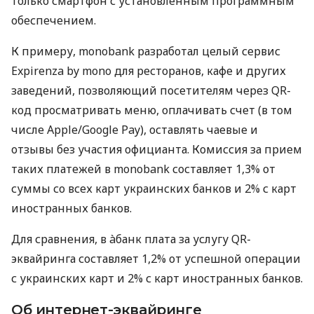
только смартфон с установленным программным
обеспечением.
К примеру, monobank разработал целый сервис
Expirenza by mono для ресторанов, кафе и других
заведений, позволяющий посетителям через QR-
код просматривать меню, оплачивать счет (в том
числе Apple/Google Pay), оставлять чаевые и
отзывы без участия официанта. Комиссия за прием
таких платежей в monobank составляет 1,3% от
суммы со всех карт украинских банков и 2% с карт
иностранных банков.
Для сравнения, в àбанк плата за услугу QR-
эквайринга составляет 1,2% от успешной операции
с украинских карт и 2% с карт иностранных банков.
Об интернет-эквайринге