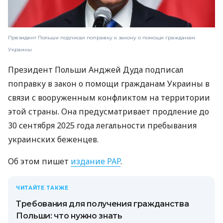
Президент Польши подписал поправку к закону о помощи гражданам
Украины
Президент Польши Анджей Дуда подписал
поправку в закон о помощи гражданам Украины в
связи с вооруженным конфликтом на территории
этой страны. Она предусматривает продление до
30 сентября 2025 года легальности пребывания
украинских беженцев.
Об этом пишет
издание PAP
.
ЧИТАЙТЕ ТАКЖЕ
Требования для получения гражданства
Польши: что нужно знать