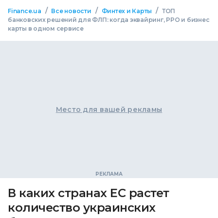
/
/
/
Finance.ua
Все новости
Финтех и Карты
ТОП
банковских решений для ФЛП: когда эквайринг, РРО и бизнес
карты в одном сервисе
Место для вашей рекламы
В каких странах ЕС растет
количество украинских