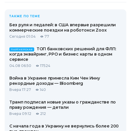
ТАКЖЕ ПО ТЕМЕ
Без руля и педалей: в США впервые разрешили
коммерческие поездки на роботокси Zoox
Сегодня 01:04
77
ТОП банковских решений для ФЛП:
ПАРТНЕРСКАЯ
когда эквайринг, РРО и бизнес карты в одном
сервисе
04.08 06:50
17524
Война в Украине принесла Ким Чен Инну
рекордные доходы — Bloomberg
Вчера 17:27
140
Трамп подписал новые указы о гражданстве по
праву рождения — детали
Вчера 09:12
212
С начала года в Украину не вернулись более 200