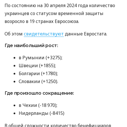
По состоянию на 30 апреля 2024 года количество
украинцев со статусом временной защиты
возросло в 19 странах Евросоюза.
Об этом
свидетельствуют
данные Евростата.
Где наибольший рост:
в Румынии (+3275);
Швеции (+1855);
Болгарии (+1780);
Словакии (+1250).
Где произошло сокращение:
в Чехии (-18 970);
Нидерланды (-8415)
В общей сложности количество бенефициаров