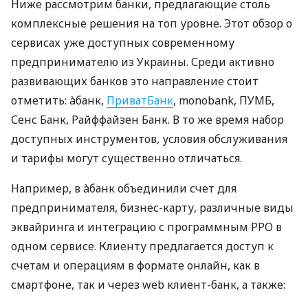
Ниже рассмотрим банки, предлагающие столь
комплексные решения на топ уровне. Этот обзор о
сервисах уже доступных современному
предпринимателю из Украины. Среди активно
развивающих банков это направление стоит
отметить: àбанк,
ПриватБанк
, monobank, ПУМБ,
Сенс Банк, Райффайзен Банк. В то же время набор
доступных инструментов, условия обслуживания
и тарифы могут существенно отличаться.
Например, в àбанк объединили счет для
предпринимателя, бизнес-карту, различные виды
эквайринга и интеграцию с программным РРО в
одном сервисе. Клиенту предлагается доступ к
счетам и операциям в формате онлайн, как в
смартфоне, так и через web клиент-банк, а также: