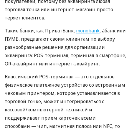
покупателей, поэтому без эквайринга любая
торговая точка или интернет-магазин просто
теряет клиентов.
Такие банки, как ПриватБанк,
monobank
, àбанк или
ПУМБ, предлагают своим клиентам по выбору
разнообразные решения для организации
эквайринга: POS-терминал, терминал в смартфоне,
QR-эквайринг или интернет-эквайринг.
Классический POS-терминал — это отдельное
физическое платежное устройство со встроенным
чековым принтером, которое устанавливается в
торговой точке, может интегрироваться с
кассовой/компьютерной техникой и
поддерживает прием карточек всеми
способами — чип, магнитная полоса или NFC, то