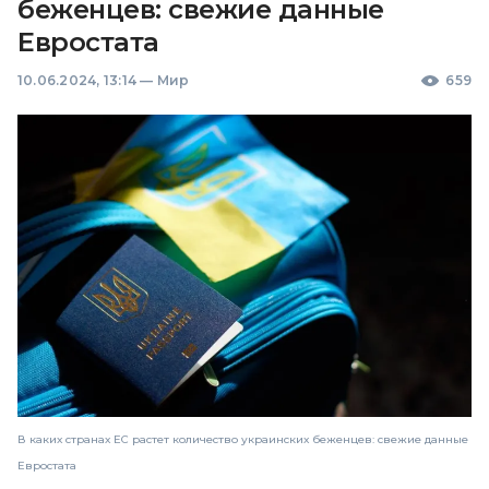
беженцев: свежие данные
Евростата
10.06.2024, 13:14
—
Мир
659
В каких странах ЕС растет количество украинских беженцев: свежие данные
Евростата