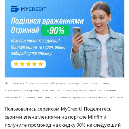
На ярком изображении — улыбающаяся молодая женщина справа,
восхищенно смотрящая в экран смартфона, тогда как слева расположен
текстовый призыв к действию, с логотипом сервиса и звездочками рейтинга.
Пользовались сервисом MyCredit? Поделитесь
своими впечатлениями на портале Minfin и
получите промокод на скидку 90% на следующий