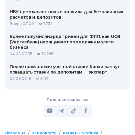
НБУ предлагает новые правила для безналичных
расчетов и депозитов
Вчера 07:00
2732
Более полумиллиарда гривен для ФЛП: как UGB
(Укргазбанк) наращивает поддержку малого
бизнеса
04.08 07:35
30295
После повышения учетной ставки банки начнут
повышать ставки по депозитам — эксперт
03.08 06:18
4414
Подпишитесь на нас
/
/
/
Finance.ua
Все новости
Казна и Политика