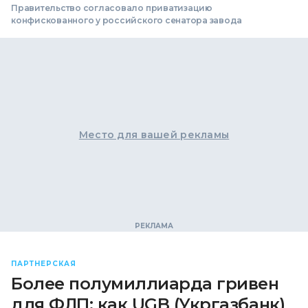
Правительство согласовало приватизацию
конфискованного у российского сенатора завода
Место для вашей рекламы
ПАРТНЕРСКАЯ
Более полумиллиарда гривен
для ФЛП: как UGB (Укргазбанк)