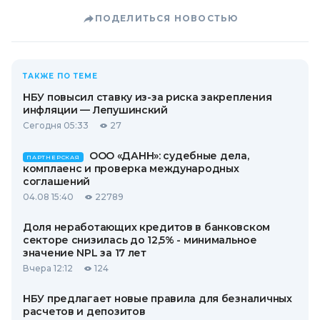
ПОДЕЛИТЬСЯ НОВОСТЬЮ
ТАКЖЕ ПО ТЕМЕ
НБУ повысил ставку из-за риска закрепления
инфляции — Лепушинский
Сегодня 05:33
27
ООО «ДАНН»: судебные дела,
ПАРТНЕРСКАЯ
комплаенс и проверка международных
соглашений
04.08 15:40
22789
Доля неработающих кредитов в банковском
секторе снизилась до 12,5% - минимальное
значение NPL за 17 лет
Вчера 12:12
124
НБУ предлагает новые правила для безналичных
расчетов и депозитов