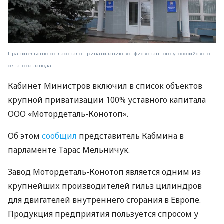
Правительство согласовало приватизацию конфискованного у российского
сенатора завода
Кабинет Министров включил в список объектов
крупной приватизации 100% уставного капитала
ООО «Мотордеталь-Конотоп».
Об этом
сообщил
представитель Кабмина в
парламенте Тарас Мельничук.
Завод Мотордеталь-Конотоп является одним из
крупнейших производителей гильз цилиндров
для двигателей внутреннего сгорания в Европе.
Продукция предприятия пользуется спросом у