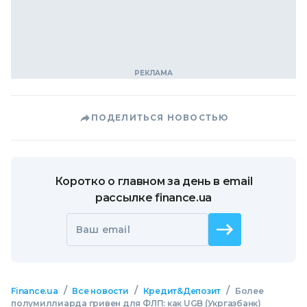
ПОДЕЛИТЬСЯ НОВОСТЬЮ
Коротко о главном за день в email
рассылке finance.ua
Ваш email
/
/
/
Finance.ua
Все новости
Кредит&Депозит
Более
полумиллиарда гривен для ФЛП: как UGB (Укргазбанк)