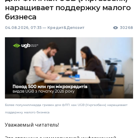
наращивает поддержку малого
бизнеса
04.08.2026, 07:35
—
Кредит&Депозит
30268
Более полумиллиарда гривен для ФЛП: как UGB (Укргазбанк) наращивает
поддержку малого бизнеса
Уважаемый читатель!