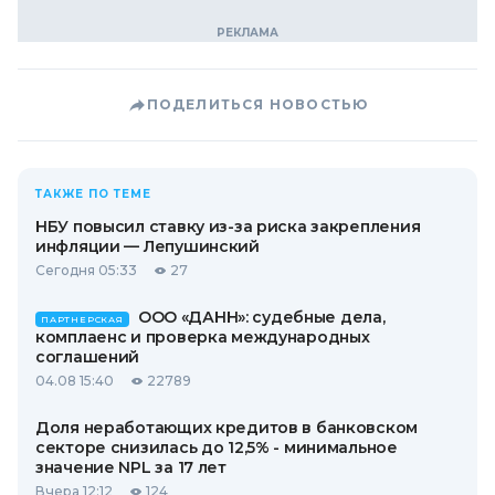
ПОДЕЛИТЬСЯ НОВОСТЬЮ
ТАКЖЕ ПО ТЕМЕ
НБУ повысил ставку из-за риска закрепления
инфляции — Лепушинский
Сегодня 05:33
27
ООО «ДАНН»: судебные дела,
ПАРТНЕРСКАЯ
комплаенс и проверка международных
соглашений
04.08 15:40
22789
Доля неработающих кредитов в банковском
секторе снизилась до 12,5% - минимальное
значение NPL за 17 лет
Вчера 12:12
124