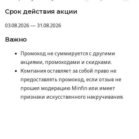
Срок действия акции
03.08.2026 — 31.08.2026
Важно
Промокод не суммируется с другими
акциями, промокодами и скидками.
Компания оставляет за собой право не
предоставлять промокод, если отзыв не
прошел модерацию Minfin или имеет
признаки искусственного накручивания.
Отправляя данные для получения
промокода, вы соглашаетесь на их
обработку компанией MyCredit
исключительно с целью проверки участия в