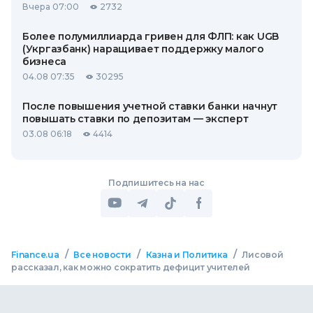
Вчера 07:00
2732
Более полумиллиарда гривен для ФЛП: как UGB
(Укргазбанк) наращивает поддержку малого
бизнеса
04.08 07:35
30295
После повышения учетной ставки банки начнут
повышать ставки по депозитам — эксперт
03.08 06:18
4414
Подпишитесь на нас
/
/
/
Finance.ua
Все новости
Казна и Политика
Лисовой
рассказал, как можно сократить дефицит учителей