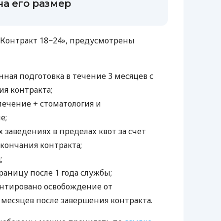
а его размер
 «Контракт 18−24», предусмотрены
нная подготовка в течение 3 месяцев с
я контракта;
ечение + стоматология и
е;
 заведениях в пределах квот за счет
окончания контракта;
;
границу после 1 года службы;
антировано освобождение от
 месяцев после завершения контракта.