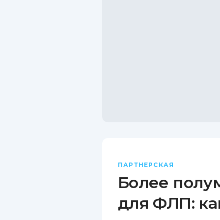
ПАРТНЕРСКАЯ
Более полу
для ФЛП: ка