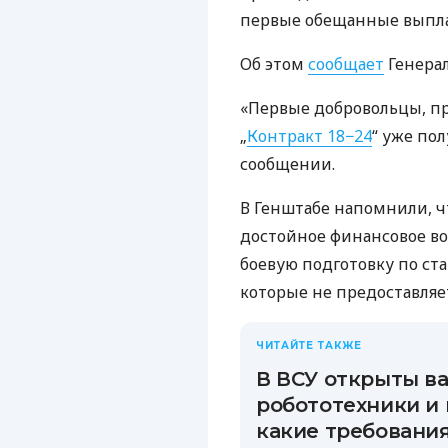
первые обещанные выпл
Об этом
сообщает
Генерал
«Первые добровольцы, п
„
Контракт 18−24
“ уже по
сообщении.
В Генштабе напомнили, ч
достойное финансовое в
боевую подготовку по ст
которые не предоставляе
ЧИТАЙТЕ ТАКЖЕ
В ВСУ открыты ва
робототехники и 
какие требовани