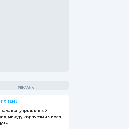
 ПО ТЕМЕ
 начался упрощенный
вод между корпусами через
ия+»