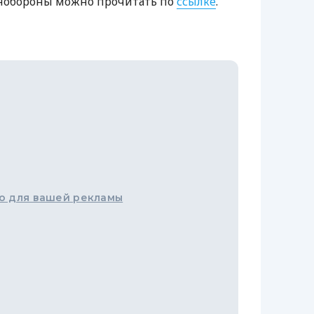
нобороны можно прочитать по
ссылке
.
о для вашей рекламы