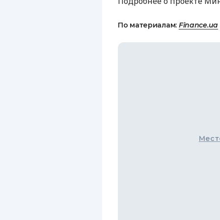
Подробнее о проекте Ми
По материалам:
Finance.ua
Мест