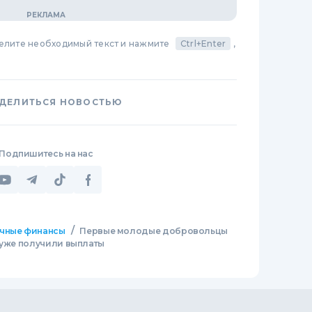
делите необходимый текст и нажмите
Ctrl+Enter
,
ДЕЛИТЬСЯ НОВОСТЬЮ
Подпишитесь на нас
/
чные финансы
Первые молодые добровольцы
 уже получили выплаты