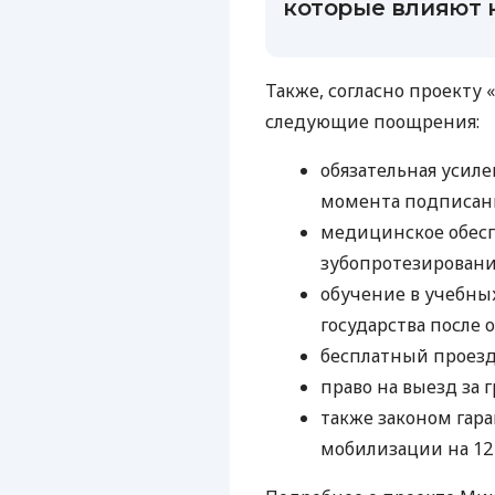
которые влияют н
Также, согласно проекту
следующие поощрения:
обязательная усиле
момента подписани
медицинское обесп
зубопротезировани
обучение в учебных
государства после 
бесплатный проезд
право на выезд за 
также законом гар
мобилизации на 12