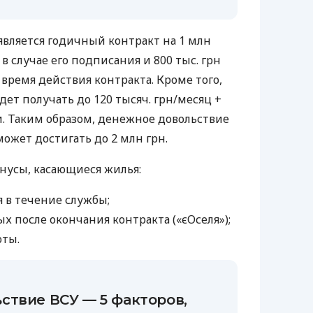
вляется годичный контракт на 1 млн
у в случае его подписания и 800 тыс. грн
время действия контракта. Кроме того,
ет получать до 120 тысяч. грн/месяц +
и. Таким образом, денежное довольствие
может достигать до 2 млн грн.
нусы, касающиеся жилья:
 в течение службы;
ых после окончания контракта («єОселя»);
оты.
ствие ВСУ — 5 факторов,