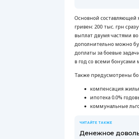
Основной составляющей я
гривен: 200 тыс. грн сраз
выплат двумя частями во 
дополнительно можно буд
доплаты за боевые задач
в год со всеми бонусами 
Также предусмотрены бо
компенсация жилья
ипотека 0.0% годов
коммунальные льг
ЧИТАЙТЕ ТАКЖЕ
Денежное доволь