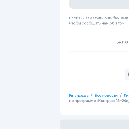
Если Вы заметили ошибку, вы
чтобы сообщить нам об этом.
ПО
/
/
Finance.ua
Все новости
Ли
по программе «Контракт 18−24»