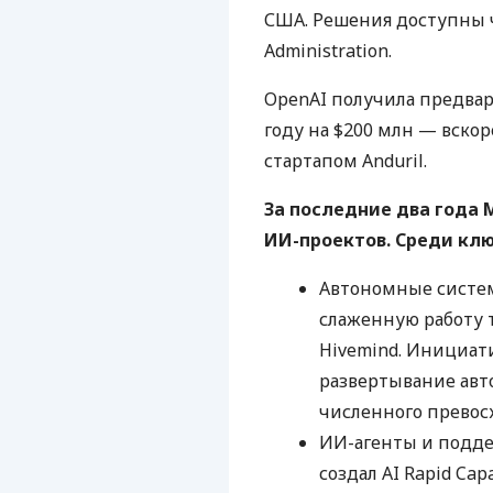
США. Решения доступны ч
Administration.
OpenAI получила предвар
году на $200 млн — вско
стартапом Anduril.
За последние два года 
ИИ-проектов. Среди кл
Автономные системы
слаженную работу 
Hivemind. Инициати
развертывание авт
численного превос
ИИ-агенты и подде
создал AI Rapid Cap