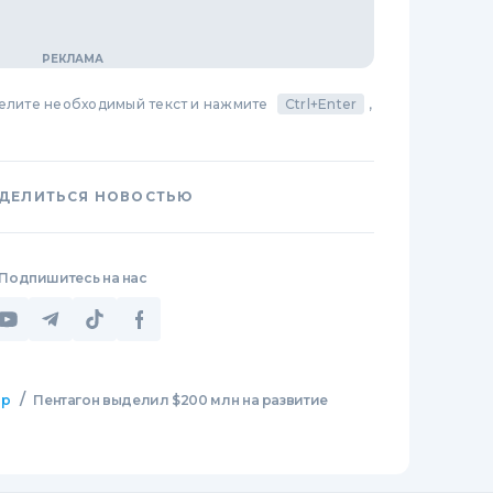
делите необходимый текст и нажмите
Ctrl+Enter
,
ДЕЛИТЬСЯ НОВОСТЬЮ
Подпишитесь на нас
/
ир
Пентагон выделил $200 млн на развитие