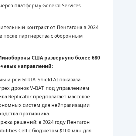
ерез платформу General Services
ительный контракт от Пентагона в 2024
ре после партнерства с оборонным
Минобороны США развернуло более 680
ючевых направлений:
 и рои БПЛА: Shield AI показала
трех дронов V-BAT под управлением
ва Replicator предполагает массовое
ономных систем для нейтрализации
ходства противника.
ржка решений: в 2024 году Пентагон
abilities Cell с бюджетом $100 млн для