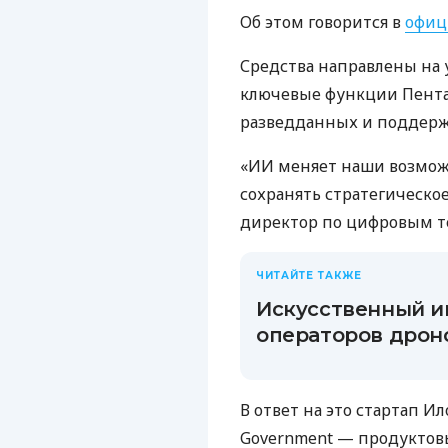
Об этом говорится в
офиц
Средства направлены на 
ключевые функции Пентаг
разведданных и поддер
«ИИ меняет наши возмож
сохранять стратегическо
директор по цифровым т
ЧИТАЙТЕ ТАКЖЕ
Искусственный и
операторов дроно
В ответ на это стартап Ил
Government — продуктовы