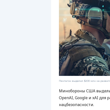
Пентагон выделил $200 млн на развит
Минобороны США выделил
OpenAI, Google и xAI для
нацбезопасности.