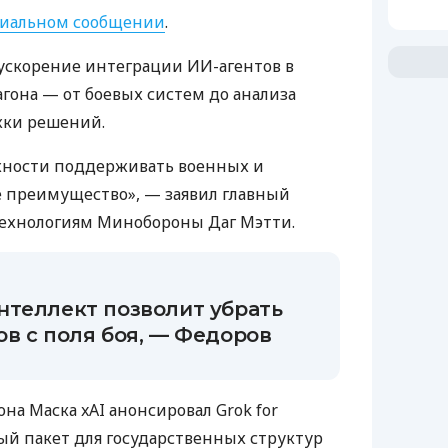
иальном сообщении
.
ускорение интеграции ИИ-агентов в
она — от боевых систем до анализа
жки решений.
ности поддерживать военных и
е преимущество», — заявил главный
ехнологиям Минобороны Даг Мэтти.
нтеллект позволит убрать
в с поля боя, — Федоров
она Маска xAI анонсировал Grok for
й пакет для государственных структур