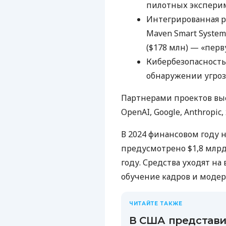
пилотных экспери
Интегрированная ра
Maven Smart Syste
($178 млн) — «перв
Кибербезопасность
обнаружении угроз
Партнерами проектов выст
OpenAI, Google, Anthropic, x
В 2024 финансовом году
предусмотрено $1,8 млрд
году. Средства уходят на
обучение кадров и моде
ЧИТАЙТЕ ТАКЖЕ
В США представи