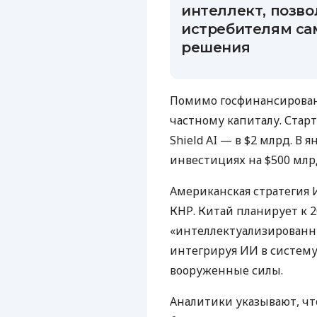
интеллект, позв
истребителям са
решения
Помимо госфинансировани
частному капиталу. Старт
Shield AI — в $2 млрд. В
инвестициях на $500 млр
Американская стратегия 
КНР. Китай планирует к 2
«интеллектуализированну
интегрируя ИИ в систему
вооруженные силы.
Аналитики указывают, чт