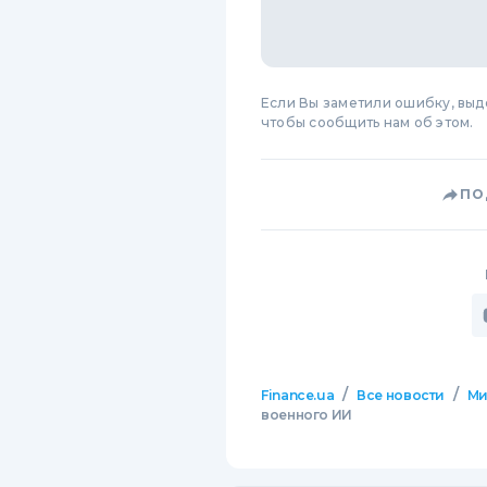
Если Вы заметили ошибку, вы
чтобы сообщить нам об этом.
ПО
/
/
Finance.ua
Все новости
М
военного ИИ