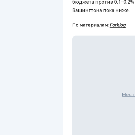
бюджета против 0,1−0,2%
Вашингтона пока ниже.
По материалам:
Forklog
Мест