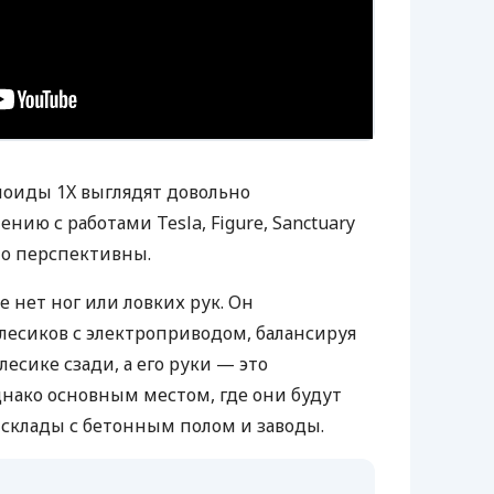
аноиды 1X выглядят довольно
нию с работами Tesla, Figure, Sanctuary
чно перспективны.
е нет ног или ловких рук. Он
олесиков с электроприводом, балансируя
есике сзади, а его руки — это
нако основным местом, где они будут
 склады с бетонным полом и заводы.