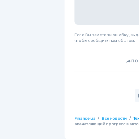
Если Вы заметили ошибку, вы
чтобы сообщить нам об этом.
ПО
/
/
Finance.ua
Все новости
Те
впечатляющий прогресс в авто