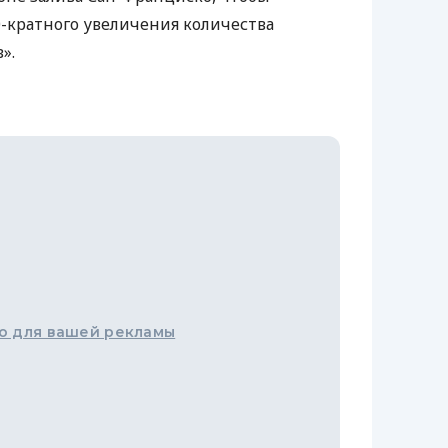
0-кратного увеличения количества
».
о для вашей рекламы