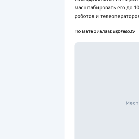
масштабировать его до 1
роботов и телеоператоров
По материалам:
Espreso.tv
Мест