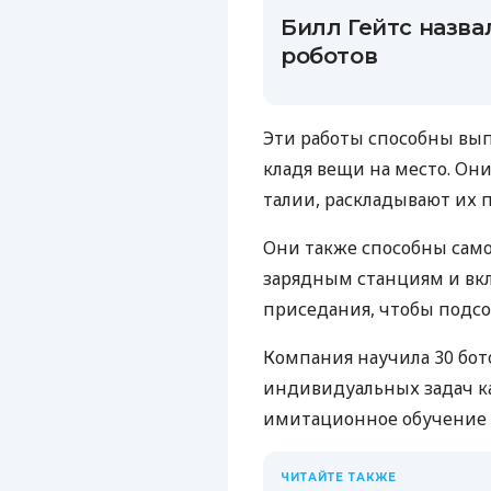
Билл Гейтс назв
роботов
Эти работы способны вып
кладя вещи на место. Они
талии, раскладывают их 
Они также способны само
зарядным станциям и вк
приседания, чтобы подсо
Компания научила 30 бот
индивидуальных задач к
имитационное обучение 
ЧИТАЙТЕ ТАКЖЕ