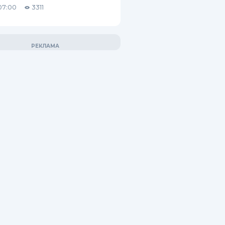
07:00
3311