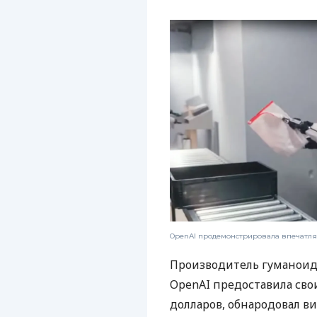
OpenAI продемонстрировала впечатля
Производитель гуманоид
OpenAI предоставила сво
долларов, обнародовал в