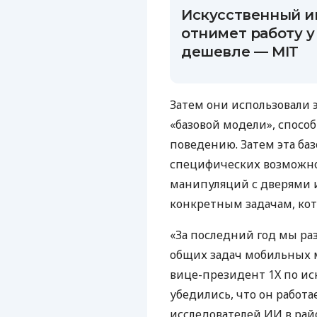
Искусственный и
отнимет работу у
дешевле — MIT
Затем они использовали 
«базовой модели», спосо
поведению. Затем эта баз
специфических возможно
манипуляций с дверями
конкретным задачам, ко
«За последний год мы ра
общих задач мобильных 
вице-президент 1X по и
убедились, что он работ
исследователей ИИ в рай