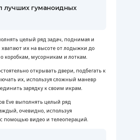
ал лучших гуманоидных
олнять целый ряд задач, поднимая и
 хватают их на высоте от лодыжки до
по коробкам, мусорникам и лоткам.
стоятельно открывать двери, подбегать к
лючать их, используя сложный маневр
единить зарядку к своим икрам.
ов Eve выполнять целый ряд
аждый, очевидно, используя
с помощью видео и телеопераций.