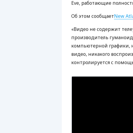
Eve, работающие полност
Об этом сообщает
New Atl
«Видео не содержит тел
производитель гуманоид
компьютерной графики, н
видео, никакого воспрои
контролируется с помощь