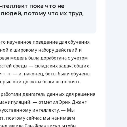
нтеллект пока что не
 людей, потому что их труд
это изученное поведение для обучения
бной к широкому набору действий и
овая модель была доработана с учетом
стей среды — складских задач, общих
и т. п.
— и, наконец, боты были обучены
торые они должны были выполнять.
зработали двигатель данных для решения
манипуляций, — отметил Эрик Джанг,
скусственному интеллекту. — Мы
ает, поэтому сейчас мы нанимаем
оне залива Сан-Франциско, чтобы