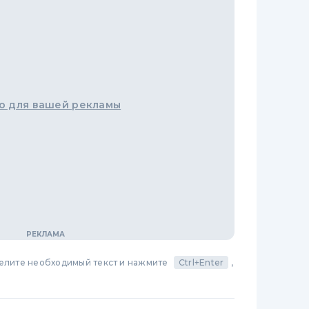
о для вашей рекламы
делите необходимый текст и нажмите
Ctrl+Enter
,