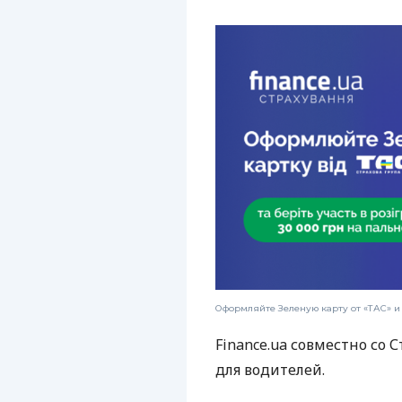
Оформляйте Зеленую карту от «ТАС» и 
Finance.ua совместно со 
для водителей.