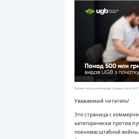
Более полумиллиарда гривен для ФЛП:
Уважаемый читатель!
Это страница с коммерче
категорически против пу
полномасштабной войны, 