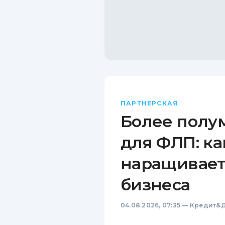
ПАРТНЕРСКАЯ
Более полу
для ФЛП: ка
наращивает
бизнеса
04.08.2026, 07:35
—
Кредит&Д