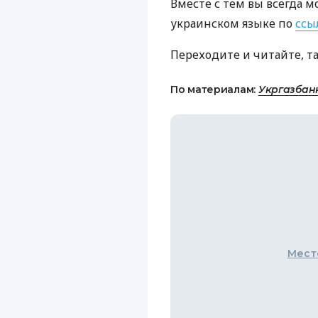
Вместе с тем вы всегда м
украинском языке по
ссы
Переходите и читайте, т
По материалам:
Укргазбан
Мест