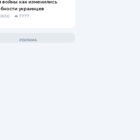
 войны: как изменились
ебности украинцев
06:50
7777