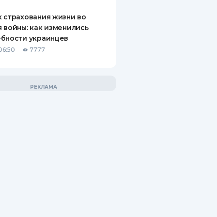
 страхования жизни во
 войны: как изменились
ебности украинцев
06:50
7777