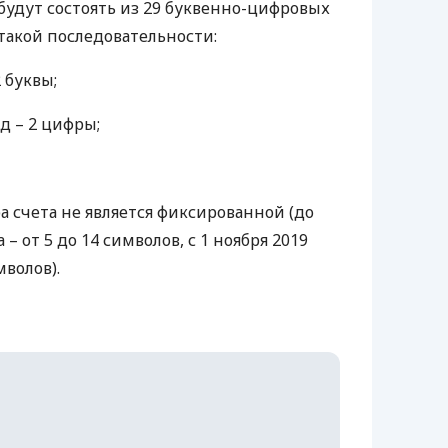
будут состоять из 29 буквенно-цифровых
такой последовательности:
 буквы;
д – 2 цифры;
а счета не является фиксированной (до
 – от 5 до 14 символов, с 1 ноября 2019
мволов).