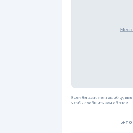
Мест
Если Вы заметили ошибку, вы
чтобы сообщить нам об этом.
ПО