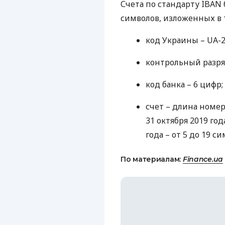
Счета по стандарту
IBAN
символов, изложенных в 
код Украины – UA-2
контрольный разря
код банка – 6 цифр;
счет – длина номер
31 октября 2019 года
года – от 5 до 19 си
По материалам:
Finance.ua