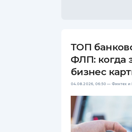
ТОП банков
ФЛП: когда 
бизнес карт
04.08.2026, 06:50
—
Финтех и