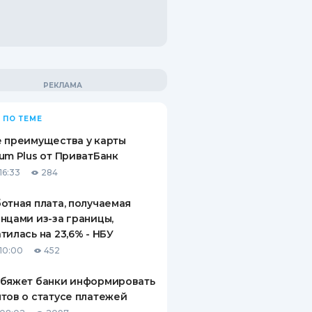
 ПО ТЕМЕ
 преимущества у карты
um Plus от ПриватБанк
16:33
284
отная плата, получаемая
нцами из-за границы,
тилась на 23,6% - НБУ
10:00
452
обяжет банки информировать
тов о статусе платежей