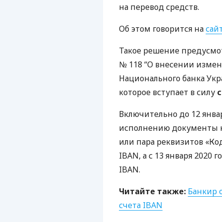
на перевод средств.
Об этом говорится на
сай
Такое решение предусм
№ 118 “О внесении измен
Национального банка Укра
которое вступает в силу
с
Включительно до 12 янва
исполнению документы н
или пара реквизитов «Код
IBAN
, а с 13 января 2020
IBAN
.
Читайте также:
Банкир 
счета
IBAN