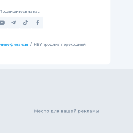
Подпишитесь на нас
/
чные финансы
НБУ продлил переходный
Место для вашей рекламы