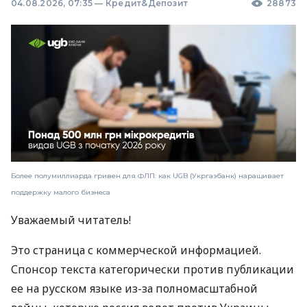
04.08.2026, 07:35
—
Кредит&Депозит
28873
Более полумиллиарда гривен для ФЛП: как UGB (Укргазбанк) наращивает
поддержку малого бизнеса
Уважаемый читатель!
Это страница с коммерческой информацией.
Спонсор текста категорически против публикации
ее на русском языке из-за полномасштабной