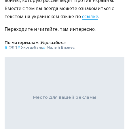
войны, которую россия ведет против Украины.
Вместе с тем вы всегда можете ознакомиться с
текстом на украинском языке по
ссылке
.
Переходите и читайте, там интересно.
По материалам:
Укргазбанк
#
ФЛП
#
Укргазбанк
#
Малый Бизнес
Место для вашей рекламы