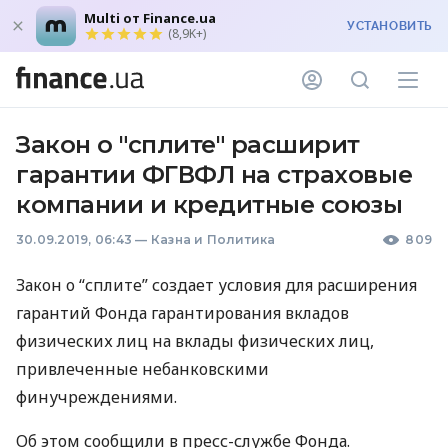
Multi от Finance.ua
УСТАНОВИТЬ
(8,9K+)
Закон о "сплите" расширит
гарантии ФГВФЛ на страховые
компании и кредитные союзы
30.09.2019, 06:43
—
Казна и Политика
809
Закон о “сплите” создает условия для расширения
гарантий Фонда гарантирования вкладов
физических лиц на вклады физических лиц,
привлеченные небанковскими
финучреждениями.
Об этом сообщили в пресс-службе Фонда.