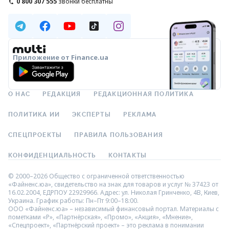
0 800 307 555
звонки бесплатны
Приложение от Finance.ua
О НАС
РЕДАКЦИЯ
РЕДАКЦИОННАЯ ПОЛИТИКА
ПОЛИТИКА ИИ
ЭКСПЕРТЫ
РЕКЛАМА
СПЕЦПРОЕКТЫ
ПРАВИЛА ПОЛЬЗОВАНИЯ
КОНФИДЕНЦИАЛЬНОСТЬ
КОНТАКТЫ
© 2000–2026 Общество с ограниченной ответственностью
«Файненс.юа», свидетельство на знак для товаров и услуг № 37423 от
16.02.2004, ЕДРПОУ 22929966. Адрес: ул. Николая Гринченко, 4В, Киев,
Украина. График работы: Пн–Пт 9:00–18:00.
ООО «Файненс.юа» – независимый финансовый портал. Материалы с
пометками «Р», «Партнёрская», «Промо», «Акция», «Мнение»,
«Спецпроект», «Партнёрский проект» – это реклама в понимании