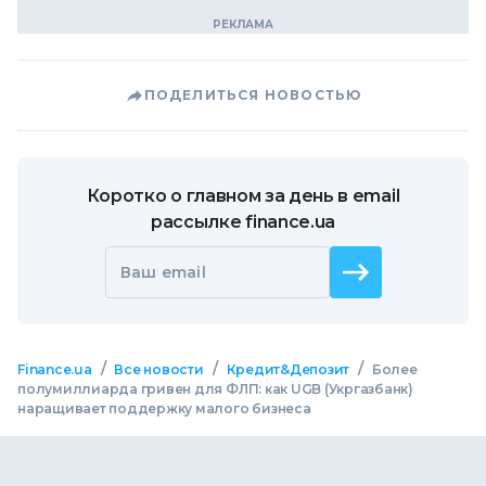
ПОДЕЛИТЬСЯ НОВОСТЬЮ
Коротко о главном за день в email
рассылке finance.ua
Ваш email
/
/
/
Finance.ua
Все новости
Кредит&Депозит
Более
полумиллиарда гривен для ФЛП: как UGB (Укргазбанк)
наращивает поддержку малого бизнеса