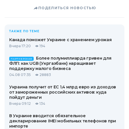
ПОДЕЛИТЬСЯ НОВОСТЬЮ
ТАКЖЕ ПО ТЕМЕ
Канада поможет Украине с хранением урожая
Вчера 17:20
194
Более полумиллиарда гривен для
ПАРТНЕРСКАЯ
ФЛП: как UGB (Укргазбанк) наращивает
поддержку малого бизнеса
04.08 07:35
28883
Украина получит от ЕС 1,4 млрд евро из доходов
от замороженных российских активов: куда
пойдут деньги
Вчера 09:12
134
В Украине вводится обязательное
декларирование IMEI мобильных телефонов при
импорте