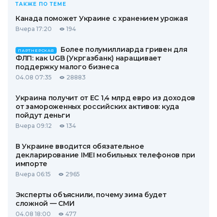
ТАКЖЕ ПО ТЕМЕ
Канада поможет Украине с хранением урожая
Вчера 17:20
194
Более полумиллиарда гривен для
ПАРТНЕРСКАЯ
ФЛП: как UGB (Укргазбанк) наращивает
поддержку малого бизнеса
04.08 07:35
28883
Украина получит от ЕС 1,4 млрд евро из доходов
от замороженных российских активов: куда
пойдут деньги
Вчера 09:12
134
В Украине вводится обязательное
декларирование IMEI мобильных телефонов при
импорте
Вчера 06:15
2965
Эксперты объяснили, почему зима будет
сложной — СМИ
04.08 18:00
477