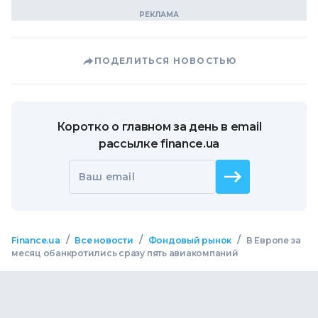
ПОДЕЛИТЬСЯ НОВОСТЬЮ
Коротко о главном за день в email
рассылке finance.ua
Ваш email
/
/
/
Finance.ua
Все новости
Фондовый рынок
В Европе за
месяц обанкротились сразу пять авиакомпаний