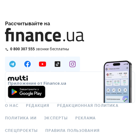
Рассчитывайте на
0 800 307 555
звонки бесплатны
Приложение от Finance.ua
О НАС
РЕДАКЦИЯ
РЕДАКЦИОННАЯ ПОЛИТИКА
ПОЛИТИКА ИИ
ЭКСПЕРТЫ
РЕКЛАМА
СПЕЦПРОЕКТЫ
ПРАВИЛА ПОЛЬЗОВАНИЯ