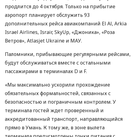
продлится до 4 октября. Только на прибытие
аэропорт планирует обслужить 93
дополнительных рейса авиакомпаний El Al, Arkia
Israel Airlines, Israir, SkyUp, «Джоника», «Роза
Ветров», Atlasjet Ukraine и
МАУ
.
Паломники, прибывающие регулярными рейсами,
будут обслуживаться вместе с остальными
пассажирами в терминалах D и F.
«Мы максимально ускорили прохождение
обязательных формальностей, связанных с
безопасностью и пограничным контролем. У
терминала гостей ждет проверенный и
аккредитованный транспорт, направляющийся
прямо в Умань. К тому же, в зоне вылета
терминала предусмотрены точки питания с