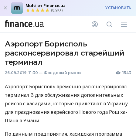
Multi от Finance.ua
УСТАНОВИТЬ
(8,9K+)
Аэропорт Борисполь
расконсервировал старейший
терминал
26.09.2019, 11:30
—
Фондовый рынок
1543
Аэропорт Борисполь временно расконсервировал
терминал B для обслуживания дополнительных
рейсов с хасидами, которые прилетают в Украину
для празднования еврейского Нового года Рош ха-
Шана в Умани.
По данным предприятия, хасидская программа