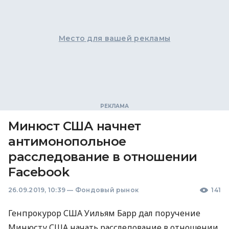
Место для вашей рекламы
Минюст США начнет
антимонопольное
расследование в отношении
Facebook
26.09.2019, 10:39
—
Фондовый рынок
141
Генпрокурор
США
Уильям Барр дал поручение
Минюсту
США
начать расследование в отношении