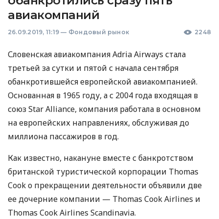
обанкротились сразу пять
авиакомпаний
26.09.2019, 11:19
—
Фондовый рынок
2248
Словенская авиакомпания Adria Airways стала
третьей за сутки и пятой с начала сентября
обанкротившейся европейской авиакомпанией.
Основанная в 1965 году, а с 2004 года входящая в
союз Star Alliance, компания работала в основном
на европейских направлениях, обслуживая до
миллиона пассажиров в год.
Как известно, накануне вместе с банкротством
британской туристической корпорации Thomas
Cook о прекращении деятельности объявили две
ее дочерние компании — Thomas Cook Airlines и
Thomas Cook Airlines Scandinavia.