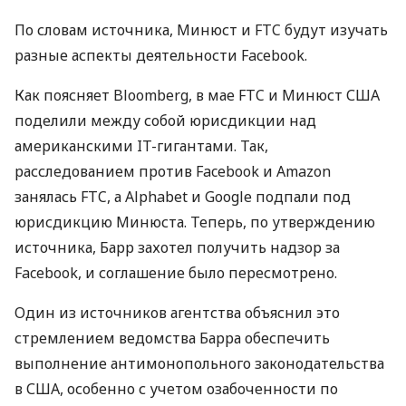
По словам источника, Минюст и
FTC
будут изучать
разные аспекты деятельности Facebook.
Как поясняет Bloomberg, в мае
FTC
и Минюст
США
поделили между собой юрисдикции над
американскими IT-гигантами. Так,
расследованием против Facebook и Amazon
занялась
FTC
, а Alphabet и Google подпали под
юрисдикцию Минюста. Теперь, по утверждению
источника, Барр захотел получить надзор за
Facebook, и соглашение было пересмотрено.
Один из источников агентства объяснил это
стремлением ведомства Барра обеспечить
выполнение антимонопольного законодательства
в
США
, особенно с учетом озабоченности по