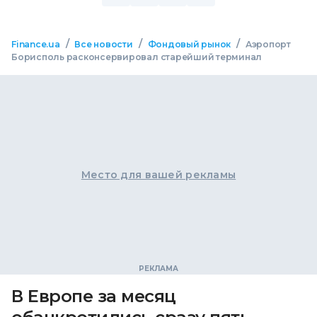
/
/
/
Finance.ua
Все новости
Фондовый рынок
Аэропорт
Борисполь расконсервировал старейший терминал
Место для вашей рекламы
В Европе за месяц