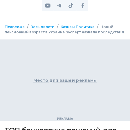
/
/
/
Finance.ua
Все новости
Казна и Политика
Новый
пенсионный возраст в Украине: эксперт назвала последствия
Место для вашей рекламы