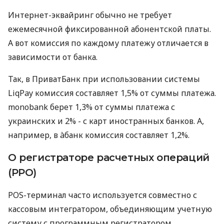
Интернет-эквайринг обычно не требует
ежемесячной фиксированной абонентской платы.
А вот комиссия по каждому платежу отличается в
зависимости от банка.
Так, в ПриватБанк при использовании системы
LiqPay комиссия составляет 1,5% от суммы платежа.
monobank берет 1,3% от суммы платежа с
украинских и 2% - с карт иностранных банков. А,
например, в àбанк комиссия составляет 1,2%.
О регистраторе расчетных операций
(РРО)
POS-терминал часто используется совместно с
кассовым интегратором, объединяющим учетную
систему с программным регистратором