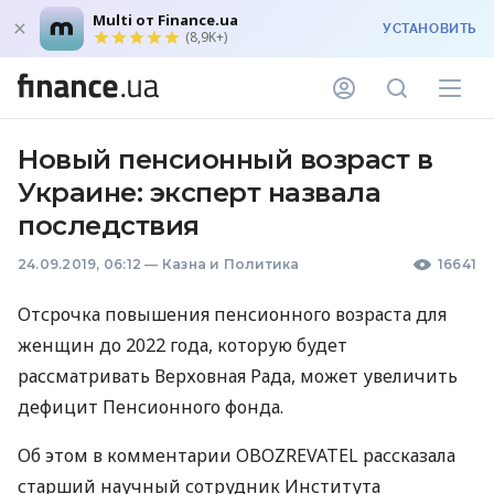
Multi от Finance.ua
УСТАНОВИТЬ
(8,9K+)
Новый пенсионный возраст в
Украине: эксперт назвала
последствия
24.09.2019, 06:12
—
Казна и Политика
16641
Отсрочка повышения пенсионного возраста для
женщин до 2022 года, которую будет
рассматривать Верховная Рада, может увеличить
дефицит Пенсионного фонда.
Об этом в комментарии
OBOZREVATEL
рассказала
старший научный сотрудник Института