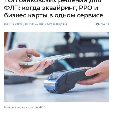
ТОП банковских решений для
ФЛП: когда эквайринг, РРО и
бизнес карты в одном сервисе
04.08.2026, 06:50
—
Финтех и Карты
9401
Банковские решения для ФЛП