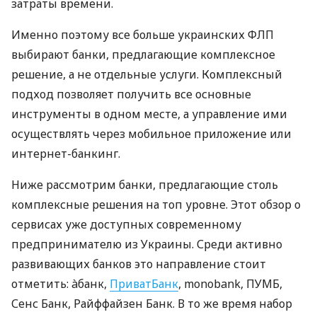
затраты времени.
Именно поэтому все больше украинских ФЛП
выбирают банки, предлагающие комплексное
решение, а не отдельные услуги. Комплексный
подход позволяет получить все основные
инструменты в одном месте, а управление ими
осуществлять через мобильное приложение или
интернет-банкинг.
Ниже рассмотрим банки, предлагающие столь
комплексные решения на топ уровне. Этот обзор о
сервисах уже доступных современному
предпринимателю из Украины. Среди активно
развивающих банков это направление стоит
отметить: àбанк,
ПриватБанк
, monobank, ПУМБ,
Сенс Банк, Райффайзен Банк. В то же время набор