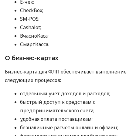
E-чек;
CheckBox;
SM-POS;
Cashalot;
ВчасноКаса;
СмартКасса.
О бизнес-картах
Бизнес-карта для ФЛП обеспечивает выполнение
следующих процессов:
отдельный учет доходов и расходов;
быстрый доступ к средствам с
предпринимательского счета;
удобная оплата поставщикам;
безналичные расчеты онлайн и офлайн;
формирование выписок для бухгалтера;