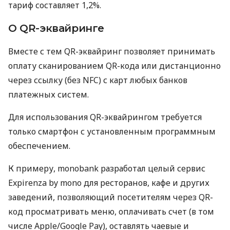
тариф составляет 1,2%.
О QR-эквайринге
Вместе с тем QR-эквайринг позволяет принимать
оплату сканированием QR-кода или дистанционно
через ссылку (без NFC) с карт любых банков
платежных систем.
Для использования QR-эквайрингом требуется
только смартфон с установленным программным
обеспечением.
К примеру, monobank разработал целый сервис
Expirenza by mono для ресторанов, кафе и других
заведений, позволяющий посетителям через QR-
код просматривать меню, оплачивать счет (в том
числе Apple/Google Pay), оставлять чаевые и