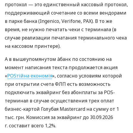
протокол — это единственный кассовый протокол,
поддерживающий сочетание со всеми вендорами
в парке банка (Ingenico, Verifone, PAX). В то же
время, не нужно печатать чеки с терминала (в
случае реализации печатания терминального чека
на кассовом принтере).
А в вышеупомянутом àбанк по состоянию на
момент написания текста продолжается акция
«
POSтійна економія
», согласно условиям которой
при открытии счета ФЛП есть возможность
подключить эквайринг без абонплаты за POS-
терминал в случае осуществления трех оплат
бизнес-картой Голубая Mastercard на сумму от 1
тыс. грн. Комиссия за эквайринг до 30.09.2026
г. составит всего 1,2%.