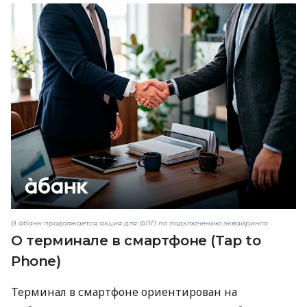
В àбанк продолжается акция для ФЛП по подключению эквайринга
О терминале в смартфоне (Tap to
Phone)
Терминал в смартфоне ориентирован на