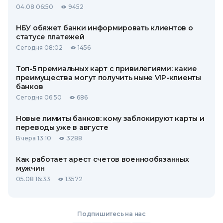
04.08 06:50
9452
НБУ обяжет банки информировать клиентов о
статусе платежей
Сегодня 08:02
1456
Топ-5 премиальных карт с привилегиями: какие
преимущества могут получить ныне VIP-клиенты
банков
Сегодня 06:50
686
Новые лимиты банков: кому заблокируют карты и
переводы уже в августе
Вчера 13:10
3288
Как работает арест счетов военнообязанных
мужчин
05.08 16:33
13572
Подпишитесь на нас