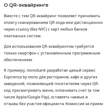
О QR-эквайринге
Вместе с тем QR-эквайринг позволяет принимать
оплату сканированием QR-кода или дистанционно
через ссылку (без NFC) с карт любых банков
платежных систем.
Для использования QR-эквайрингом требуется
только смартфон с установленным программным
обеспечением.
К примеру, monobank разработал целый сервис
Expirenza by mono для ресторанов, кафе и других
заведений, позволяющий посетителям через QR-
код просматривать меню, оплачивать счет (в том
числе Apple/Google Pay), оставлять чаевые и
отзывы без участия официанта. Комиссия за прием