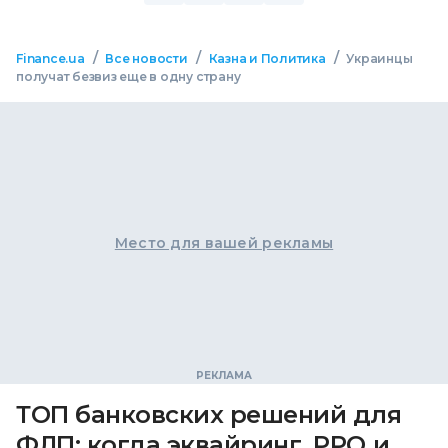
/
/
/
Finance.ua
Все новости
Казна и Политика
Украинцы
получат безвиз еще в одну страну
Место для вашей рекламы
ТОП банковских решений для
ФЛП: когда эквайринг, РРО и