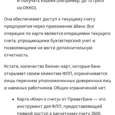
и получать кэшбек (например, до 10 грн/л
на ОККО).
Она обеспечивает доступ к текущему счету
предприятия через приложение àбанк. Все
операции по карте являются операциями текущего
счета, упрощающими бухгалтерский учет и
позволяющими не вести дополнительную
отчетность.
Кстати, количество бизнес-карт, которые банк
открывает своим клиентам-ФЛП, ограничивается
лишь перечнем уполномоченных доверенных лиц
и наемных работников. Общих ограничений нет.
Карта «Ключ к счету» от ПриватБанк — это
инструмент для ФЛП, предоставляющий
прямой доступ к расчетному счету 2600,