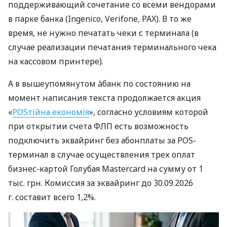
поддерживающий сочетание со всеми вендорами
в парке банка (Ingenico, Verifone, PAX). В то же
время, не нужно печатать чеки с терминала (в
случае реализации печатания терминального чека
на кассовом принтере).
А в вышеупомянутом àбанк по состоянию на
момент написания текста продолжается акция
«
POSтійна економія
», согласно условиям которой
при открытии счета ФЛП есть возможность
подключить эквайринг без абонплаты за POS-
терминал в случае осуществления трех оплат
бизнес-картой Голубая Mastercard на сумму от 1
тыс. грн. Комиссия за эквайринг до 30.09.2026
г. составит всего 1,2%.