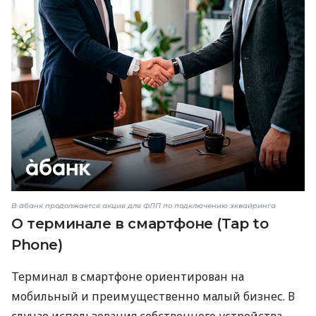
В àбанк продолжается акция для ФЛП по подключению эквайринга
О терминале в смартфоне (Tap to
Phone)
Терминал в смартфоне ориентирован на
мобильный и преимущественно малый бизнес. В
случае использования собственного устройства