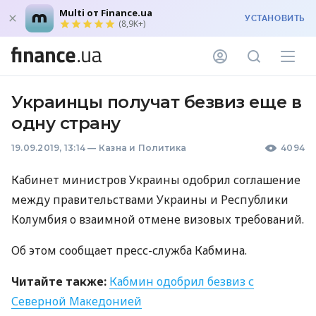
Multi от Finance.ua
УСТАНОВИТЬ
(8,9K+)
Украинцы получат безвиз еще в
одну страну
19.09.2019, 13:14
—
Казна и Политика
4094
Кабинет министров Украины одобрил соглашение
между правительствами Украины и Республики
Колумбия о взаимной отмене визовых требований.
Об этом сообщает пресс-служба Кабмина.
Читайте также:
Кабмин одобрил безвиз с
Северной Македонией