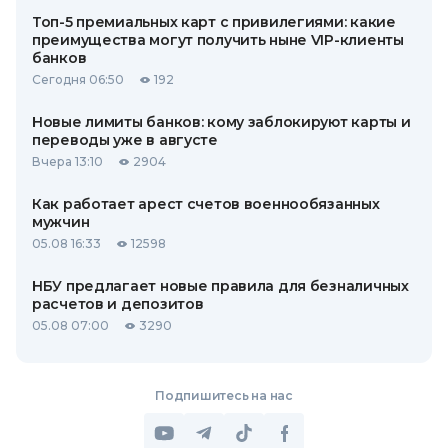
Топ-5 премиальных карт с привилегиями: какие
преимущества могут получить ныне VIP-клиенты
банков
Сегодня 06:50
192
Новые лимиты банков: кому заблокируют карты и
переводы уже в августе
Вчера 13:10
2904
Как работает арест счетов военнообязанных
мужчин
05.08 16:33
12598
НБУ предлагает новые правила для безналичных
расчетов и депозитов
05.08 07:00
3290
Подпишитесь на нас