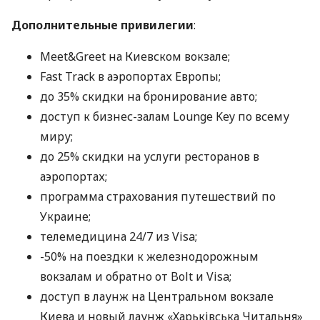
Дополнительные привилегии
:
Meet&Greet на Киевском вокзале;
Fast Track в аэропортах Европы;
до 35% скидки на бронирование авто;
доступ к бизнес-залам Lounge Key по всему
миру;
до 25% скидки на услуги ресторанов в
аэропортах;
программа страхования путешествий по
Украине;
телемедицина 24/7 из Visa;
-50% на поездки к железнодорожным
вокзалам и обратно от Bolt и Visa;
доступ в лаунж на Центральном вокзале
Киева и новый лаунж «Харьківська Читальня»