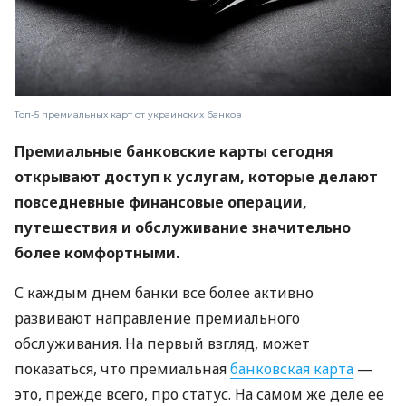
Топ-5 премиальных карт от украинских банков
Премиальные банковские карты сегодня
открывают доступ к услугам, которые делают
повседневные финансовые операции,
путешествия и обслуживание значительно
более комфортными.
С каждым днем ​​банки все более активно
развивают направление премиального
обслуживания. На первый взгляд, может
показаться, что премиальная
банковская карта
—
это, прежде всего, про статус. На самом же деле ее