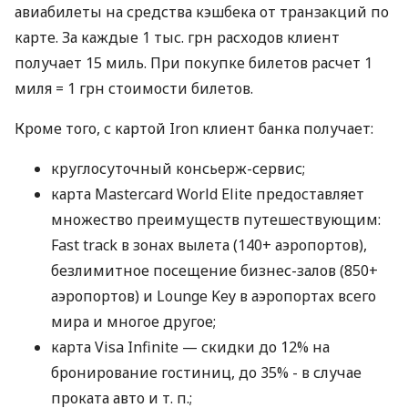
авиабилеты на средства кэшбека от транзакций по
карте. За каждые 1 тыс. грн расходов клиент
получает 15 миль. При покупке билетов расчет 1
миля = 1 грн стоимости билетов.
Кроме того, с картой Iron клиент банка получает:
круглосуточный консьерж-сервис;
карта Mastercard World Elite предоставляет
множество преимуществ путешествующим:
Fast track в зонах вылета (140+ аэропортов),
безлимитное посещение бизнес-залов (850+
аэропортов) и Lounge Key в аэропортах всего
мира и многое другое;
карта Visa Infinite — скидки до 12% на
бронирование гостиниц, до 35% - в случае
проката авто
и т. п.
;