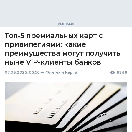
Топ-5 премиальных карт с
привилегиями: какие
преимущества могут получить
ныне VIP-клиенты банков
07.08.2026, 06:50
—
Финтех и Карты
8288