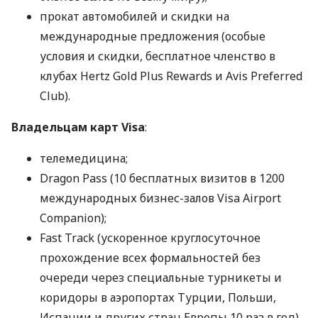
прокат автомобилей и скидки на
международные предложения (особые
условия и скидки, бесплатное членство в
клубах Hertz Gold Plus Rewards и Avis Preferred
Club).
Владельцам карт Visa
:
телемедицина;
Dragon Pass (10 бесплатных визитов в 1200
международных бизнес-залов Visa Airport
Companion);
Fast Track (ускоренное круглосуточное
прохождение всех формальностей без
очереди через специальные турникеты и
коридоры в аэропортах Турции, Польши,
Испании и других стран Европы 10 раз в год).