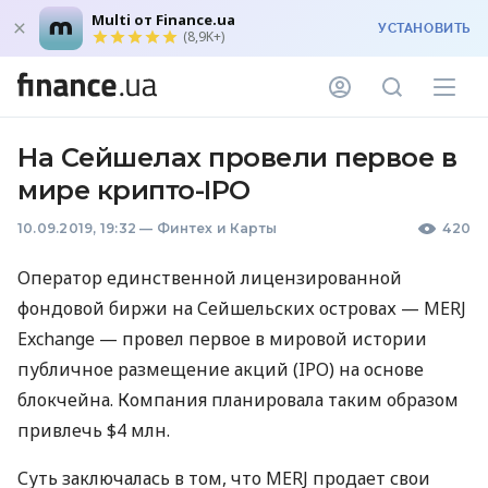
Multi от Finance.ua
УСТАНОВИТЬ
(8,9K+)
На Сейшелах провели первое в
мире крипто-IPO
10.09.2019, 19:32
—
Финтех и Карты
420
Оператор единственной лицензированной
фондовой биржи на Сейшельских островах —
MERJ
Exchange — провел первое в мировой истории
публичное размещение акций (
IPO
) на основе
блокчейна. Компания планировала таким образом
привлечь $4 млн.
Суть заключалась в том, что
MERJ
продает свои