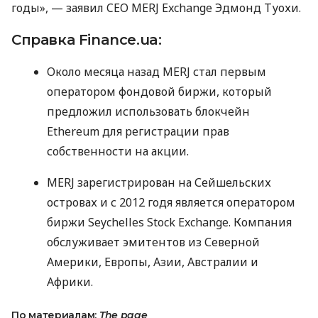
годы», — заявил
CEO
MERJ
Exchange Эдмонд Туохи.
Справка Finance.ua:
Около месяца назад
MERJ
стал первым
оператором фондовой биржи, который
предложил использовать блокчейн
Ethereum для регистрации прав
собственности на акции.
MERJ
зарегистрирован на Сейшельских
островах и с 2012 годя является оператором
биржи Seychelles Stock Exchange. Компания
обслуживает эмитентов из Северной
Америки, Европы, Азии, Австралии и
Африки.
По материалам:
The page