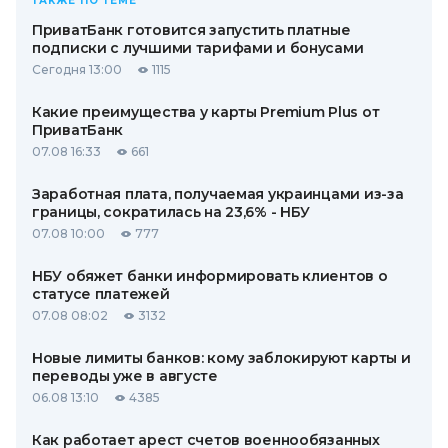
ТАКЖЕ ПО ТЕМЕ
ПриватБанк готовится запустить платные
подписки с лучшими тарифами и бонусами
Сегодня 13:00
1115
Какие преимущества у карты Premium Plus от
ПриватБанк
07.08 16:33
661
Заработная плата, получаемая украинцами из-за
границы, сократилась на 23,6% - НБУ
07.08 10:00
777
НБУ обяжет банки информировать клиентов о
статусе платежей
07.08 08:02
3132
Новые лимиты банков: кому заблокируют карты и
переводы уже в августе
06.08 13:10
4385
Как работает арест счетов военнообязанных