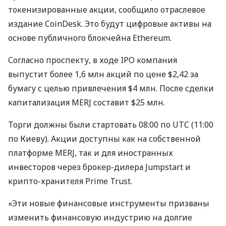
токенизированные акции, сообщило отраслевое
издание CoinDesk. Это будут цифровые активы на
основе публичного блокчейна Ethereum.
Согласно проспекту, в ходе
IPO
компания
выпустит более 1,6 млн акций по цене $2,42 за
бумагу с целью привлечения $4 млн. После сделки
капитализация
MERJ
составит $25 млн.
Торги должны были стартовать 08:00 по
UTC
(11:00
по Киеву). Акции доступны как на собственной
платформе
MERJ
, так и для иностранных
инвесторов через брокер-дилера Jumpstart и
крипто-хранителя Prime Trust.
«Эти новые финансовые инструменты призваны
изменить финансовую индустрию на долгие