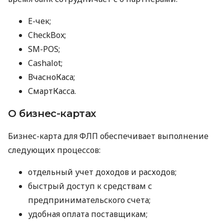
E-чек;
CheckBox;
SM-POS;
Cashalot;
ВчасноКаса;
СмартКасса.
О бизнес-картах
Бизнес-карта для ФЛП обеспечивает выполнение
следующих процессов:
отдельный учет доходов и расходов;
быстрый доступ к средствам с
предпринимательского счета;
удобная оплата поставщикам;