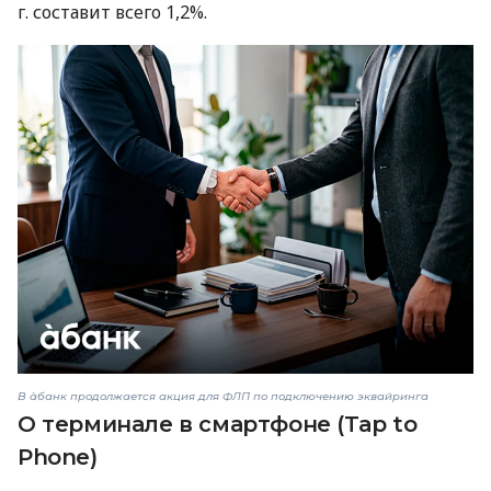
г. составит всего 1,2%.
В àбанк продолжается акция для ФЛП по подключению эквайринга
О терминале в смартфоне (Tap to
Phone)