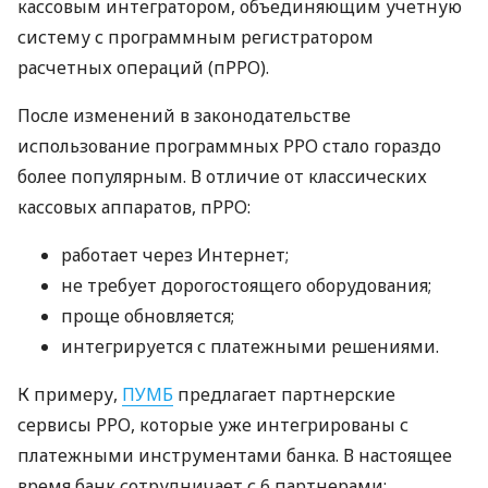
кассовым интегратором, объединяющим учетную
систему с программным регистратором
расчетных операций (пРРО).
После изменений в законодательстве
использование программных РРО стало гораздо
более популярным. В отличие от классических
кассовых аппаратов, пРРО:
работает через Интернет;
не требует дорогостоящего оборудования;
проще обновляется;
интегрируется с платежными решениями.
К примеру,
ПУМБ
предлагает партнерские
сервисы РРО, которые уже интегрированы с
платежными инструментами банка. В настоящее
время банк сотрудничает с 6 партнерами: