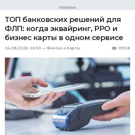
ТОП банковских решений для
ФЛП: когда эквайринг, РРО и
бизнес карты в одном сервисе
04.08.2026, 06:50
—
Финтех и Карты
19928