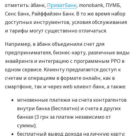
отметить: àбанк,
ПриватБанк
, monobank, ПУМБ,
Сенс Банк, Райффайзен Банк. В то же время набор
доступных инструментов, условия обслуживания
и тарифы могут существенно отличаться.
Например, в àбанк объединили счет для
предпринимателя, бизнес-карту, различные виды
эквайринга и интеграцию с программным РРО в
одном сервисе. Клиенту предлагается доступ к
счетам и операциям в формате онлайн, как в
смартфоне, так и через web клиент-банк, а также:
мгновенные платежи на счета контрагентов
внутри банка (бесплатно) и счета в других
банках (3 грн за платеж независимо от
суммы);
бесплатный вывод дохода на личную карту;