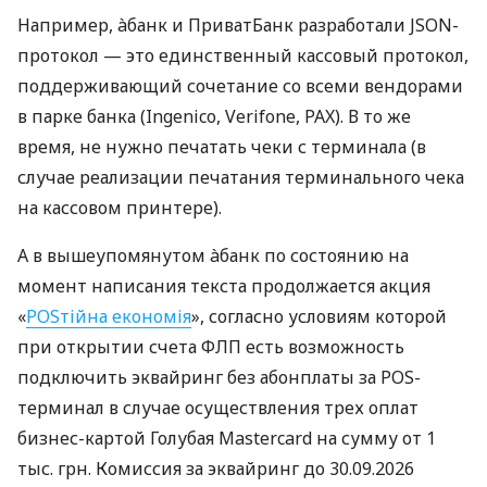
Например, àбанк и ПриватБанк разработали JSON-
протокол — это единственный кассовый протокол,
поддерживающий сочетание со всеми вендорами
в парке банка (Ingenico, Verifone, PAX). В то же
время, не нужно печатать чеки с терминала (в
случае реализации печатания терминального чека
на кассовом принтере).
А в вышеупомянутом àбанк по состоянию на
момент написания текста продолжается акция
«
POSтійна економія
», согласно условиям которой
при открытии счета ФЛП есть возможность
подключить эквайринг без абонплаты за POS-
терминал в случае осуществления трех оплат
бизнес-картой Голубая Mastercard на сумму от 1
тыс. грн. Комиссия за эквайринг до 30.09.2026