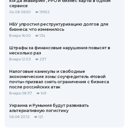
когда эквайринг, РРО и бизнес карты в одном
сервисе
04.08 06:50
19952
НБУ упростил реструктуризацию долгов для
бизнеса: что изменилось
Вчера 16:00
134
Штрафы за финансовые нарушения повысят в
несколько раз
Вчера 12:03
237
Налоговые каникулы и свободные
экономические зоны: соучредитель «Новой
почты» призвал снять ограничения с бизнеса
после российских атак
Вчера 08:37
149
Украина и Румыния будут развивать
альтернативную логистику
06.08 20:12
121