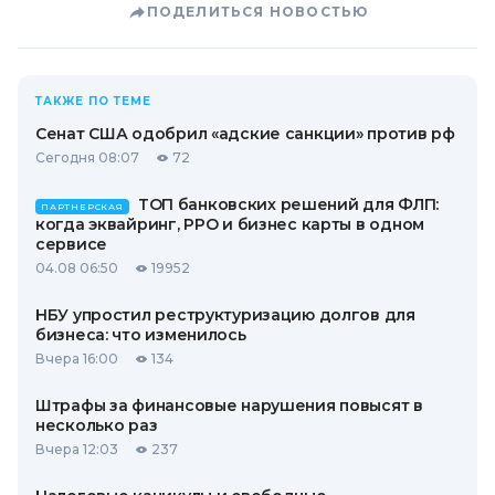
ПОДЕЛИТЬСЯ НОВОСТЬЮ
ТАКЖЕ ПО ТЕМЕ
Сенат США одобрил «адские санкции» против рф
Сегодня 08:07
72
ТОП банковских решений для ФЛП:
ПАРТНЕРСКАЯ
когда эквайринг, РРО и бизнес карты в одном
сервисе
04.08 06:50
19952
НБУ упростил реструктуризацию долгов для
бизнеса: что изменилось
Вчера 16:00
134
Штрафы за финансовые нарушения повысят в
несколько раз
Вчера 12:03
237