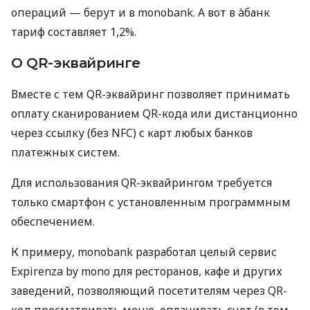
операций — берут и в monobank. А вот в àбанк
тариф составляет 1,2%.
О QR-эквайринге
Вместе с тем QR-эквайринг позволяет принимать
оплату сканированием QR-кода или дистанционно
через ссылку (без NFC) с карт любых банков
платежных систем.
Для использования QR-эквайрингом требуется
только смартфон с установленным программным
обеспечением.
К примеру, monobank разработал целый сервис
Expirenza by mono для ресторанов, кафе и других
заведений, позволяющий посетителям через QR-
код просматривать меню, оплачивать счет (в том