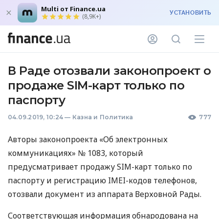
Multi от Finance.ua
УСТАНОВИТЬ
(8,9K+)
В Раде отозвали законопроект о
продаже SIM-карт только по
паспорту
04.09.2019, 10:24
—
Казна и Политика
777
Авторы законопроекта «Об электронных
коммуникациях» № 1083, который
предусматривает продажу
SIM
-карт только по
паспорту и регистрацию
IMEI
-кодов телефонов,
отозвали документ из аппарата Верховной Рады.
Соответствующая информация обнародована на