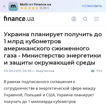
Multi от Finance.ua
УСТАНОВИТЬ
(8,9K+)
Украина планирует получить до
1 млрд кубометров
американского сжиженного
газа - Министерство энергетики
и защиты окружающей среды
03.09.2019, 06:36
—
Энергетика
702
В рамках подписанного соглашения о
сотрудничестве в энергетической сфере между
Украиной, Польшей и
США
, Украина планирует
получать до 1 миллиарда кубометров