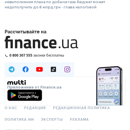
невыполнения плана по добыче газа бюджет может
недополучить до 8 млрд грн - глава налоговой
Рассчитывайте на
0 800 307 555
звонки бесплатны
Приложение от Finance.ua
О НАС
РЕДАКЦИЯ
РЕДАКЦИОННАЯ ПОЛИТИКА
ПОЛИТИКА ИИ
ЭКСПЕРТЫ
РЕКЛАМА