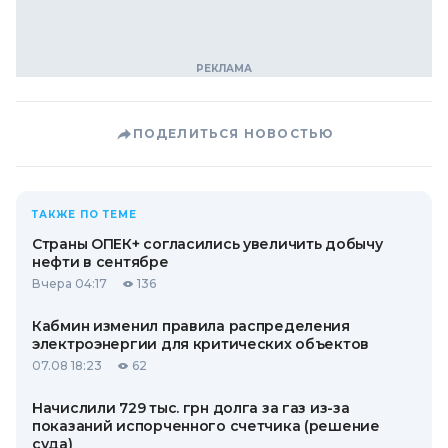
ПОДЕЛИТЬСЯ НОВОСТЬЮ
ТАКЖЕ ПО ТЕМЕ
Страны ОПЕК+ согласились увеличить добычу
нефти в сентябре
Вчера 04:17
136
Кабмин изменил правила распределения
электроэнергии для критических объектов
07.08 18:23
62
Начислили 729 тыс. грн долга за газ из-за
показаний испорченного счетчика (решение
суда)