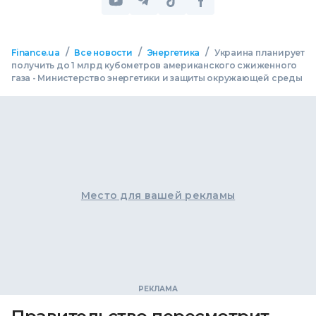
/
/
/
Finance.ua
Все новости
Энергетика
Украина планирует
получить до 1 млрд кубометров американского сжиженного
газа - Министерство энергетики и защиты окружающей среды
Место для вашей рекламы