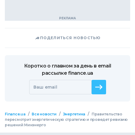
ПОДЕЛИТЬСЯ НОВОСТЬЮ
Коротко о главном за день в email
рассылке finance.ua
Ваш email
/
/
/
Finance.ua
Все новости
Энергетика
Правительство
пересмотрит энергетическую стратегию и проведет ревизию
решений Минэнерго