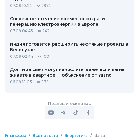
07.08 10:24
2974
Солнечное затмение временно сократит
генерацию электроэнергии в Европе
07.08 04:45
242
Индия готовится расширить нефтяные проекты в
Венесуэле
07.08 02:44
100
Долги за свет могут начислить, даже если вы не
живете в квартире — объяснение от Yasno
06.08 18:03
939
Подпишитесь на нас
/
/
/
Finance.ua
Все новости
Энергетика
Из-за