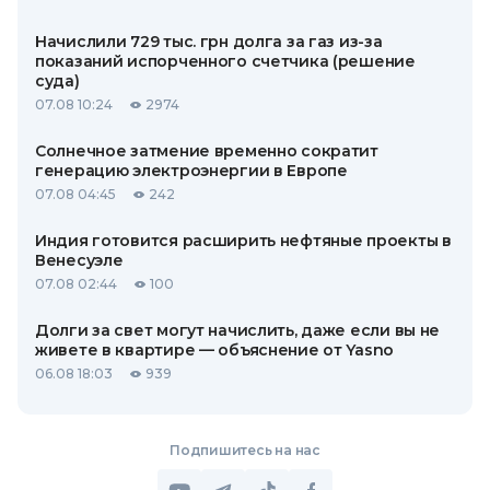
Начислили 729 тыс. грн долга за газ из-за
показаний испорченного счетчика (решение
суда)
07.08 10:24
2974
Солнечное затмение временно сократит
генерацию электроэнергии в Европе
07.08 04:45
242
Индия готовится расширить нефтяные проекты в
Венесуэле
07.08 02:44
100
Долги за свет могут начислить, даже если вы не
живете в квартире — объяснение от Yasno
06.08 18:03
939
Подпишитесь на нас