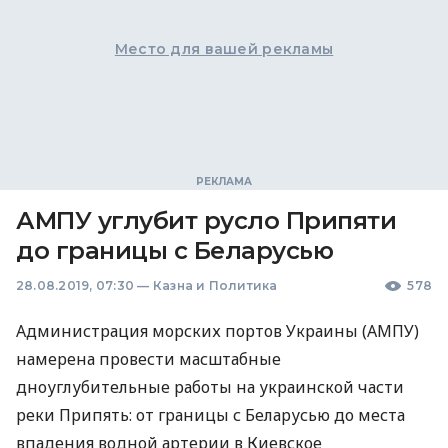
Место для вашей рекламы
АМПУ углубит русло Припяти
до границы c Беларусью
28.08.2019, 07:30
—
Казна и Политика
578
Администрация морских портов Украины (
АМПУ
)
намерена провести масштабные
дноуглубительные работы на украинской части
реки Припять: от границы с Беларусью до места
впадения водной артерии в Киевское