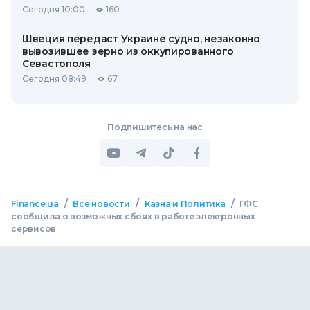
Сегодня 10:00
160
Швеция передаст Украине судно, незаконно
вывозившее зерно из оккупированного
Севастополя
Сегодня 08:49
67
Подпишитесь на нас
/
/
/
Finance.ua
Все новости
Казна и Политика
ГФС
сообщила о возможных сбоях в работе электронных
сервисов