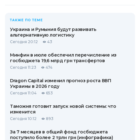
ТАКЖЕ ПО ТЕМЕ
Украина и Румыния будут развивать
альтернативную логистику
Сегодня 20:12
43
Минфин в июле обеспечил перечисление из
госбюджета 19,6 млрд грн трансфертов
Сегодня 11:23
474
Dragon Capital изменил прогноз роста ВВП
Украины в 2026 году
Сегодня 11:04
653
Таможня готовит запуск новой системы: что
изменится
Сегодня 10:12
893
За 7 месяцев в общий фонд госбюджета
поступило более 2 трлн грн (инфографика)