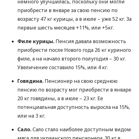
немного улучшилась, поскольку они могли
приобрести в январе за свою пенсию по
возрасту 47 кг курицы, а в июле – уже 52 кг. За
первые шесть месяцев +11%, или +5кг.
Филе курицы.
Пенсия давала возможность
приобрести после Нового года 26 кг куриного
филе, а на начало второго полугодия – 30 кг.
Увеличение составило 15%, или 4 кг.
Говядина.
Пенсионер на свою среднюю
пенсию по возрасту мог приобрести в январе
20 кг говядины, а в июле – 23 кг. Ее
потенциальная доступность выросла на 15%,
или на 3 кг.
Сало.
Сало стало наиболее доступным видом
мяса для украинского пенсионера. 30 кг в