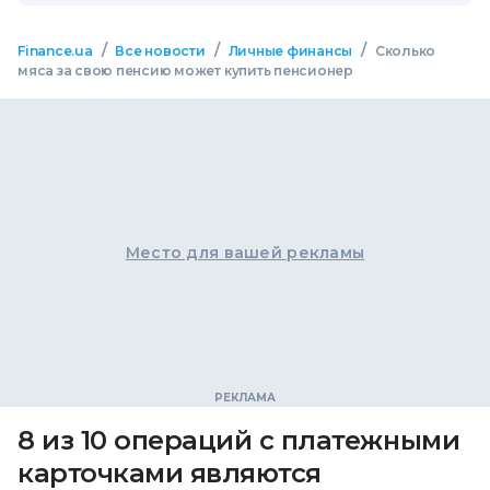
/
/
/
Finance.ua
Все новости
Личные финансы
Сколько
мяса за свою пенсию может купить пенсионер
Место для вашей рекламы
8 из 10 операций с платежными
карточками являются