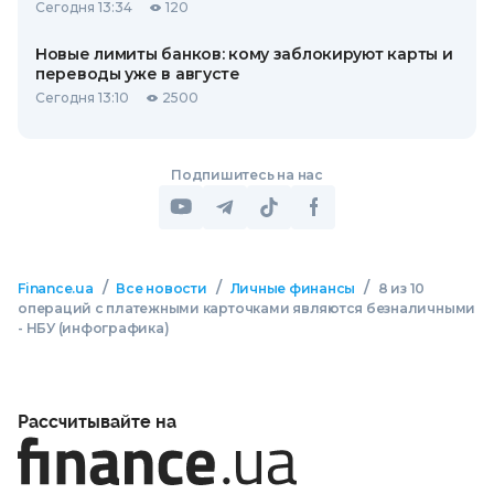
Сегодня 13:34
120
Новые лимиты банков: кому заблокируют карты и
переводы уже в августе
Сегодня 13:10
2500
Подпишитесь на нас
/
/
/
Finance.ua
Все новости
Личные финансы
8 из 10
операций с платежными карточками являются безналичными
- НБУ (инфографика)
Рассчитывайте на