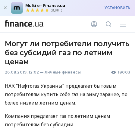
Multi от Finance.ua
УСТАНОВИТЬ
(8,9K+)
Могут ли потребители получить
без субсидий газ по летним
ценам
26.08.2019, 12:02
—
Личные финансы
18003
НАК
“Нафтогаз Украины” предлагает бытовым
потребителям купить себе газ на зиму заранее, по
более низким летним ценам.
Компания предлагает газ по летним ценам
потребителям без субсидий.