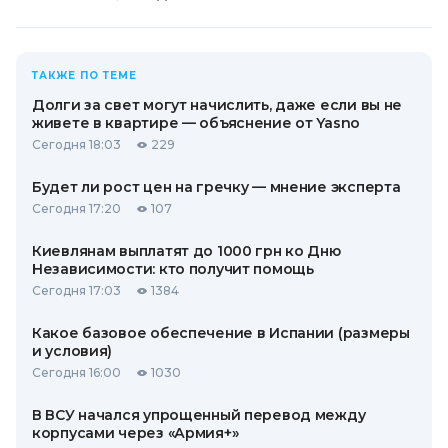
ТАКЖЕ ПО ТЕМЕ
Долги за свет могут начислить, даже если вы не
живете в квартире — объяснение от Yasno
Сегодня 18:03
229
Будет ли рост цен на гречку — мнение эксперта
Сегодня 17:20
107
Киевлянам выплатят до 1000 грн ко Дню
Независимости: кто получит помощь
Сегодня 17:03
1384
Какое базовое обеспечение в Испании (размеры
и условия)
Сегодня 16:00
1030
В ВСУ начался упрощенный перевод между
корпусами через «Армия+»