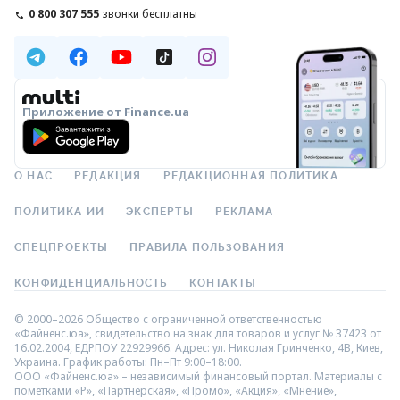
0 800 307 555
звонки бесплатны
Приложение от Finance.ua
О НАС
РЕДАКЦИЯ
РЕДАКЦИОННАЯ ПОЛИТИКА
ПОЛИТИКА ИИ
ЭКСПЕРТЫ
РЕКЛАМА
СПЕЦПРОЕКТЫ
ПРАВИЛА ПОЛЬЗОВАНИЯ
КОНФИДЕНЦИАЛЬНОСТЬ
КОНТАКТЫ
© 2000–2026 Общество с ограниченной ответственностью
«Файненс.юа», свидетельство на знак для товаров и услуг № 37423 от
16.02.2004, ЕДРПОУ 22929966. Адрес: ул. Николая Гринченко, 4В, Киев,
Украина. График работы: Пн–Пт 9:00–18:00.
ООО «Файненс.юа» – независимый финансовый портал. Материалы с
пометками «Р», «Партнёрская», «Промо», «Акция», «Мнение»,