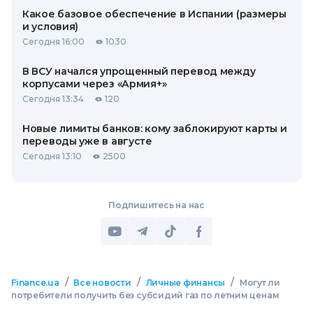
Какое базовое обеспечение в Испании (размеры
и условия)
Сегодня 16:00
1030
В ВСУ начался упрощенный перевод между
корпусами через «Армия+»
Сегодня 13:34
120
Новые лимиты банков: кому заблокируют карты и
переводы уже в августе
Сегодня 13:10
2500
Подпишитесь на нас
/
/
/
Finance.ua
Все новости
Личные финансы
Могут ли
потребители получить без субсидий газ по летним ценам