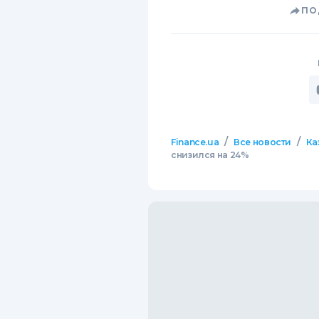
ПО
/
/
Finance.ua
Все новости
Ка
снизился на 24%