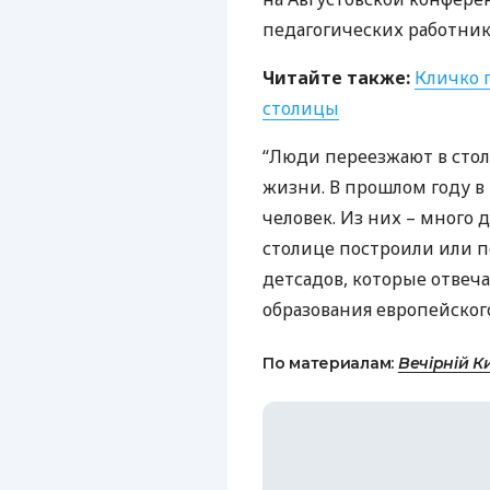
педагогических работник
Читайте также:
Кличко 
столицы
“Люди переезжают в стол
жизни. В прошлом году в
человек. Из них – много 
столице построили или п
детсадов, которые отве
образования европейского
По материалам:
Вечірній К