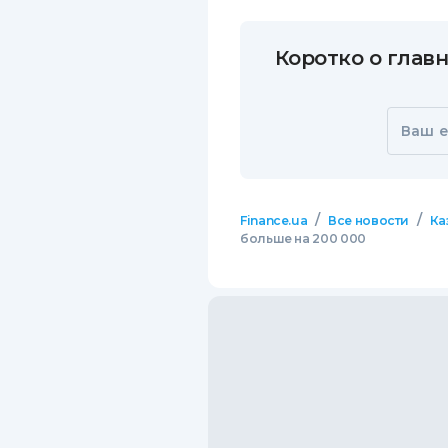
Коротко о главн
Ваш e
/
/
Finance.ua
Все новости
Ка
больше на 200 000