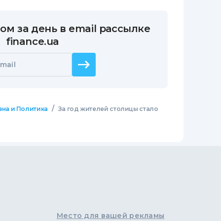
ом за день в email рассылке
finance.ua
mail
/
зна и Политика
За год жителей столицы стало
Место для вашей рекламы