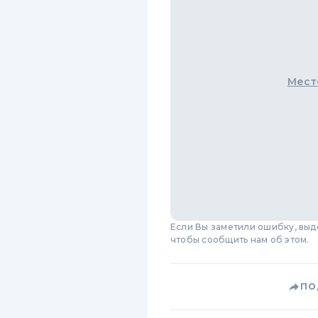
Мест
Если Вы заметили ошибку, вы
чтобы сообщить нам об этом.
ПО