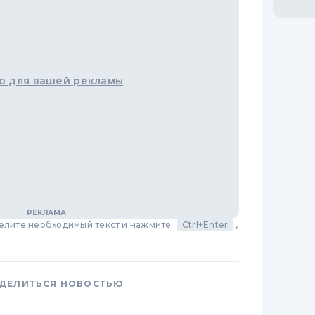
о для вашей рекламы
делите необходимый текст и нажмите
Ctrl+Enter
,
ДЕЛИТЬСЯ НОВОСТЬЮ