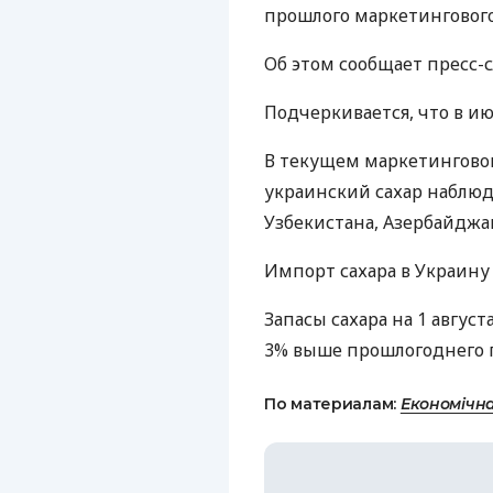
прошлого маркетингового
Об этом сообщает пресс-с
Подчеркивается, что в ию
В текущем маркетингово
украинский сахар наблюда
Узбекистана, Азербайджа
Импорт сахара в Украину
Запасы сахара на 1 август
3% выше прошлогоднего п
По материалам:
Економічн