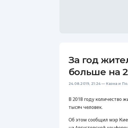
За год жите
больше на 2
24.08.2019, 21:24
—
Казна и П
В 2018 году количество 
тысяч человек.
Об этом сообщил мэр Кие
на Августовской конфере