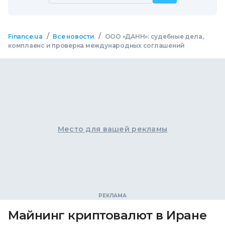
/
/
Finance.ua
Все новости
ООО «ДАНН»: судебные дела,
комплаенс и проверка международных соглашений
Место для вашей рекламы
Майнинг криптовалют в Иране