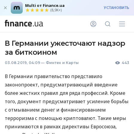
Multi от Finance.ua
УСТАНОВИТЬ
(8,9K+)
В Германии ужесточают надзор
за биткоином
03.08.2019, 04:09
—
Финтех и Карты
443
В Германии правительство представило
законопроект, предусматривающий введение
более жестких правил для ряда профессий. Кроме
того, документ предусматривает усиление борьбы
с отмыванием денег и финансированием
терроризма с помощью криптовалют. Такие меры
принимаются в рамках директивы Евросоюза,