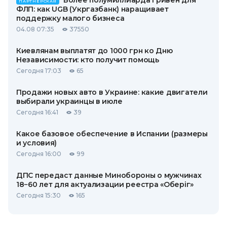
Более полумиллиарда гривен для
ПАРТНЕРСКАЯ
ФЛП: как UGB (Укргазбанк) наращивает
поддержку малого бизнеса
04.08 07:35
37550
Киевлянам выплатят до 1000 грн ко Дню
Независимости: кто получит помощь
Сегодня 17:03
65
Продажи новых авто в Украине: какие двигатели
выбирали украинцы в июле
Сегодня 16:41
39
Какое базовое обеспечение в Испании (размеры
и условия)
Сегодня 16:00
99
ДПС передаст данные Минобороны о мужчинах
18−60 лет для актуализации реестра «Оберіг»
Сегодня 15:30
165