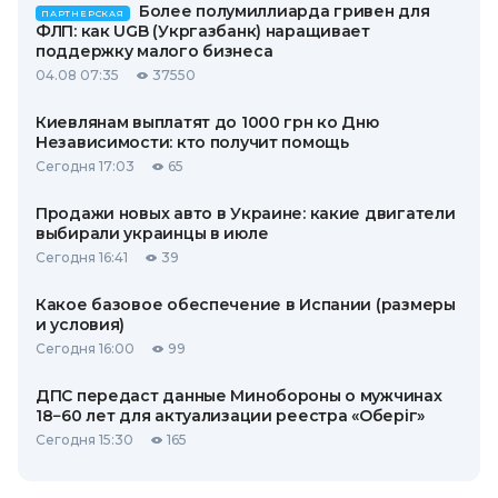
Более полумиллиарда гривен для
ПАРТНЕРСКАЯ
ФЛП: как UGB (Укргазбанк) наращивает
поддержку малого бизнеса
04.08 07:35
37550
Киевлянам выплатят до 1000 грн ко Дню
Независимости: кто получит помощь
Сегодня 17:03
65
Продажи новых авто в Украине: какие двигатели
выбирали украинцы в июле
Сегодня 16:41
39
Какое базовое обеспечение в Испании (размеры
и условия)
Сегодня 16:00
99
ДПС передаст данные Минобороны о мужчинах
18−60 лет для актуализации реестра «Оберіг»
Сегодня 15:30
165