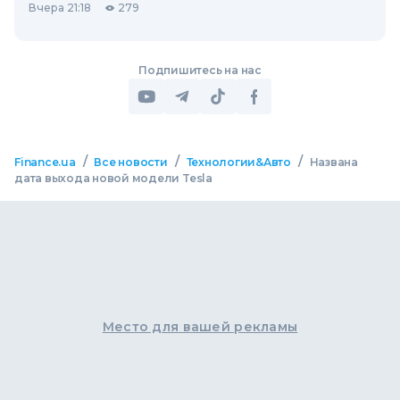
Вчера 21:18
279
Подпишитесь на нас
/
/
/
Finance.ua
Все новости
Технологии&Авто
Названа
дата выхода новой модели Tesla
Место для вашей рекламы