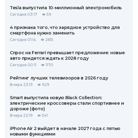
Tesla выпустила 10-миллионный электромобиль
Сегодня 03:17
59
4 признака того, что зарядное устройство для
смартфона нужно заменить
Сегодня 01:14
2615
Спрос на Ferrari превышает предложение: новые
авто придется ждать к 2028 году
Сегодня 00:11
1170
Рейтинг лучших телевизоров в 2026 году
Вчера 23:13
929
Smart выпустила новую Black Collection:
электрические кроссоверы стали спортивнее и
дороже (фото)
Вчера 22:19
541
iPhone Air 2 выйдет в начале 2027 года с пятью
новыми функциями