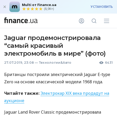
Multi от Finance.ua
УСТАНОВИТЬ
(8,9K+)
Jaguar продемонстрировала
“самый красивый
электромобиль в мире” (фото)
27.07.2019, 23:08
—
Технологии&Авто
6431
Британцы построили электрический Jaguar E-type
Zero на основе классической модели 1968 года.
Читайте также:
Электрокар
ХІХ
века продадут на
аукционе
Jaguar Land Rover Classic продемонстрировала