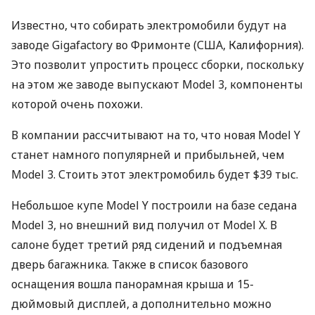
Известно, что собирать электромобили будут на
заводе Gigafactory во Фримонте (
США
, Калифорния).
Это позволит упростить процесс сборки, поскольку
на этом же заводе выпускают Model 3, компоненты
которой очень похожи.
В компании рассчитывают на то, что новая Model Y
станет намного популярней и прибыльней, чем
Model 3. Стоить этот электромобиль будет $39 тыс.
Небольшое купе Model Y построили на базе седана
Model 3, но внешний вид получил от Model X. В
салоне будет третий ряд сидений и подъемная
дверь багажника. Также в список базового
оснащения вошла панорамная крыша и 15-
дюймовый дисплей, а дополнительно можно