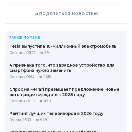
ПОДЕЛИТЬСЯ НОВОСТЬЮ
ТАКЖЕ ПО ТЕМЕ
Tesla выпустила 10-миллионный электромобиль
Сегодня 03:17
59
4 признака того, что зарядное устройство для
смартфона нужно заменить
Сегодня 01:14
2615
Спрос на Ferrari превышает предложение: новые
авто придется ждать к 2028 году
Сегодня 00:11
1170
Рейтинг лучших телевизоров в 2026 году
Вчера 23:13
929