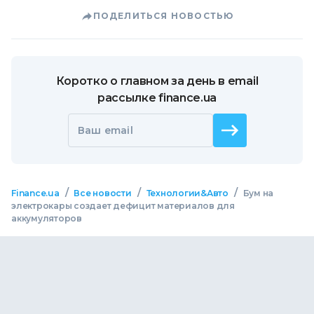
ПОДЕЛИТЬСЯ НОВОСТЬЮ
Коротко о главном за день в email
рассылке finance.ua
Ваш email
/
/
/
Finance.ua
Все новости
Технологии&Авто
Бум на
электрокары создает дефицит материалов для
аккумуляторов