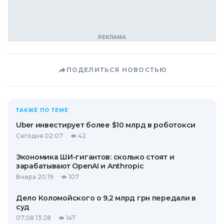
ПОДЕЛИТЬСЯ НОВОСТЬЮ
ТАКЖЕ ПО ТЕМЕ
Uber инвестирует более $10 млрд в роботокси
Сегодня 02:07
42
Экономика ШИ-гигантов: сколько стоят и
зарабатывают OpenAI и Anthropic
Вчера 20:19
107
Дело Коломойского о 9,2 млрд грн передали в
суд
07.08 13:28
147