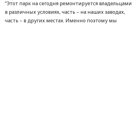
“Этот парк на сегодня ремонтируется владельцами
в различных условиях, часть – на наших заводах,
часть – в других местах. Именно поэтому мы
видим потенциал для бизнеса – поиск заказов для
наших локомотиворемонтных заводов. Тем более,
что наши заводы специализируются на ремонте
не только локомотивов, но и узлов к ним”, – заявил
Рязанцев.
По словам представителя “Укрзализныци”,
компания видит предварительную
заинтересованность в предложенных услугах.
“Со своей стороны “Укрзализныця”
задекларировала готовность стать более гибкой в
ценообразовании и максимально
клиентоориентированной. Особое внимание будет