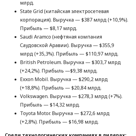
млрд.
State Grid (китайская электросетевая
корпорация). Выручка — $387 млрд (+10,9%).
Прибыль — $8,17 млрд.
Saudi Aramco (нефтяная компания
Саудовской Аравии). Выручка — $355,9
млрд (+35,3%). Прибыль — $110,97 млрд.
British Petroleum. Выручка — $303,7 млрд
(+24,2%). Прибыль —$9,38 млрд.
Exxon Mobil. Выручка — $290,2 млрд
(+18,8%). Прибыль — $20,84 млрд.
Volkswagen. Выручка — $278,3 млрд (+7%).
Прибыль — $14,32 млрд.
Toyota Motor. Выручка — $272,6 млрд
(+2,8%). Прибыль — $16,98 млрд.
Среди технологических компаниях в лидерах: