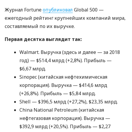
Журнал Fortune
опубликовал
Global 500 —
ежегодный рейтинг крупнейших компаний мира,
составляемый по их выручке.
Первая десятка выглядит так:
Walmart. Выручка (здесь и далее — за 2018
год) — $514,4 млрд (+2,8%). Прибыль —
$6,67 млрд.
Sinopec (китайская нефтехимическая
корпорация). Выручка — $414,6 млрд
(+26,8%). Прибыль — $5,84 млрд.
Shell — $396,5 млрд (+27,2%), $23,35 млрд.
China National Petroleum (китайская
нефтегазовая корпорация). Выручка —
$392,9 млрд (+20,5%). Прибыль — $2,27