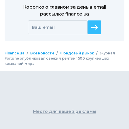
Коротко о главном за день в email
рассылке finance.ua
Ваш email
/
/
/
Finance.ua
Все новости
Фондовый рынок
Журнал
Fortune опубликовал свежий рейтинг 500 крупнейших
компаний мира
Место для вашей рекламы