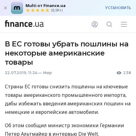
Multi от Finance.ua
УСТАНОВИТЬ
(8,9K+)
В ЕС готовы убрать пошлины на
некоторые американские
товары
22.07.2019, 11:24
—
Мир
238
Страны ЕС готовы снизить пошлины на ключевые
товары американского промышленного импорта,
дабы избежать введения американских пошлин на
немецкие и европейские автомобили.
Об этом сообщил министр экономики Германии
Петер Альтмайер в интервью Die Welt.