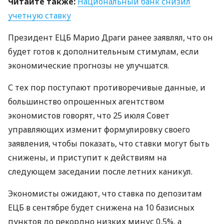
Читайте также:
Национальный банк снизил
учетную ставку
Президент
ЕЦБ
Марио Драги ранее заявлял, что он
будет готов к дополнительным стимулам, если
экономические прогнозы не улучшатся.
С тех пор поступают противоречивые данные, и
большинство опрошенных агентством
экономистов говорят, что 25 июля Совет
управляющих изменит формулировку своего
заявления, чтобы показать, что ставки могут быть
снижены, и приступит к действиям на
следующем заседании после летних каникул.
Экономисты ожидают, что ставка по депозитам
ЕЦБ
в сентябре будет снижена на 10 базисных
пунктов до рекордно низких минус 0,5%, а