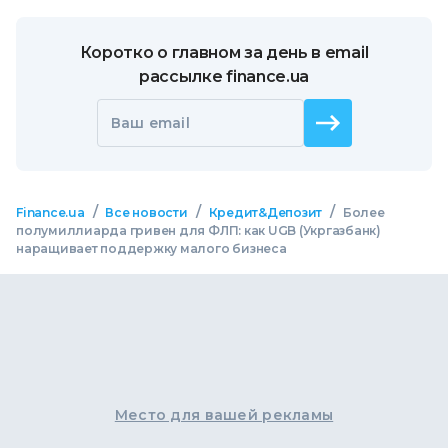
Коротко о главном за день в email
рассылке finance.ua
Ваш email
/
/
/
Finance.ua
Все новости
Кредит&Депозит
Более
полумиллиарда гривен для ФЛП: как UGB (Укргазбанк)
наращивает поддержку малого бизнеса
Место для вашей рекламы