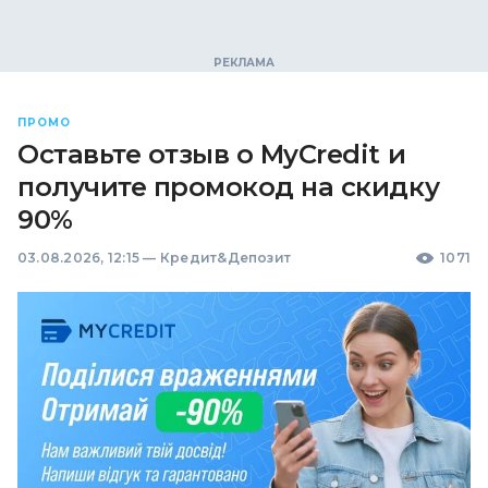
ПРОМО
Оставьте отзыв о MyCredit и
получите промокод на скидку
90%
03.08.2026, 12:15
—
Кредит&Депозит
1071