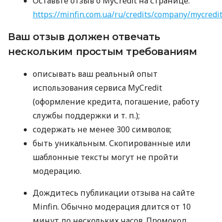
Оставьте отзыв о MyCredit на странице:
https://minfin.com.ua/ru/credits/company/mycredi
Ваш отзыв должен отвечать
нескольким простым требованиям
описывать ваш реальный опыт
использования сервиса MyCredit
(оформление кредита, погашение, работу
службы поддержки
и т. п.
);
содержать не менее 300 символов;
быть уникальным. Скопированные или
шаблонные тексты могут не пройти
модерацию.
Дождитесь публикации отзыва на сайте
Minfin. Обычно модерация длится от 10
минут до нескольких часов. Промокод