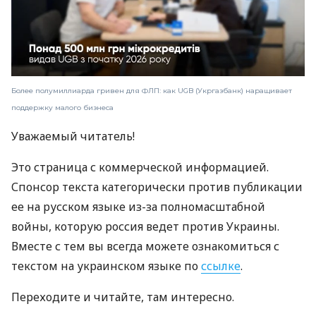
Более полумиллиарда гривен для ФЛП: как UGB (Укргазбанк) наращивает
поддержку малого бизнеса
Уважаемый читатель!
Это страница с коммерческой информацией.
Спонсор текста категорически против публикации
ее на русском языке из-за полномасштабной
войны, которую россия ведет против Украины.
Вместе с тем вы всегда можете ознакомиться с
текстом на украинском языке по
ссылке
.
Переходите и читайте, там интересно.