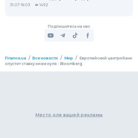
31.07 16:03
1492
Подпишитесь на нас
/
/
/
Finance.ua
Все новости
Мир
Европейский центробанк
опустит ставку ниже нуля - Bloomberg
Место для вашей рекламы