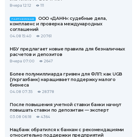
Вчера 12:12
111
ООО «ДАНН»: судебные дела,
ПАРТНЕРСКАЯ
комплаенс и проверка международных
соглашений
04.08 15:40
20761
НБУ предлагает новые правила для безналичных
расчетов и депозитов
Вчера 07:00
2647
Более полумиллиарда гривен для ФЛП: как UGB
(Укргазбанк) наращивает поддержку малого
бизнеса
04.08 07:35
28378
После повышения учетной ставки банки начнут
повышать ставки по депозитам — эксперт
03.08 06:18
4364
Нацбанк обратился к банкам с рекомендациями
относительно поддержки предприятий