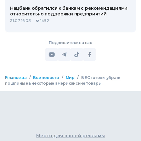
Нацбанк обратился к банкам с рекомендациями
относительно поддержки предприятий
31.07 16:03
1492
Подпишитесь на нас
/
/
/
Finance.ua
Все новости
Мир
В ЕС готовы убрать
пошлины на некоторые американские товары
Место для вашей рекламы