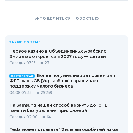
ПОДЕЛИТЬСЯ НОВОСТЬЮ
ТАКЖЕ ПО ТЕМЕ
Первое казино в Объединенных Арабских
Эмиратах откроется в 2027 году — детали
Сегодня 03:15
23
Более полумиллиарда гривен для
ПАРТНЕРСКАЯ
ФЛП: как UGB (Укргазбанк) наращивает
поддержку малого бизнеса
04.08 07:35
29259
На Samsung нашли способ вернуть до 10 ГБ
памяти без удаления приложений
Сегодня 02:00
64
Tesla может отозвать 1,2 млн автомобилей из-за