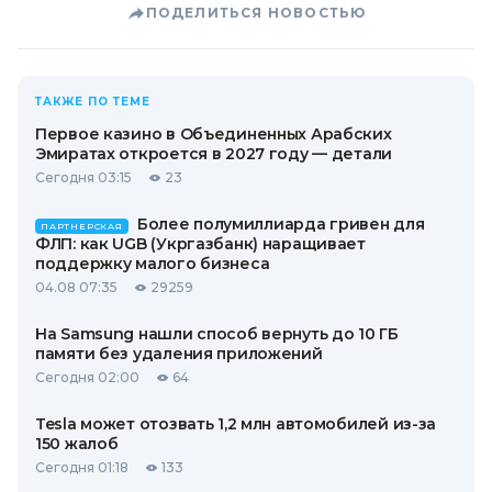
ПОДЕЛИТЬСЯ НОВОСТЬЮ
ТАКЖЕ ПО ТЕМЕ
Первое казино в Объединенных Арабских
Эмиратах откроется в 2027 году — детали
Сегодня 03:15
23
Более полумиллиарда гривен для
ПАРТНЕРСКАЯ
ФЛП: как UGB (Укргазбанк) наращивает
поддержку малого бизнеса
04.08 07:35
29259
На Samsung нашли способ вернуть до 10 ГБ
памяти без удаления приложений
Сегодня 02:00
64
Tesla может отозвать 1,2 млн автомобилей из-за
150 жалоб
Сегодня 01:18
133