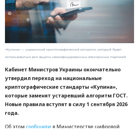
«Купина» — украинский криптографический алгоритм, который будет
использоваться для защиты квалифицированных электронных подписей
Кабинет Министров Украины окончательно
утвердил переход на национальные
криптографические стандарты «Купина»,
которые заменят устаревший алгоритм ГОСТ.
Новые правила вступят в силу 1 сентября 2026
года.
Об этом
сообщили
в Министерстве цифровой
трансформации.