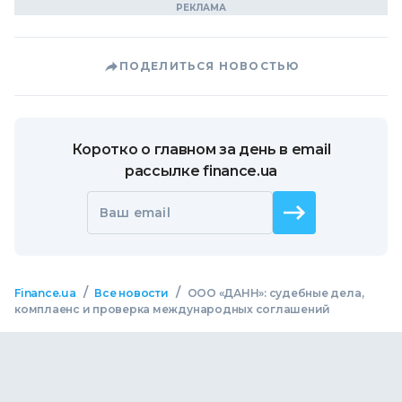
ПОДЕЛИТЬСЯ НОВОСТЬЮ
Коротко о главном за день в email
рассылке finance.ua
Ваш email
/
/
Finance.ua
Все новости
ООО «ДАНН»: судебные дела,
комплаенс и проверка международных соглашений