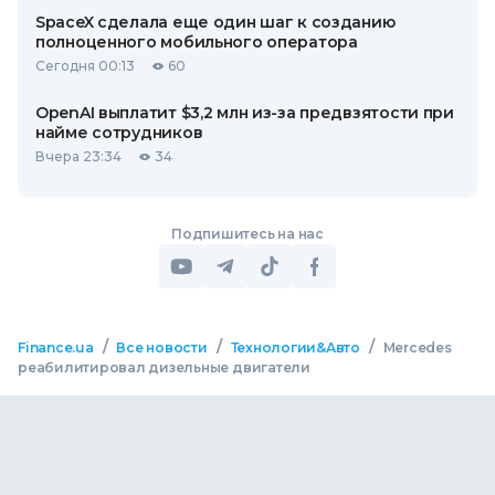
SpaceX сделала еще один шаг к созданию
полноценного мобильного оператора
Сегодня 00:13
60
OpenAI выплатит $3,2 млн из-за предвзятости при
найме сотрудников
Вчера 23:34
34
Подпишитесь на нас
/
/
/
Finance.ua
Все новости
Технологии&Авто
Mercedes
реабилитировал дизельные двигатели