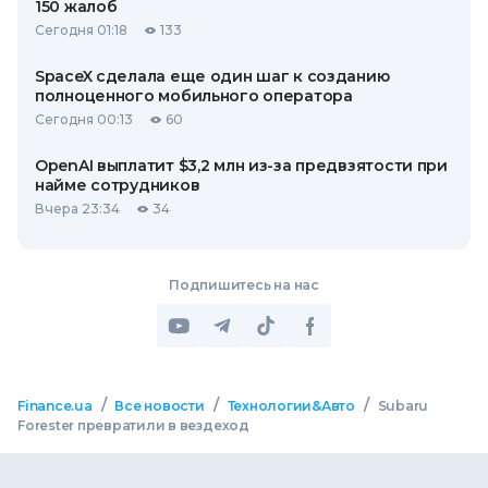
150 жалоб
Сегодня 01:18
133
SpaceX сделала еще один шаг к созданию
полноценного мобильного оператора
Сегодня 00:13
60
OpenAI выплатит $3,2 млн из-за предвзятости при
найме сотрудников
Вчера 23:34
34
Подпишитесь на нас
/
/
/
Finance.ua
Все новости
Технологии&Авто
Subaru
Forester превратили в вездеход