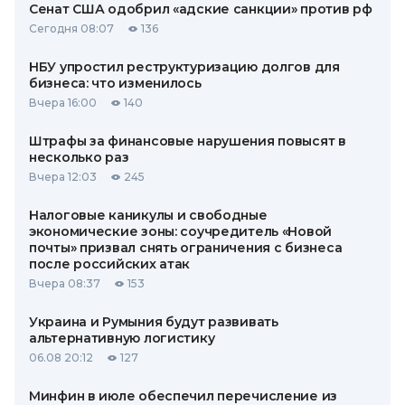
Сенат США одобрил «адские санкции» против рф
Сегодня 08:07
136
НБУ упростил реструктуризацию долгов для
бизнеса: что изменилось
Вчера 16:00
140
Штрафы за финансовые нарушения повысят в
несколько раз
Вчера 12:03
245
Налоговые каникулы и свободные
экономические зоны: соучредитель «Новой
почты» призвал снять ограничения с бизнеса
после российских атак
Вчера 08:37
153
Украина и Румыния будут развивать
альтернативную логистику
06.08 20:12
127
Минфин в июле обеспечил перечисление из