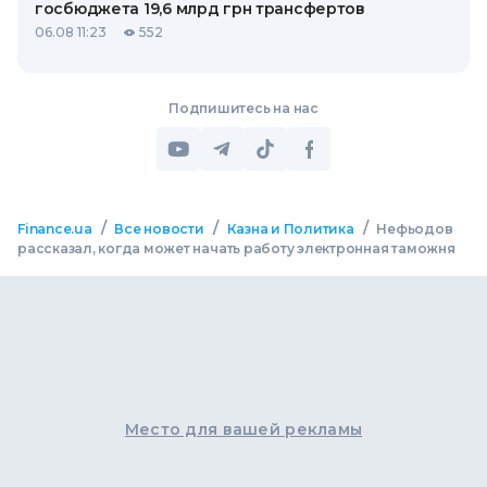
госбюджета 19,6 млрд грн трансфертов
06.08 11:23
552
Подпишитесь на нас
/
/
/
Finance.ua
Все новости
Казна и Политика
Нефьодов
рассказал, когда может начать работу электронная таможня
Место для вашей рекламы