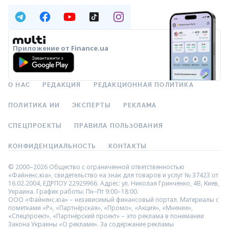
Приложение от Finance.ua
О НАС
РЕДАКЦИЯ
РЕДАКЦИОННАЯ ПОЛИТИКА
ПОЛИТИКА ИИ
ЭКСПЕРТЫ
РЕКЛАМА
СПЕЦПРОЕКТЫ
ПРАВИЛА ПОЛЬЗОВАНИЯ
КОНФИДЕНЦИАЛЬНОСТЬ
КОНТАКТЫ
© 2000–2026 Общество с ограниченной ответственностью
«Файненс.юа», свидетельство на знак для товаров и услуг № 37423 от
16.02.2004, ЕДРПОУ 22929966. Адрес: ул. Николая Гринченко, 4В, Киев,
Украина. График работы: Пн–Пт 9:00–18:00.
ООО «Файненс.юа» – независимый финансовый портал. Материалы с
пометками «Р», «Партнёрская», «Промо», «Акция», «Мнение»,
«Спецпроект», «Партнёрский проект» – это реклама в понимании
Закона Украины «О рекламе». За содержание рекламы