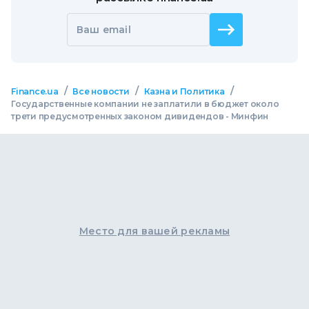
Ваш email
/
/
/
Finance.ua
Все новости
Казна и Политика
Государственные компании не заплатили в бюджет около
трети предусмотренных законом дивидендов - Минфин
Место для вашей рекламы