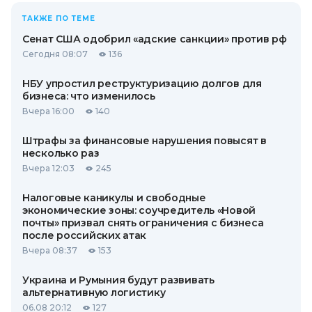
ТАКЖЕ ПО ТЕМЕ
Сенат США одобрил «адские санкции» против рф
Сегодня 08:07
136
НБУ упростил реструктуризацию долгов для
бизнеса: что изменилось
Вчера 16:00
140
Штрафы за финансовые нарушения повысят в
несколько раз
Вчера 12:03
245
Налоговые каникулы и свободные
экономические зоны: соучредитель «Новой
почты» призвал снять ограничения с бизнеса
после российских атак
Вчера 08:37
153
Украина и Румыния будут развивать
альтернативную логистику
06.08 20:12
127