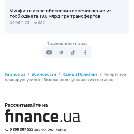
Минфин в июле обеспечил перечисление из
госбюджета 19,6 млрд грн трансфертов
06.08 11:23
552
Подпишитесь на нас
/
/
/
Finance.ua
Все новости
Казна и Политика
Минрегион
планирует усилить безопасность украинских гостиниц
Рассчитывайте на
0 800 307 555
звонки бесплатны