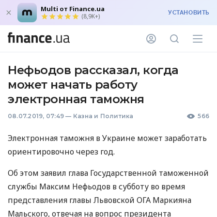
Multi от Finance.ua
УСТАНОВИТЬ
(8,9K+)
Нефьодов рассказал, когда
может начать работу
электронная таможня
08.07.2019, 07:49
—
Казна и Политика
566
Электронная таможня в Украине может заработать
ориентировочно через год.
Об этом заявил глава Государственной таможенной
службы Максим Нефьодов в субботу во время
представления главы Львовской
ОГА
Маркияна
Мальского, отвечая на вопрос президента