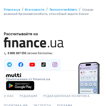
/
/
/
Finance.ua
Все новости
Технологии&Авто
Создан
военный бронеавтомобиль, способный ездить боком
Рассчитывайте на
0 800 307 555
звонки бесплатны
Приложение от Finance.ua
О НАС
РЕДАКЦИЯ
РЕДАКЦИОННАЯ ПОЛИТИКА
ПОЛИТИКА ИИ
ЭКСПЕРТЫ
РЕКЛАМА