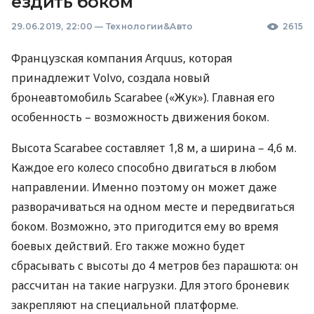
ездить боком
29.06.2019, 22:00
—
Технологии&Авто
2615
Французская компания Arquus, которая
принадлежит Volvo, создала новый
бронеавтомобиль Scarabee («Жук»). Главная его
особенность – возможность движения боком.
Высота Scarabee составляет 1,8 м, а ширина – 4,6 м.
Каждое его колесо способно двигаться в любом
направлении. Именно поэтому он может даже
разворачиваться на одном месте и передвигаться
боком. Возможно, это пригодится ему во время
боевых действий. Его также можно будет
сбрасывать с высоты до 4 метров без парашюта: он
рассчитан на такие нагрузки. Для этого броневик
закрепляют на специальной платформе.