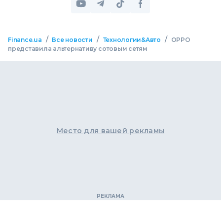
/
/
/
Finance.ua
Все новости
Технологии&Авто
OPPO
представила альтернативу сотовым сетям
Место для вашей рекламы