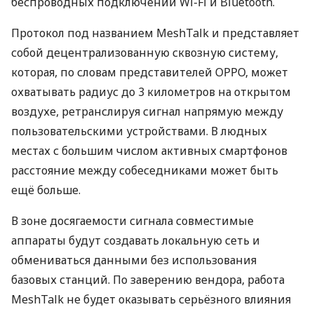
беспроводных подключений Wi-Fi и Bluetooth.
Протокол под названием MeshTalk и представляет
собой децентрализованную сквозную систему,
которая, по словам представителей
OPPO
, может
охватывать радиус до 3 километров на открытом
воздухе, ретранслируя сигнал напрямую между
пользовательскими устройствами. В людных
местах с большим числом активных смартфонов
расстояние между собеседниками может быть
ещё больше.
В зоне досягаемости сигнала совместимые
аппараты будут создавать локальную сеть и
обмениваться данными без использования
базовых станций. По заверению вендора, работа
MeshTalk не будет оказывать серьёзного влияния