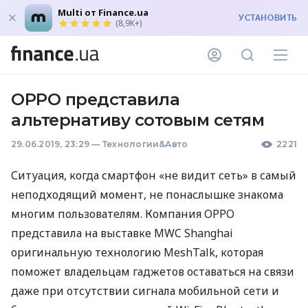
Multi от Finance.ua
УСТАНОВИТЬ
(8,9K+)
OPPO представила
альтернативу сотовым сетям
29.06.2019, 23:29
—
Технологии&Авто
2221
Ситуация, когда смартфон «не видит сеть» в самый
неподходящий момент, не понаслышке знакома
многим пользователям. Компания
OPPO
представила на выставке
MWC
Shanghai
оригинальную технологию MeshTalk, которая
поможет владельцам гаджетов оставаться на связи
даже при отсутствии сигнала мобильной сети и