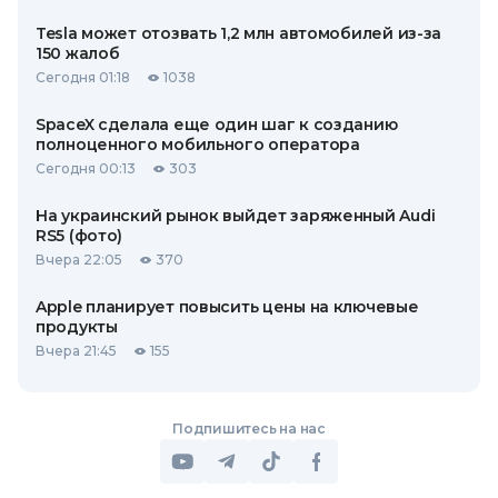
Tesla может отозвать 1,2 млн автомобилей из-за
150 жалоб
Сегодня 01:18
1038
SpaceX сделала еще один шаг к созданию
полноценного мобильного оператора
Сегодня 00:13
303
На украинский рынок выйдет заряженный Audi
RS5 (фото)
Вчера 22:05
370
Apple планирует повысить цены на ключевые
продукты
Вчера 21:45
155
Подпишитесь на нас