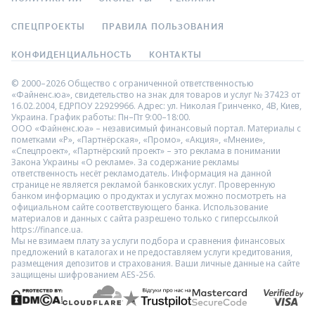
СПЕЦПРОЕКТЫ
ПРАВИЛА ПОЛЬЗОВАНИЯ
КОНФИДЕНЦИАЛЬНОСТЬ
КОНТАКТЫ
© 2000–2026 Общество с ограниченной ответственностью
«Файненс.юа», свидетельство на знак для товаров и услуг № 37423 от
16.02.2004, ЕДРПОУ 22929966. Адрес: ул. Николая Гринченко, 4В, Киев,
Украина. График работы: Пн–Пт 9:00–18:00.
ООО «Файненс.юа» – независимый финансовый портал. Материалы с
пометками «Р», «Партнёрская», «Промо», «Акция», «Мнение»,
«Спецпроект», «Партнёрский проект» – это реклама в понимании
Закона Украины «О рекламе». За содержание рекламы
ответственность несёт рекламодатель. Информация на данной
странице не является рекламой банковских услуг. Проверенную
банком информацию о продуктах и услугах можно посмотреть на
официальном сайте соответствующего банка. Использование
материалов и данных с сайта разрешено только с гиперссылкой
https://finance.ua.
Мы не взимаем плату за услуги подбора и сравнения финансовых
предложений в каталогах и не предоставляем услуги кредитования,
размещения депозитов и страхования. Ваши личные данные на сайте
защищены шифрованием AES-256.