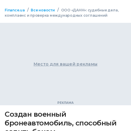
/
/
Finance.ua
Все новости
ООО «ДАНН»: судебные дела,
комплаенс и проверка международных соглашений
Место для вашей рекламы
Создан военный
бронеавтомобиль, способный