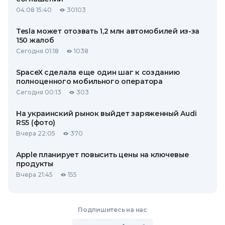
04.08 15:40
30103
Tesla может отозвать 1,2 млн автомобилей из-за
150 жалоб
Сегодня 01:18
1038
SpaceX сделала еще один шаг к созданию
полноценного мобильного оператора
Сегодня 00:13
303
На украинский рынок выйдет заряженный Audi
RS5 (фото)
Вчера 22:05
370
Apple планирует повысить цены на ключевые
продукты
Вчера 21:45
155
Подпишитесь на нас