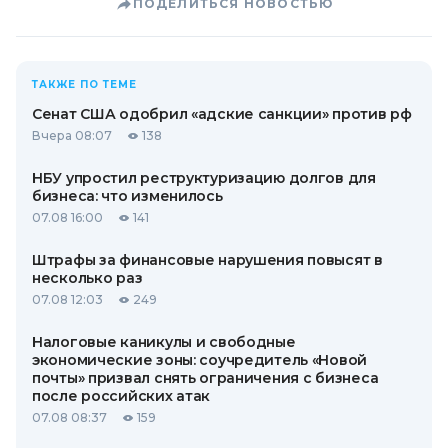
ПОДЕЛИТЬСЯ НОВОСТЬЮ
ТАКЖЕ ПО ТЕМЕ
Сенат США одобрил «адские санкции» против рф
Вчера 08:07
138
НБУ упростил реструктуризацию долгов для
бизнеса: что изменилось
07.08 16:00
141
Штрафы за финансовые нарушения повысят в
несколько раз
07.08 12:03
249
Налоговые каникулы и свободные
экономические зоны: соучредитель «Новой
почты» призвал снять ограничения с бизнеса
после российских атак
07.08 08:37
159