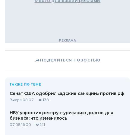
Место для вашей рекламы
ПОДЕЛИТЬСЯ НОВОСТЬЮ
ТАКЖЕ ПО ТЕМЕ
Сенат США одобрил «адские санкции» против рф
Вчера 08:07
138
НБУ упростил реструктуризацию долгов для
бизнеса: что изменилось
07.08 16:00
141