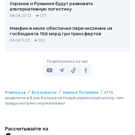
Украина и Румыния будут развивать
альтернативную логистику
06.08 20:12
127
Минфин в июле обеспечил перечисление из
госбюджета 19,6 млрд грн трансфертов
06.08 11:23
552
Подпишитесь на нас
/
/
/
Finance.ua
Все новости
Казна и Политика
КГГА
выделила в 8 раз больше на Новую украинскую школу, чем
предусмотрено нормативами
Рассчитывайте на