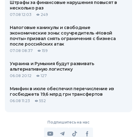
Штрафы за финансовые нарушения повысят в
несколько раз
07.08 12:03
249
Налоговые каникулы и свободные
экономические зоны: соучредитель «Новой
почты» призвал снять ограничения с бизнеса
после российских атак
07.08 08:37
159
Украина и Румыния будут развивать
альтернативную логистику
06.08 20:12
127
Минфин в июле обеспечил перечисление из
госбюджета 19,6 млрд грн трансфертов
06.08 11:23
552
Подпишитесь на нас