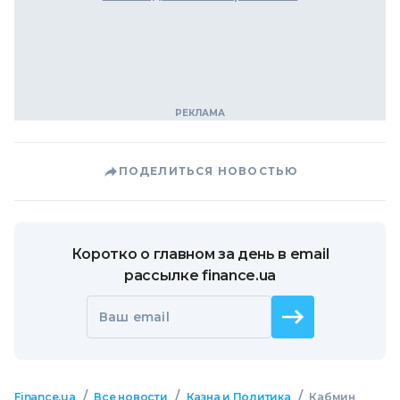
ПОДЕЛИТЬСЯ НОВОСТЬЮ
Коротко о главном за день в email
рассылке finance.ua
Ваш email
/
/
/
Finance.ua
Все новости
Казна и Политика
Кабмин