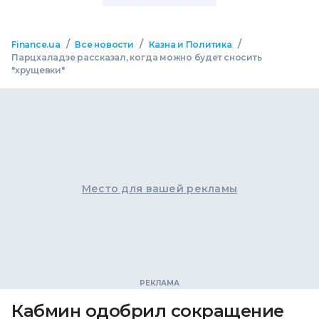
/
/
/
Finance.ua
Все новости
Казна и Политика
Парцхаладзе рассказал, когда можно будет сносить
"хрущевки"
Место для вашей рекламы
Кабмин одобрил сокращение