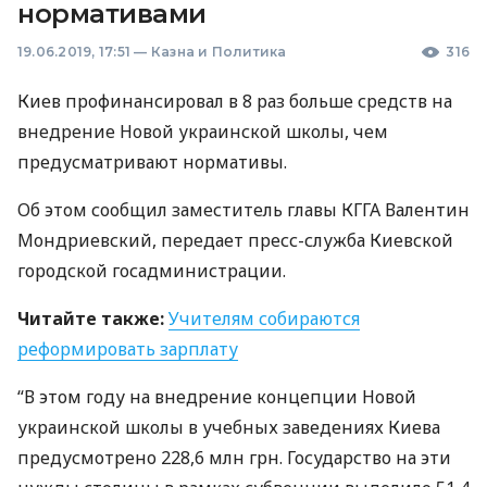
нормативами
19.06.2019, 17:51
—
Казна и Политика
316
Киев профинансировал в 8 раз больше средств на
внедрение Новой украинской школы, чем
предусматривают нормативы.
Об этом сообщил заместитель главы
КГГА
Валентин
Мондриевский, передает пресс-служба Киевской
городской госадминистрации.
Читайте также:
Учителям собираются
реформировать зарплату
“В этом году на внедрение концепции Новой
украинской школы в учебных заведениях Киева
предусмотрено 228,6 млн грн. Государство на эти