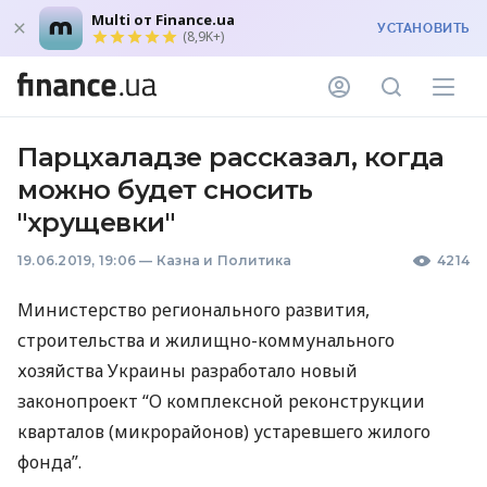
Multi от Finance.ua
УСТАНОВИТЬ
(8,9K+)
Парцхаладзе рассказал, когда
можно будет сносить
"хрущевки"
19.06.2019, 19:06
—
Казна и Политика
4214
Министерство регионального развития,
строительства и жилищно-коммунального
хозяйства Украины разработало новый
законопроект “О комплексной реконструкции
кварталов (микрорайонов) устаревшего жилого
фонда”.