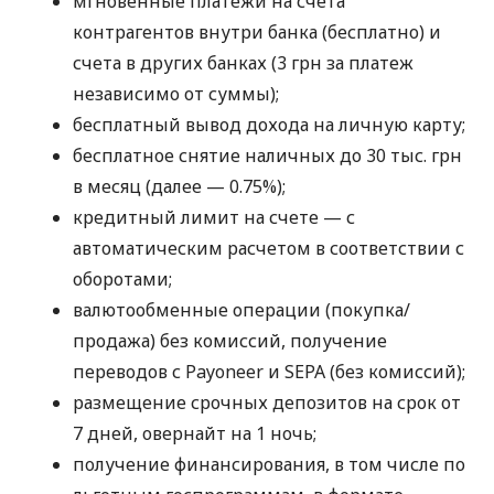
мгновенные платежи на счета
контрагентов внутри банка (бесплатно) и
счета в других банках (3 грн за платеж
независимо от суммы);
бесплатный вывод дохода на личную карту;
бесплатное снятие наличных до 30 тыс. грн
в месяц (далее — 0.75%);
кредитный лимит на счете — с
автоматическим расчетом в соответствии с
оборотами;
валютообменные операции (покупка/
продажа) без комиссий, получение
переводов с Payoneer и SEPA (без комиссий);
размещение срочных депозитов на срок от
7 дней, овернайт на 1 ночь;
получение финансирования, в том числе по