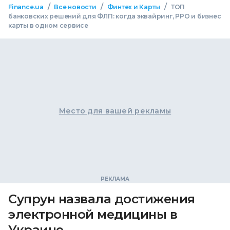
/
/
/
Finance.ua
Все новости
Финтех и Карты
ТОП
банковских решений для ФЛП: когда эквайринг, РРО и бизнес
карты в одном сервисе
Место для вашей рекламы
Супрун назвала достижения
электронной медицины в
Украине