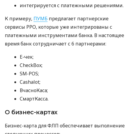
интегрируется с платежными решениями.
К примеру,
ПУМБ
предлагает партнерские
сервисы РРО, которые уже интегрированы с
платежными инструментами банка. В настоящее
время банк сотрудничает с 6 партнерами:
E-чек;
CheckBox;
SM-POS;
Cashalot;
ВчасноКаса;
СмартКасса.
О бизнес-картах
Бизнес-карта для ФЛП обеспечивает выполнение
следующих процессов: