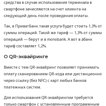
средства в случае использования терминала в
смартфоне зачисляются на счет клиента на
следующий день после проведения оплаты.
Так, в ПриватБанк такая услуга будет стоить 1,3% от
суммы операций. Такой же тариф — 1,3% от суммы
операций — берут и в monobank. А вот в àбанк
тариф составляет 1,2%.
О QR-эквайринге
Вместе с тем QR-эквайринг позволяет принимать
оплату сканированием QR-кода или дистанционно
через ссылку (без NFC) с карт любых банков
платежных систем.
Для использования QR-эквайрингом требуется
только смартфон с установленным программным