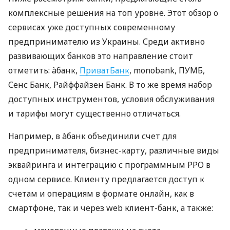
комплексные решения на топ уровне. Этот обзор о
сервисах уже доступных современному
предпринимателю из Украины. Среди активно
развивающих банков это направление стоит
отметить: àбанк,
ПриватБанк
, monobank, ПУМБ,
Сенс Банк, Райффайзен Банк. В то же время набор
доступных инструментов, условия обслуживания
и тарифы могут существенно отличаться.
Например, в àбанк объединили счет для
предпринимателя, бизнес-карту, различные виды
эквайринга и интеграцию с программным РРО в
одном сервисе. Клиенту предлагается доступ к
счетам и операциям в формате онлайн, как в
смартфоне, так и через web клиент-банк, а также: