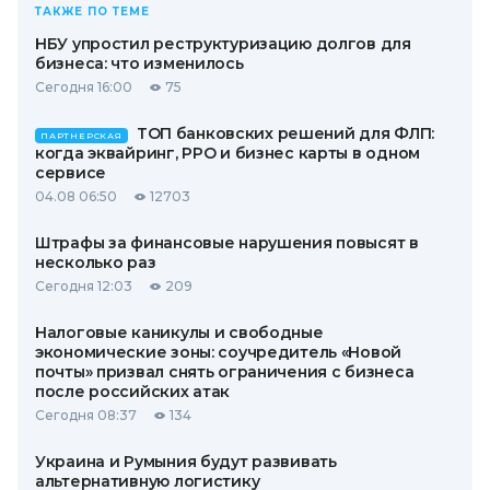
ТАКЖЕ ПО ТЕМЕ
НБУ упростил реструктуризацию долгов для
бизнеса: что изменилось
Сегодня 16:00
75
ТОП банковских решений для ФЛП:
ПАРТНЕРСКАЯ
когда эквайринг, РРО и бизнес карты в одном
сервисе
04.08 06:50
12703
Штрафы за финансовые нарушения повысят в
несколько раз
Сегодня 12:03
209
Налоговые каникулы и свободные
экономические зоны: соучредитель «Новой
почты» призвал снять ограничения с бизнеса
после российских атак
Сегодня 08:37
134
Украина и Румыния будут развивать
альтернативную логистику