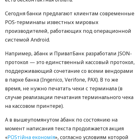
Сегодня банки предлагают клиентам современные
POS-терминалы известных мировых
производителей, работающих под операционной
системой Android.
Например, àбанк и ПриватБанк разработали JSON-
протокол — это единственный кассовый протокол,
поддерживающий сочетание со всеми вендорами
в парке банка (Ingenico, Verifone, PAX). В то же
время, не нужно печатать чеки с терминала (в
случае реализации печатания терминального чека
на кассовом принтере).
А в вышеупомянутом àбанк по состоянию на
момент написания текста продолжается акция
«
POSтійна економія
», согласно условиям которой