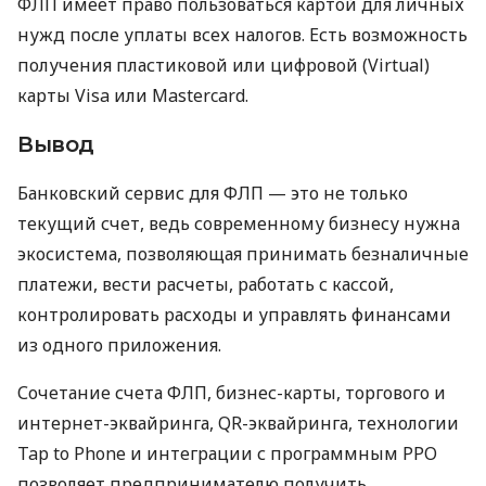
ФЛП имеет право пользоваться картой для личных
нужд после уплаты всех налогов. Есть возможность
получения пластиковой или цифровой (Virtual)
карты Visa или Mastercard.
Вывод
Банковский сервис для ФЛП — это не только
текущий счет, ведь современному бизнесу нужна
экосистема, позволяющая принимать безналичные
платежи, вести расчеты, работать с кассой,
контролировать расходы и управлять финансами
из одного приложения.
Сочетание счета ФЛП, бизнес-карты, торгового и
интернет-эквайринга, QR-эквайринга, технологии
Tap to Phone и интеграции с программным РРО
позволяет предпринимателю получить