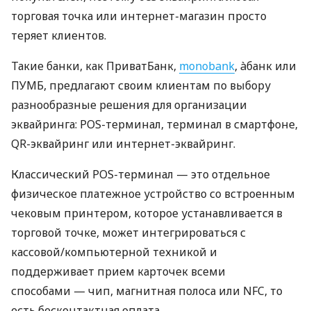
торговая точка или интернет-магазин просто
теряет клиентов.
Такие банки, как ПриватБанк,
monobank
, àбанк или
ПУМБ, предлагают своим клиентам по выбору
разнообразные решения для организации
эквайринга: POS-терминал, терминал в смартфоне,
QR-эквайринг или интернет-эквайринг.
Классический POS-терминал — это отдельное
физическое платежное устройство со встроенным
чековым принтером, которое устанавливается в
торговой точке, может интегрироваться с
кассовой/компьютерной техникой и
поддерживает прием карточек всеми
способами — чип, магнитная полоса или NFC, то
есть бесконтактная оплата.