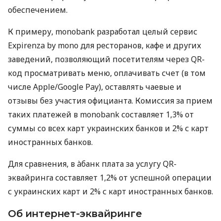
обеспечением.
К примеру, monobank разработал целый сервис
Expirenza by mono для ресторанов, кафе и других
заведений, позволяющий посетителям через QR-
код просматривать меню, оплачивать счет (в том
числе Apple/Google Pay), оставлять чаевые и
отзывы без участия официанта. Комиссия за прием
таких платежей в monobank составляет 1,3% от
суммы со всех карт украинских банков и 2% с карт
иностранных банков.
Для сравнения, в àбанк плата за услугу QR-
эквайринга составляет 1,2% от успешной операции
с украинских карт и 2% с карт иностранных банков.
Об интернет-эквайринге