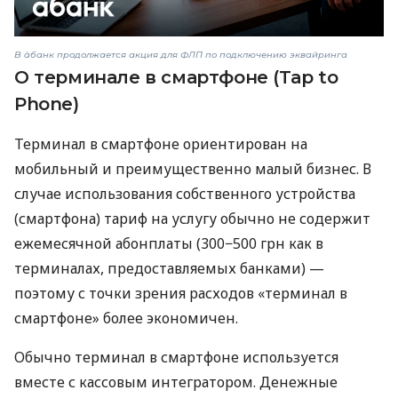
В àбанк продолжается акция для ФЛП по подключению эквайринга
О терминале в смартфоне (Tap to
Phone)
Терминал в смартфоне ориентирован на
мобильный и преимущественно малый бизнес. В
случае использования собственного устройства
(смартфона) тариф на услугу обычно не содержит
ежемесячной абонплаты (300−500 грн как в
терминалах, предоставляемых банками) —
поэтому с точки зрения расходов «терминал в
смартфоне» более экономичен.
Обычно терминал в смартфоне используется
вместе с кассовым интегратором. Денежные