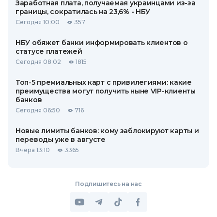
Заработная плата, получаемая украинцами из-за
границы, сократилась на 23,6% - НБУ
Сегодня 10:00
357
НБУ обяжет банки информировать клиентов о
статусе платежей
Сегодня 08:02
1815
Топ-5 премиальных карт с привилегиями: какие
преимущества могут получить ныне VIP-клиенты
банков
Сегодня 06:50
716
Новые лимиты банков: кому заблокируют карты и
переводы уже в августе
Вчера 13:10
3365
Подпишитесь на нас