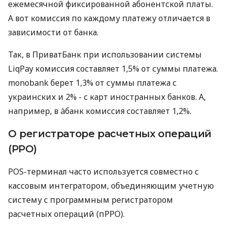
ежемесячной фиксированной абонентской платы.
А вот комиссия по каждому платежу отличается в
зависимости от банка.
Так, в ПриватБанк при использовании системы
LiqPay комиссия составляет 1,5% от суммы платежа.
monobank берет 1,3% от суммы платежа с
украинских и 2% - с карт иностранных банков. А,
например, в àбанк комиссия составляет 1,2%.
О регистраторе расчетных операций
(РРО)
POS-терминал часто используется совместно с
кассовым интегратором, объединяющим учетную
систему с программным регистратором
расчетных операций (пРРО).