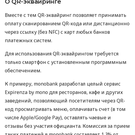
О QR-эквайринге
Вместе с тем QR-эквайринг позволяет принимать
оплату сканированием QR-кода или дистанционно
через ссылку (без NFC) с карт любых банков
платежных систем.
Для использования QR-эквайрингом требуется
только смартфон с установленным программным
обеспечением.
К примеру, monobank разработал целый сервис
Expirenza by mono для ресторанов, кафе и других
заведений, позволяющий посетителям через QR-
код просматривать меню, оплачивать счет (в том
числе Apple/Google Pay), оставлять чаевые и
отзывы без участия официанта. Комиссия за прием
таких платежей в monobank составляет 1,3% от