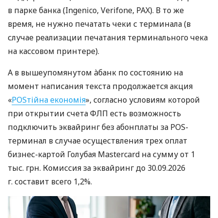
в парке банка (Ingenico, Verifone, PAX). В то же
время, не нужно печатать чеки с терминала (в
случае реализации печатания терминального чека
на кассовом принтере).
А в вышеупомянутом àбанк по состоянию на
момент написания текста продолжается акция
«
POSтійна економія
», согласно условиям которой
при открытии счета ФЛП есть возможность
подключить эквайринг без абонплаты за POS-
терминал в случае осуществления трех оплат
бизнес-картой Голубая Mastercard на сумму от 1
тыс. грн. Комиссия за эквайринг до 30.09.2026
г. составит всего 1,2%.