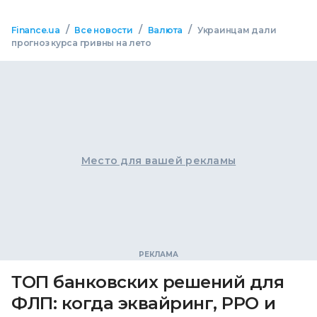
/
/
/
Finance.ua
Все новости
Валюта
Украинцам дали
прогноз курса гривны на лето
Место для вашей рекламы
ТОП банковских решений для
ФЛП: когда эквайринг, РРО и