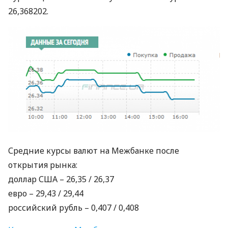
26,368202.
Средние курсы валют на Межбанке после
открытия рынка:
доллар
США
– 26,35 / 26,37
евро – 29,43 / 29,44
российский рубль – 0,407 / 0,408