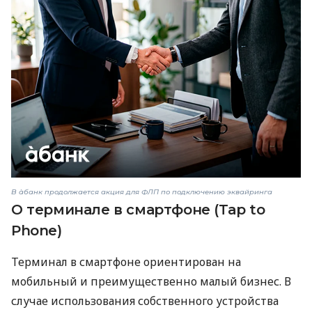
В àбанк продолжается акция для ФЛП по подключению эквайринга
О терминале в смартфоне (Tap to
Phone)
Терминал в смартфоне ориентирован на
мобильный и преимущественно малый бизнес. В
случае использования собственного устройства