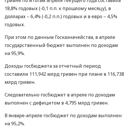
гривне по итогам апреля текущего года составила
18,8% годовых (-0,1 п.п. к прошлому месяцу), в
долларах – 6,4% (-0,2 п.п.) годовых и в евро – 4,5%
годовых.
При этом по данным Госказначейства, в апреле
государственный бюджет выполнен по доходам
на 95,9%.
Доходы госбюджета за отчетный период
составили 111,942 млрд гривен при плане в 116,738
млрд гривен.
Следовательно госбюджет в апреле по доходам
выполнен с дефицитом в 4,795 млрд гривен.
В январе-апреле госбюджет по доходам выполнен
на 95,2%.