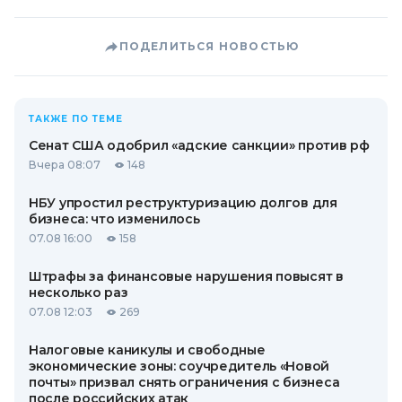
ПОДЕЛИТЬСЯ НОВОСТЬЮ
ТАКЖЕ ПО ТЕМЕ
Сенат США одобрил «адские санкции» против рф
Вчера 08:07
148
НБУ упростил реструктуризацию долгов для
бизнеса: что изменилось
07.08 16:00
158
Штрафы за финансовые нарушения повысят в
несколько раз
07.08 12:03
269
Налоговые каникулы и свободные
экономические зоны: соучредитель «Новой
почты» призвал снять ограничения с бизнеса
после российских атак