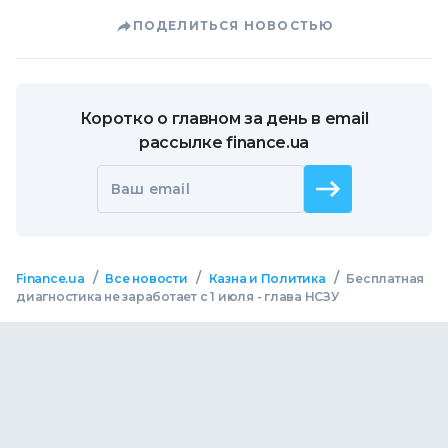
ПОДЕЛИТЬСЯ НОВОСТЬЮ
Коротко о главном за день в email
рассылке finance.ua
Ваш email
/
/
/
Finance.ua
Все новости
Казна и Политика
Бесплатная
диагностика не заработает с 1 июля - глава НСЗУ