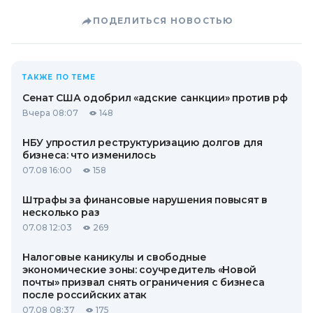
ПОДЕЛИТЬСЯ НОВОСТЬЮ
ТАКЖЕ ПО ТЕМЕ
Сенат США одобрил «адские санкции» против рф
Вчера 08:07
148
НБУ упростил реструктуризацию долгов для
бизнеса: что изменилось
07.08 16:00
158
Штрафы за финансовые нарушения повысят в
несколько раз
07.08 12:03
269
Налоговые каникулы и свободные
экономические зоны: соучредитель «Новой
почты» призвал снять ограничения с бизнеса
после российских атак
07.08 08:37
175