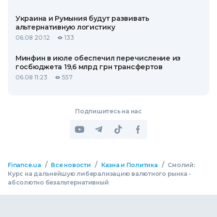
Украина и Румыния будут развивать
альтернативную логистику
06.08 20:12
133
Минфин в июле обеспечил перечисление из
госбюджета 19,6 млрд грн трансфертов
06.08 11:23
557
Подпишитесь на нас
/
/
/
Finance.ua
Все новости
Казна и Политика
Смолий:
Курс на дальнейшую либерализацию валютного рынка -
абсолютно безальтернативный