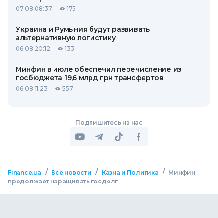
07.08 08:37
175
Украина и Румыния будут развивать
альтернативную логистику
06.08 20:12
133
Минфин в июле обеспечил перечисление из
госбюджета 19,6 млрд грн трансфертов
06.08 11:23
557
Подпишитесь на нас
/
/
/
Finance.ua
Все новости
Казна и Политика
Минфин
продолжает наращивать госдолг