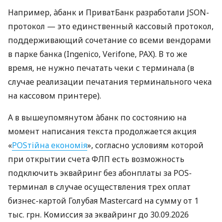
Например, àбанк и ПриватБанк разработали JSON-
протокол — это единственный кассовый протокол,
поддерживающий сочетание со всеми вендорами
в парке банка (Ingenico, Verifone, PAX). В то же
время, не нужно печатать чеки с терминала (в
случае реализации печатания терминального чека
на кассовом принтере).
А в вышеупомянутом àбанк по состоянию на
момент написания текста продолжается акция
«
POSтійна економія
», согласно условиям которой
при открытии счета ФЛП есть возможность
подключить эквайринг без абонплаты за POS-
терминал в случае осуществления трех оплат
бизнес-картой Голубая Mastercard на сумму от 1
тыс. грн. Комиссия за эквайринг до 30.09.2026