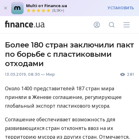
Multi от Finance.ua
УСТАНОВИТЬ
(8,9K+)
Более 180 стран заключили пакт
по борьбе с пластиковыми
отходами
13.05.2019, 08:30
—
Мир
281
Около 1400 представителей 187 стран мира
приняли в Женеве соглашение, регулирующее
глобальный экспорт пластикового мусора.
Соглашение обеспечивает возможность для
развивающихся стран отклонять ввоз на их
территорию мусора из других стран. Отмечается,