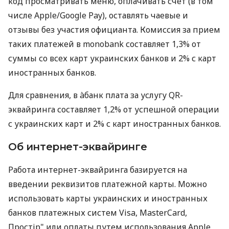
код просматривать меню, оплачивать счет (в том
числе Apple/Google Pay), оставлять чаевые и
отзывы без участия официанта. Комиссия за прием
таких платежей в monobank составляет 1,3% от
суммы со всех карт украинских банков и 2% с карт
иностранных банков.
Для сравнения, в àбанк плата за услугу QR-
эквайринга составляет 1,2% от успешной операции
с украинских карт и 2% с карт иностранных банков.
Об интернет-эквайринге
Работа интернет-эквайринга базируется на
введении реквизитов платежной карты. Можно
использовать карты украинских и иностранных
банков платежных систем Visa, MasterCard,
Простір" или оплаты путем использования Apple