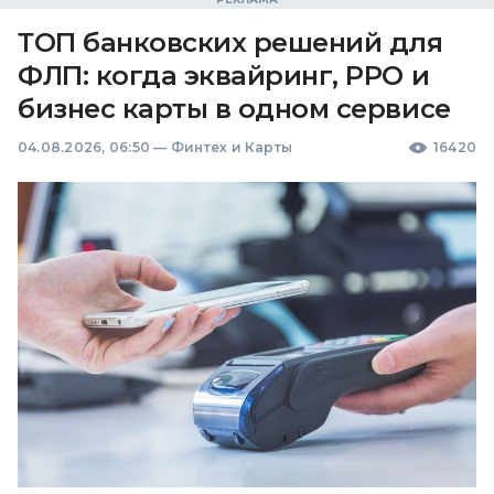
ТОП банковских решений для
ФЛП: когда эквайринг, РРО и
бизнес карты в одном сервисе
04.08.2026, 06:50
—
Финтех и Карты
16420