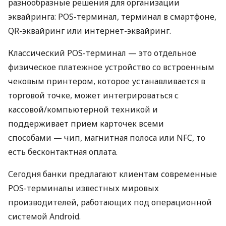
разнообразные решения для организации
эквайринга: POS-терминал, терминал в смартфоне,
QR-эквайринг или интернет-эквайринг.
Классический POS-терминал — это отдельное
физическое платежное устройство со встроенным
чековым принтером, которое устанавливается в
торговой точке, может интегрироваться с
кассовой/компьютерной техникой и
поддерживает прием карточек всеми
способами — чип, магнитная полоса или NFC, то
есть бесконтактная оплата.
Сегодня банки предлагают клиентам современные
POS-терминалы известных мировых
производителей, работающих под операционной
системой Android.