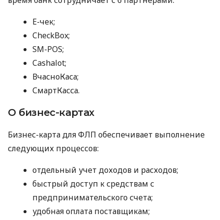
E-чек;
CheckBox;
SM-POS;
Cashalot;
ВчасноКаса;
СмартКасса.
О бизнес-картах
Бизнес-карта для ФЛП обеспечивает выполнение
следующих процессов:
отдельный учет доходов и расходов;
быстрый доступ к средствам с
предпринимательского счета;
удобная оплата поставщикам;