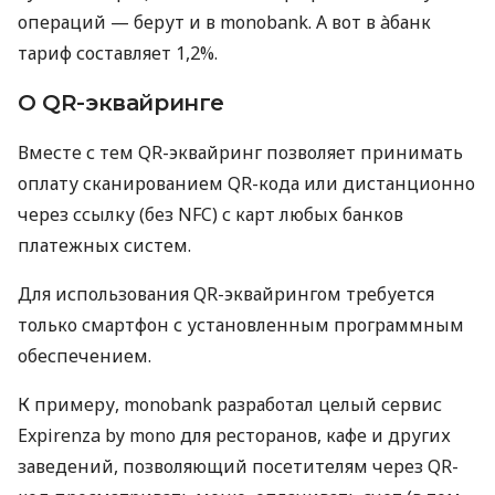
операций — берут и в monobank. А вот в àбанк
тариф составляет 1,2%.
О QR-эквайринге
Вместе с тем QR-эквайринг позволяет принимать
оплату сканированием QR-кода или дистанционно
через ссылку (без NFC) с карт любых банков
платежных систем.
Для использования QR-эквайрингом требуется
только смартфон с установленным программным
обеспечением.
К примеру, monobank разработал целый сервис
Expirenza by mono для ресторанов, кафе и других
заведений, позволяющий посетителям через QR-