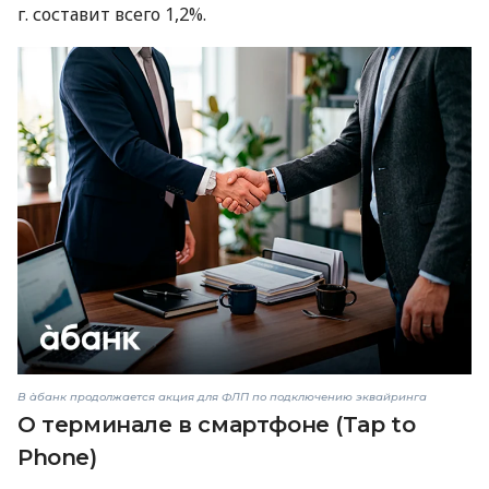
г. составит всего 1,2%.
В àбанк продолжается акция для ФЛП по подключению эквайринга
О терминале в смартфоне (Tap to
Phone)