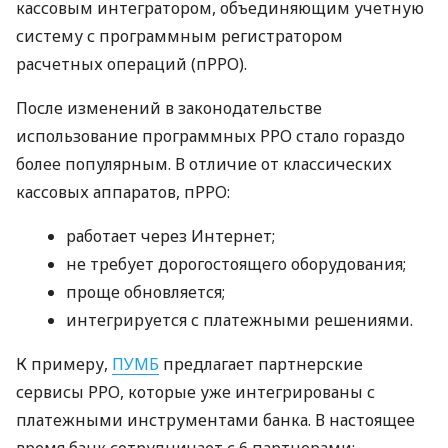
кассовым интегратором, объединяющим учетную
систему с программным регистратором
расчетных операций (пРРО).
После изменений в законодательстве
использование программных РРО стало гораздо
более популярным. В отличие от классических
кассовых аппаратов, пРРО:
работает через Интернет;
не требует дорогостоящего оборудования;
проще обновляется;
интегрируется с платежными решениями.
К примеру,
ПУМБ
предлагает партнерские
сервисы РРО, которые уже интегрированы с
платежными инструментами банка. В настоящее
время банк сотрудничает с 6 партнерами: