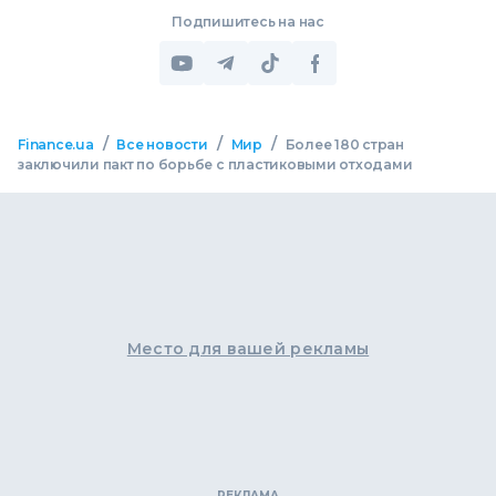
Подпишитесь на нас
/
/
/
Finance.ua
Все новости
Мир
Более 180 стран
заключили пакт по борьбе с пластиковыми отходами
Место для вашей рекламы