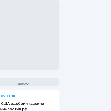
 ПО ТЕМЕ
т США одобрил «адские
ии» против рф