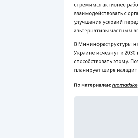
стремимся активнее рабо
взаимодействовать с орг
улучшения условий перед
альтернативы частным ав
В Мининфраструктуры на
Украине исчезнут к 2030 
способствовать этому. П
планирует шире наладить
По материалам:
hromadske