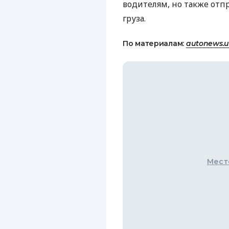
водителям, но также отп
груза.
По материалам:
autonews.
Мест