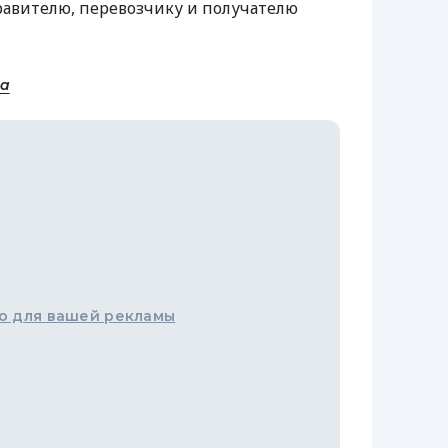
равителю, перевозчику и получателю
ua
о для вашей рекламы