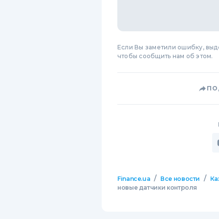
Если Вы заметили ошибку, вы
чтобы сообщить нам об этом.
ПО
/
/
Finance.ua
Все новости
Ка
новые датчики контроля