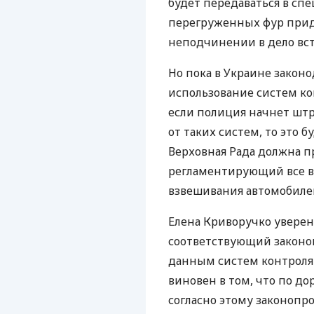
будет передаваться в сп
перегруженных фур приде
неподчинении в дело вс
Но пока в Украине закон
использование систем кон
если полиция начнет штр
от таких систем, то это 
Верховная Рада должна п
регламентирующий все в
взвешивания автомобиле
Елена Криворучко уверен
соответствующий законоп
данным систем контроля 
виновен в том, что по д
согласно этому законопро