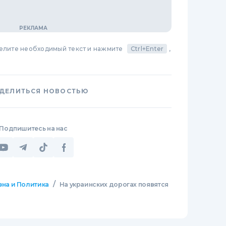
делите необходимый текст и нажмите
Ctrl+Enter
,
ДЕЛИТЬСЯ НОВОСТЬЮ
Подпишитесь на нас
/
зна и Политика
На украинских дорогах появятся