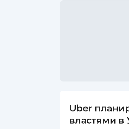
Uber планир
властями в 