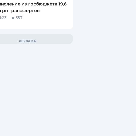
исление из госбюджета 19,6
грн трансфертов
1:23
557