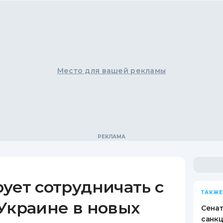
Место для вашей рекламы
ует сотрудничать с
ТАКЖЕ
Украине в новых
Сена
санкц