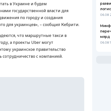
тать в Украине и будем
разви
логис
анами государственной власти для
06.08 
вижения по городу и создания
то для украинцев», – сообщил Кебрити.
Минф
переч
деются, что маршрутные такси в
млрд 
году, а проекты Uber могут
06.08 1
оэтому украинское правительство
 сотрудничество с компанией.