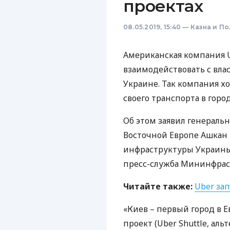
проектах
08.05.2019, 15:40
—
Казна и П
Американская компания U
взаимодействовать с вла
Украине. Так компания х
своего транспорта в город
Об этом заявил генераль
Восточной Европе Ашкан 
инфраструктуры Украин
пресс-служба Мининфрас
Читайте также:
Uber зап
«Киев – первый город в 
проект (Uber Shuttle, ал