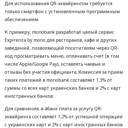
Для использования QR-эквайрингом требуется
только смартфон с установленным программным
обеспечением.
К примеру, monobank разработал целый сервис
Expirenza by mono для ресторанов, кафе и других
заведений, позволяющий посетителям через QR-
код просматривать меню, оплачивать счет (в том
числе Apple/Google Pay), оставлять чаевые и
отзывы без участия официанта. Комиссия за прием
таких платежей в monobank составляет 1,3% от
суммы со всех карт украинских банков и 2% с карт
иностранных банков.
Для сравнения, в àбанк плата за услугу QR-
эквайринга составляет 1,2% от успешной операции
с украинских карт и 2% с карт иностранных банков.