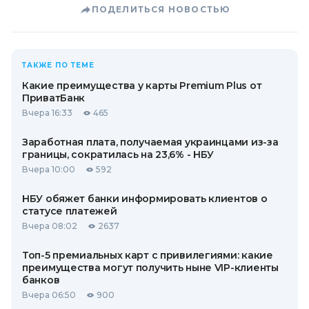
ПОДЕЛИТЬСЯ НОВОСТЬЮ
ТАКЖЕ ПО ТЕМЕ
Какие преимущества у карты Premium Plus от
ПриватБанк
Вчера 16:33
465
Заработная плата, получаемая украинцами из-за
границы, сократилась на 23,6% - НБУ
Вчера 10:00
592
НБУ обяжет банки информировать клиентов о
статусе платежей
Вчера 08:02
2637
Топ-5 премиальных карт с привилегиями: какие
преимущества могут получить ныне VIP-клиенты
банков
Вчера 06:50
900