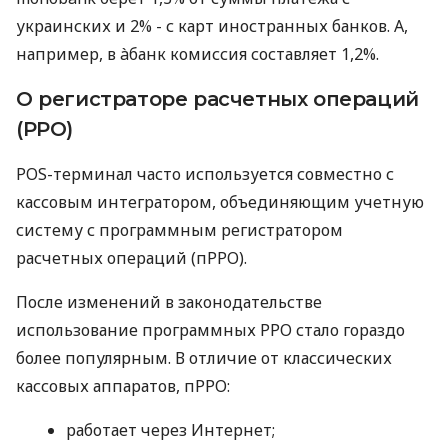
украинских и 2% - с карт иностранных банков. А,
например, в àбанк комиссия составляет 1,2%.
О регистраторе расчетных операций
(РРО)
POS-терминал часто используется совместно с
кассовым интегратором, объединяющим учетную
систему с программным регистратором
расчетных операций (пРРО).
После изменений в законодательстве
использование программных РРО стало гораздо
более популярным. В отличие от классических
кассовых аппаратов, пРРО:
работает через Интернет;