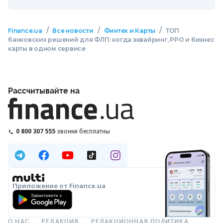
/
/
/
Finance.ua
Все новости
Финтех и Карты
ТОП
банковских решений для ФЛП: когда эквайринг, РРО и бизнес
карты в одном сервисе
Рассчитывайте на
0 800 307 555
звонки бесплатны
Приложение от Finance.ua
О НАС
РЕДАКЦИЯ
РЕДАКЦИОННАЯ ПОЛИТИКА