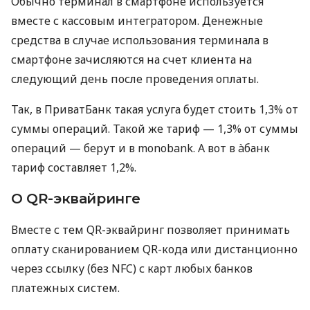
Обычно терминал в смартфоне используется
вместе с кассовым интегратором. Денежные
средства в случае использования терминала в
смартфоне зачисляются на счет клиента на
следующий день после проведения оплаты.
Так, в ПриватБанк такая услуга будет стоить 1,3% от
суммы операций. Такой же тариф — 1,3% от суммы
операций — берут и в monobank. А вот в àбанк
тариф составляет 1,2%.
О QR-эквайринге
Вместе с тем QR-эквайринг позволяет принимать
оплату сканированием QR-кода или дистанционно
через ссылку (без NFC) с карт любых банков
платежных систем.