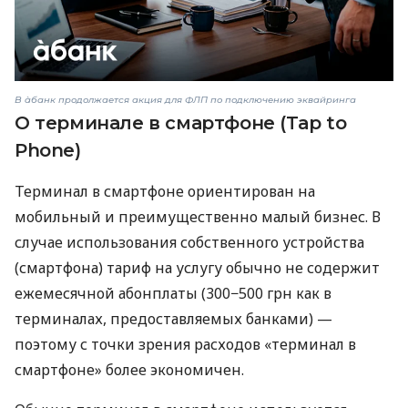
В àбанк продолжается акция для ФЛП по подключению эквайринга
О терминале в смартфоне (Tap to
Phone)
Терминал в смартфоне ориентирован на
мобильный и преимущественно малый бизнес. В
случае использования собственного устройства
(смартфона) тариф на услугу обычно не содержит
ежемесячной абонплаты (300−500 грн как в
терминалах, предоставляемых банками) —
поэтому с точки зрения расходов «терминал в
смартфоне» более экономичен.