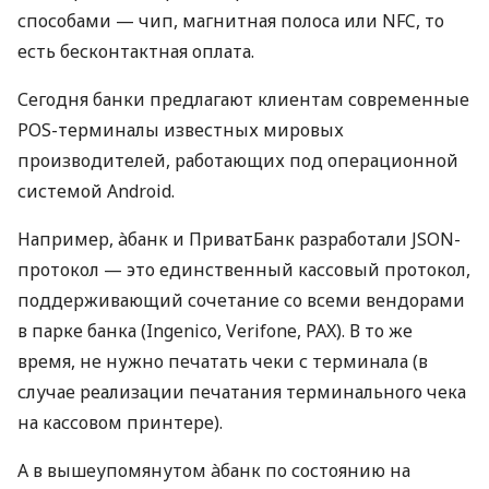
способами — чип, магнитная полоса или NFC, то
есть бесконтактная оплата.
Сегодня банки предлагают клиентам современные
POS-терминалы известных мировых
производителей, работающих под операционной
системой Android.
Например, àбанк и ПриватБанк разработали JSON-
протокол — это единственный кассовый протокол,
поддерживающий сочетание со всеми вендорами
в парке банка (Ingenico, Verifone, PAX). В то же
время, не нужно печатать чеки с терминала (в
случае реализации печатания терминального чека
на кассовом принтере).
А в вышеупомянутом àбанк по состоянию на