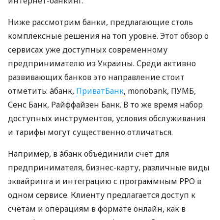
интернет-банкинг.
Ниже рассмотрим банки, предлагающие столь
комплексные решения на топ уровне. Этот обзор о
сервисах уже доступных современному
предпринимателю из Украины. Среди активно
развивающих банков это направление стоит
отметить: àбанк,
ПриватБанк
, monobank, ПУМБ,
Сенс Банк, Райффайзен Банк. В то же время набор
доступных инструментов, условия обслуживания
и тарифы могут существенно отличаться.
Например, в àбанк объединили счет для
предпринимателя, бизнес-карту, различные виды
эквайринга и интеграцию с программным РРО в
одном сервисе. Клиенту предлагается доступ к
счетам и операциям в формате онлайн, как в