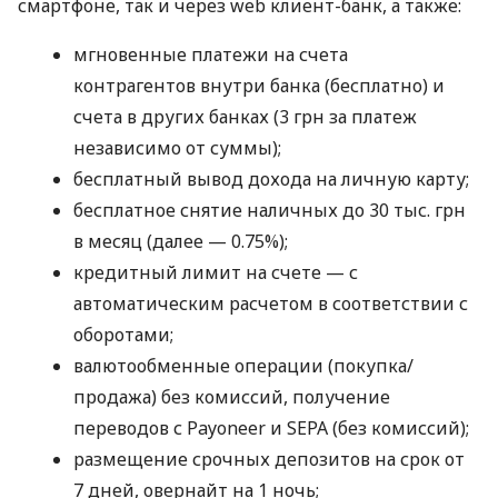
смартфоне, так и через web клиент-банк, а также:
мгновенные платежи на счета
контрагентов внутри банка (бесплатно) и
счета в других банках (3 грн за платеж
независимо от суммы);
бесплатный вывод дохода на личную карту;
бесплатное снятие наличных до 30 тыс. грн
в месяц (далее — 0.75%);
кредитный лимит на счете — с
автоматическим расчетом в соответствии с
оборотами;
валютообменные операции (покупка/
продажа) без комиссий, получение
переводов с Payoneer и SEPA (без комиссий);
размещение срочных депозитов на срок от
7 дней, овернайт на 1 ночь;