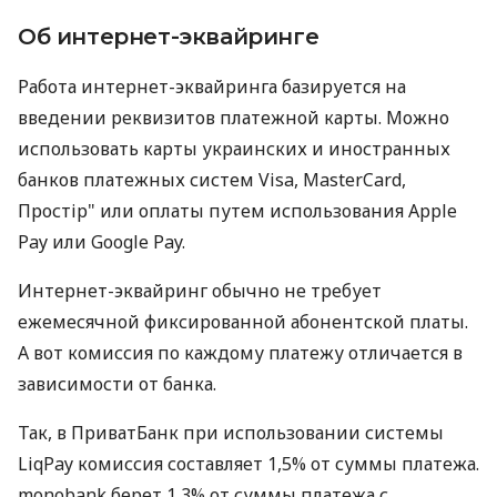
Об интернет-эквайринге
Работа интернет-эквайринга базируется на
введении реквизитов платежной карты. Можно
использовать карты украинских и иностранных
банков платежных систем Visa, MasterCard,
Простір" или оплаты путем использования Apple
Pay или Google Pay.
Интернет-эквайринг обычно не требует
ежемесячной фиксированной абонентской платы.
А вот комиссия по каждому платежу отличается в
зависимости от банка.
Так, в ПриватБанк при использовании системы
LiqPay комиссия составляет 1,5% от суммы платежа.
monobank берет 1,3% от суммы платежа с