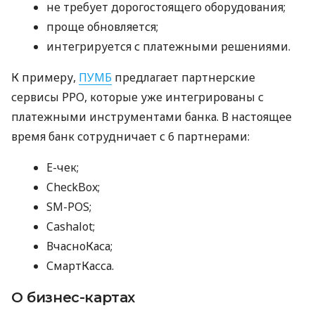
не требует дорогостоящего оборудования;
проще обновляется;
интегрируется с платежными решениями.
К примеру,
ПУМБ
предлагает партнерские
сервисы РРО, которые уже интегрированы с
платежными инструментами банка. В настоящее
время банк сотрудничает с 6 партнерами:
E-чек;
CheckBox;
SM-POS;
Cashalot;
ВчасноКаса;
СмартКасса.
О бизнес-картах