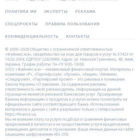
ПОЛИТИКА ИИ
ЭКСПЕРТЫ
РЕКЛАМА
СПЕЦПРОЕКТЫ
ПРАВИЛА ПОЛЬЗОВАНИЯ
КОНФИДЕНЦИАЛЬНОСТЬ
КОНТАКТЫ
© 2000–2026 Общество с ограниченной ответственностью
«Файненс.юа», свидетельство на знак для товаров и услуг № 37423 от
16.02.2004, ЕДРПОУ 22929966. Адрес: ул. Николая Гринченко, 4В, Киев,
Украина. График работы: Пн–Пт 9:00–18:00.
ООО «Файненс.юа» – независимый финансовый портал. Материалы с
пометками «Р», «Партнёрская», «Промо», «Акция», «Мнение»,
«Спецпроект», «Партнёрский проект» – это реклама в понимании
Закона Украины «О рекламе». За содержание рекламы
ответственность несёт рекламодатель. Информация на данной
странице не является рекламой банковских услуг. Проверенную
банком информацию о продуктах и услугах можно посмотреть на
официальном сайте соответствующего банка. Использование
материалов и данных с сайта разрешено только с гиперссылкой
https://finance.ua.
Мы не взимаем плату за услуги подбора и сравнения финансовых
предложений в каталогах и не предоставляем услуги кредитования,
размещения депозитов и страхования. Ваши личные данные на сайте
защищены шифрованием AES-256.