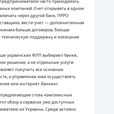
д предпринимателю часто приходилось
азных компаний. Счет открывать в одном
ключать через другой банк, ПРРО
оставщика, вести учет — дополнительная
значала больше договоров, больше
ю техническую поддержку и излишние
ьше украинских ФЛП выбирают банки,
е решение, а не отдельные услуги.
воляет получить все основные
те, а управление ими осуществлять
ение или интернет-банкинг.
 предлагающие столь комплексные
тот обзор о сервисах уже доступных
мателю из Украины. Среди активно