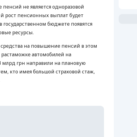
е пенсий не является одноразовой
ый рост пенсионных выплат будет
 в государственном бюджете появятся
вые ресурсы.
 средства на повышение пенсий в этом
я растаможке автомобилей на
13 млрд грн направили на плановую
ем, кто имея большой страховой стаж,
.