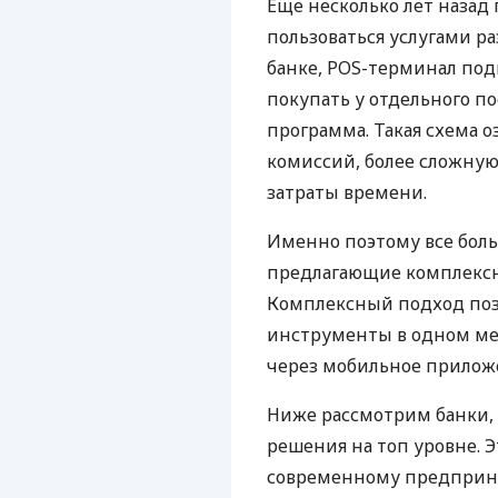
Еще несколько лет наза
пользоваться услугами р
банке, POS-терминал под
покупать у отдельного п
программа. Такая схема о
комиссий, более сложну
затраты времени.
Именно поэтому все бол
предлагающие комплексно
Комплексный подход поз
инструменты в одном мес
через мобильное прилож
Ниже рассмотрим банки,
решения на топ уровне. Э
современному предприни