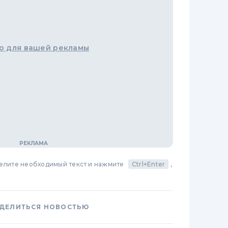
о для вашей рекламы
делите необходимый текст и нажмите
Ctrl+Enter
,
ДЕЛИТЬСЯ НОВОСТЬЮ