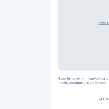
Мест
Если Вы заметили ошибку, вы
чтобы сообщить нам об этом.
ПО