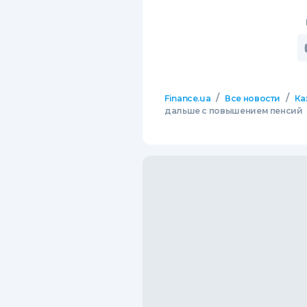
/
/
Finance.ua
Все новости
Ка
дальше с повышением пенсий