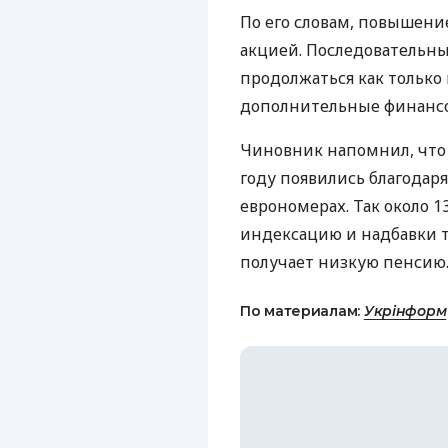
По его словам, повышени
акцией. Последовательн
продолжаться как только
дополнительные финансо
Чиновник напомнил, что
году появились благодар
еврономерах. Так около 
индексацию и надбавки т
получает низкую пенсию
По материалам:
Укрінформ