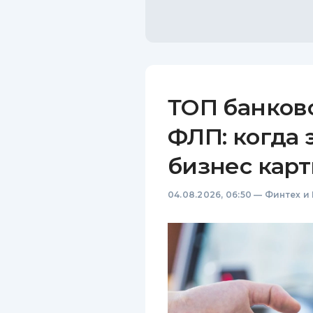
ТОП банков
ФЛП: когда 
бизнес карт
04.08.2026, 06:50
—
Финтех и