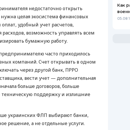
Как р
ринимателя недостаточно открыть
воен
у нужна целая экосистема финансовых
05.08 1
 оплат, удобный учет расчетов,
 расходов, возможность управлять всем
изировать бумажную работу.
д предпринимателю часто приходилось
азных компаний. Счет открывать в одном
ключать через другой банк, ПРРО
оставщика, вести учет — дополнительная
значала больше договоров, больше
ю техническую поддержку и излишние
ьше украинских ФЛП выбирают банки,
е решение, а не отдельные услуги.