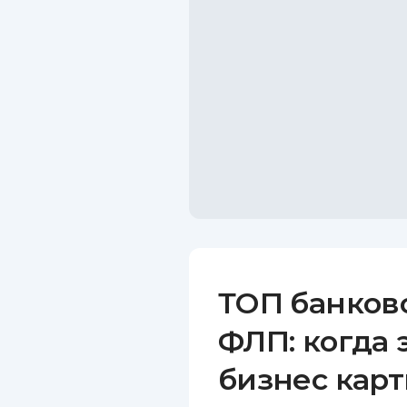
ТОП банков
ФЛП: когда 
бизнес карт