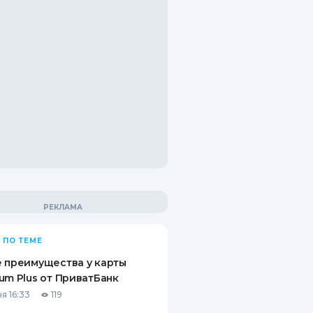
 ПО ТЕМЕ
 преимущества у карты
um Plus от ПриватБанк
я 16:33
119