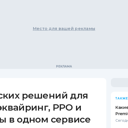
Место для вашей рекламы
ских решений для
ТАКЖЕ
эквайринг, РРО и
Какие
Premi
ы в одном сервисе
Сегодн