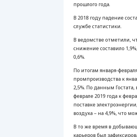
прошлого года.
В 2018 году падение сост
службе статистики.
В ведомстве отметили, 
снижение составило 1,9%,
0,6%.
По итогам января-феврал
промпроизводства к янва
2,5%. По данным Гостата
феврале 2019 года к февра
поставке электроэнергии
воздуха – на 4,9%, что мо
В то же время в добыва
карьеров был зафиксирова