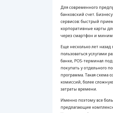
Для современного предп
банковский счет. Бизнес
сервисов: быстрый прием
корпоративные карты для
через смартфон и миним
Еще несколько лет наза
пользоваться услугами р
банке, POS-терминал под
покупать у отдельного п
программа. Такая схема о
комиссий, более сложну
затраты времени.
Именно поэтому все бол
предлагающие комплексно