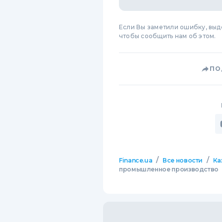
Если Вы заметили ошибку, вы
чтобы сообщить нам об этом.
ПО
/
/
Finance.ua
Все новости
Ка
промышленное производство