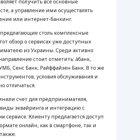
воляет получить все основные
те, а управление ими осуществлять
ение или интернет-банкинг.
 предлагающие столь комплексные
тот обзор о сервисах уже доступных
мателю из Украины. Среди активно
направление стоит отметить: àбанк,
УМБ, Сенс Банк, Райффайзен Банк. В то же
нструментов, условия обслуживания и
о отличаться.
инили счет для предпринимателя,
 виды эквайринга и интеграцию с
 сервисе. Клиенту предлагается доступ
ормате онлайн, как в смартфоне, так и
 также: