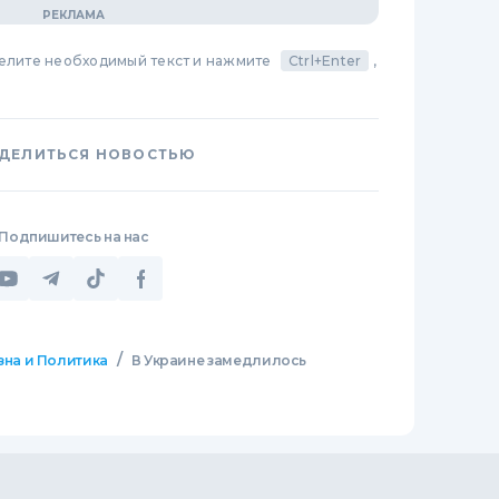
делите необходимый текст и нажмите
Ctrl+Enter
,
ДЕЛИТЬСЯ НОВОСТЬЮ
Подпишитесь на нас
/
зна и Политика
В Украине замедлилось