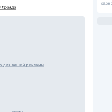
05.08 
а Правда
о для вашей рекламы