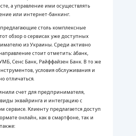
те, а управление ими осуществлять
ение или интернет-банкинг.
 предлагающие столь комплексные
тот обзор о сервисах уже доступных
мателю из Украины. Среди активно
направление стоит отметить: àбанк,
УМБ, Сенс Банк, Райффайзен Банк. В то же
нструментов, условия обслуживания и
о отличаться.
инили счет для предпринимателя,
 виды эквайринга и интеграцию с
 сервисе. Клиенту предлагается доступ
ормате онлайн, как в смартфоне, так и
 также: