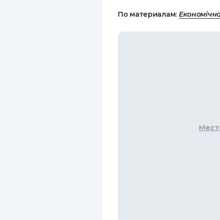
По материалам:
Економічн
Мест