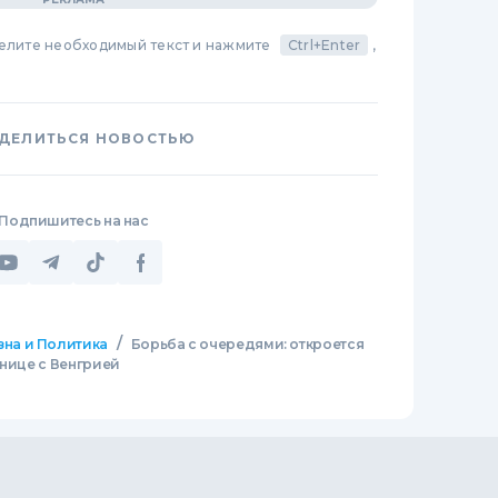
делите необходимый текст и нажмите
Ctrl+Enter
,
ДЕЛИТЬСЯ НОВОСТЬЮ
Подпишитесь на нас
/
зна и Политика
Борьба с очередями: откроется
анице с Венгрией