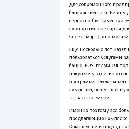
Для современного предп
банковский счет. Бизнес
сервисов: быстрый прием
корпоративные карты для
через смартфон и миним
Еще несколько лет наза
пользоваться услугами р
банке, POS-терминал под
покупать у отдельного п
программа. Такая схема о
комиссий, более сложну
затраты времени.
Именно поэтому все бол
предлагающие комплексно
Комплексный подход поз