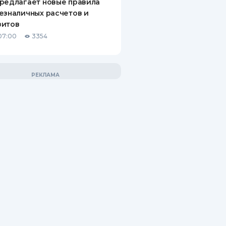
редлагает новые правила
езналичных расчетов и
зитов
07:00
3354