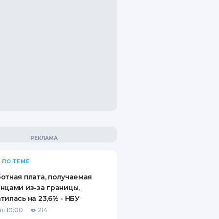
 ПО ТЕМЕ
отная плата, получаемая
нцами из-за границы,
тилась на 23,6% - НБУ
я 10:00
214