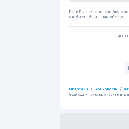
Если Вы заметили ошибку, вы
чтобы сообщить нам об этом.
ПО
/
/
Finance.ua
Все новости
Ка
еще один пункт пропуска на гр