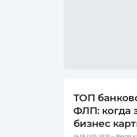
ТОП банков
ФЛП: когда 
бизнес карт
04.08.2026, 06:50
—
Финтех и