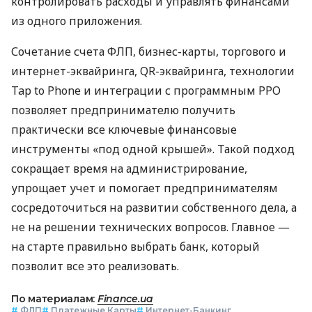
контролировать расходы и управлять финансами
из одного приложения.
Сочетание счета ФЛП, бизнес-карты, торгового и
интернет-эквайринга, QR-эквайринга, технологии
Tap to Phone и интеграции с программным РРО
позволяет предпринимателю получить
практически все ключевые финансовые
инструменты «под одной крышей». Такой подход
сокращает время на администрирование,
упрощает учет и помогает предпринимателям
сосредоточиться на развитии собственного дела, а
не на решении технических вопросов. Главное —
на старте правильно выбрать банк, который
позволит все это реализовать.
По материалам:
Finance.ua
#
ФЛП
#
Платежные Карты
#
Интернет-Банкинг