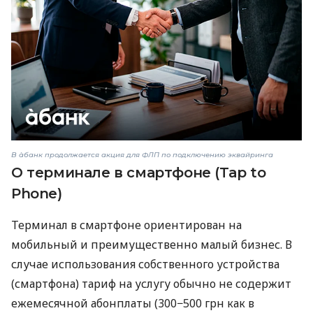
В àбанк продолжается акция для ФЛП по подключению эквайринга
О терминале в смартфоне (Tap to
Phone)
Терминал в смартфоне ориентирован на
мобильный и преимущественно малый бизнес. В
случае использования собственного устройства
(смартфона) тариф на услугу обычно не содержит
ежемесячной абонплаты (300−500 грн как в