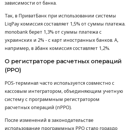
зависимости от банка.
Так, в ПриватБанк при использовании системы
LiqPay комиссия составляет 1,5% от суммы платежа.
monobank берет 1,3% от суммы платежа с
украинских и 2% - с карт иностранных банков. А,
например, в àбанк комиссия составляет 1,2%.
О регистраторе расчетных операций
(РРО)
POS-терминал часто используется совместно с
кассовым интегратором, объединяющим учетную
систему с программным регистратором
расчетных операций (пРРО).
После изменений в законодательстве
использование программных РРО стало гораздо