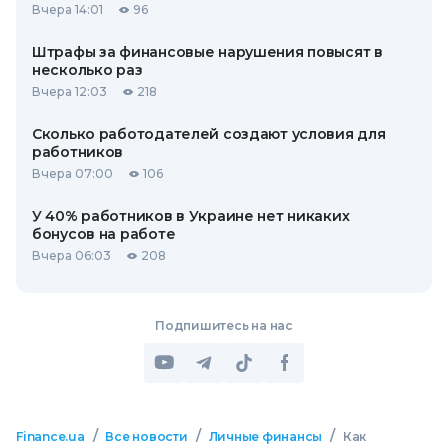
Вчера 14:01
96
Штрафы за финансовые нарушения повысят в
несколько раз
Вчера 12:03
218
Сколько работодателей создают условия для
работников
Вчера 07:00
106
У 40% работников в Украине нет никаких
бонусов на работе
Вчера 06:03
208
Подпишитесь на нас
/
/
/
Finance.ua
Все новости
Личные финансы
Как