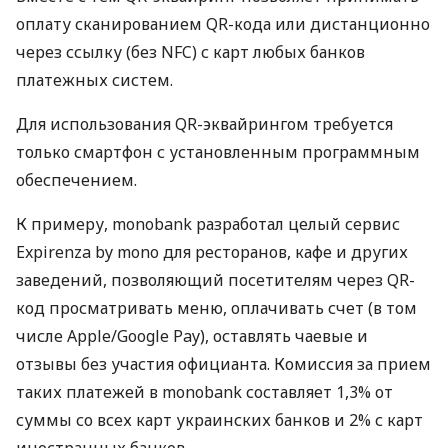
оплату сканированием QR-кода или дистанционно
через ссылку (без NFC) с карт любых банков
платежных систем.
Для использования QR-эквайрингом требуется
только смартфон с установленным программным
обеспечением.
К примеру, monobank разработал целый сервис
Expirenza by mono для ресторанов, кафе и других
заведений, позволяющий посетителям через QR-
код просматривать меню, оплачивать счет (в том
числе Apple/Google Pay), оставлять чаевые и
отзывы без участия официанта. Комиссия за прием
таких платежей в monobank составляет 1,3% от
суммы со всех карт украинских банков и 2% с карт
иностранных банков.