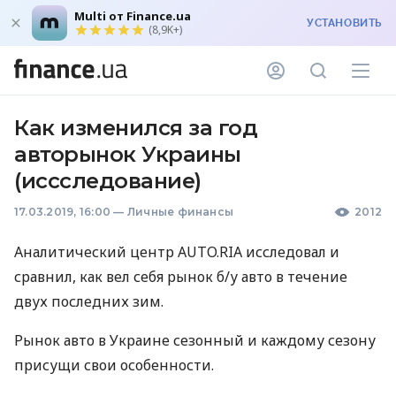
Multi от Finance.ua
УСТАНОВИТЬ
(8,9K+)
Как изменился за год
авторынок Украины
(иссследование)
17.03.2019, 16:00
—
Личные финансы
2012
Аналитический центр
AUTO
.RIA исследовал и
сравнил, как вел себя рынок б/у авто в течение
двух последних зим.
Рынок авто в Украине сезонный и каждому сезону
присущи свои особенности.