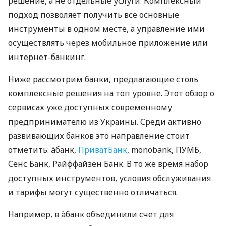
решение, а не отдельные услуги. Комплексный
подход позволяет получить все основные
инструменты в одном месте, а управление ими
осуществлять через мобильное приложение или
интернет-банкинг.
Ниже рассмотрим банки, предлагающие столь
комплексные решения на топ уровне. Этот обзор о
сервисах уже доступных современному
предпринимателю из Украины. Среди активно
развивающих банков это направление стоит
отметить: àбанк,
ПриватБанк
, monobank, ПУМБ,
Сенс Банк, Райффайзен Банк. В то же время набор
доступных инструментов, условия обслуживания
и тарифы могут существенно отличаться.
Например, в àбанк объединили счет для