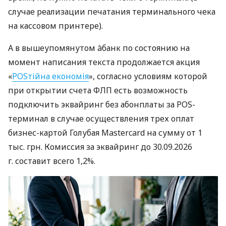
случае реализации печатания терминального чека
на кассовом принтере).
А в вышеупомянутом àбанк по состоянию на
момент написания текста продолжается акция
«
POSтійна економія
», согласно условиям которой
при открытии счета ФЛП есть возможность
подключить эквайринг без абонплаты за POS-
терминал в случае осуществления трех оплат
бизнес-картой Голубая Mastercard на сумму от 1
тыс. грн. Комиссия за эквайринг до 30.09.2026
г. составит всего 1,2%.