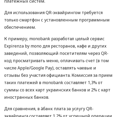
платежных систем.
Для использования QR-эквайрингом требуется
только смартфон с установленным программным
обеспечением.
К примеру, monobank разработал целый сервис
Expirenza by mono для ресторанов, кафе и других
заведений, позволяющий посетителям через QR-
код просматривать меню, оплачивать счет (в том
числе Apple/Google Pay), оставлять чаевые и
отзывы без участия официанта. Комиссия за прием
таких платежей в monobank составляет 1,3% от
суммы со всех карт украинских банков и 2% с карт
иностранных банков.
Для сравнения, в àбанк плата за услугу QR-
эквайринга составляет 1,2% от успешной операции