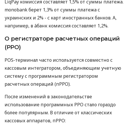
LiqPay комиссия составляет 1,5% от суммы платежа.
monobank берет 1,3% от суммы платежа с
украинских и 2% - с карт иностранных банков. А,
например, в àбанк комиссия составляет 1,2%.
О регистраторе расчетных операций
(РРО)
POS-терминал часто используется совместно с
кассовым интегратором, объединяющим учетную
систему с программным регистратором
расчетных операций (пРРО).
После изменений в законодательстве
использование программных РРО стало гораздо
более популярным. В отличие от классических
кассовых аппаратов, пРРО: