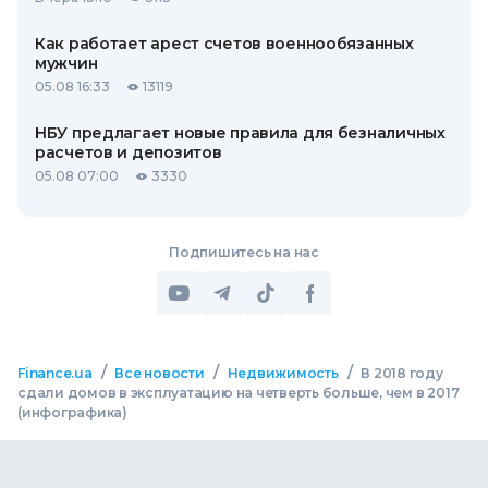
Как работает арест счетов военнообязанных
мужчин
05.08 16:33
13119
НБУ предлагает новые правила для безналичных
расчетов и депозитов
05.08 07:00
3330
Подпишитесь на нас
/
/
/
Finance.ua
Все новости
Недвижимость
В 2018 году
сдали домов в эксплуатацию на четверть больше, чем в 2017
(инфографика)