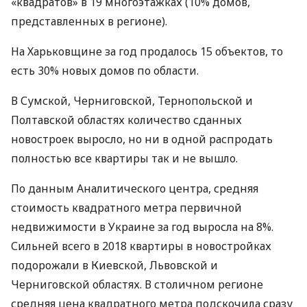
«квадратов» в 19 многоэтажках (10% домов,
представленных в регионе).
На Харьковщине за год продалось 15 объектов, то
есть 30% новых домов по области.
В Сумской, Черниговской, Тернопольской и
Полтавской областях количество сданных
новостроек выросло, но ни в одной распродать
полностью все квартиры так и не вышло.
По данным Аналитического центра, средняя
стоимость квадратного метра первичной
недвижимости в Украине за год выросла на 8%.
Сильней всего в 2018 квартиры в новостройках
подорожали в Киевской, Львовской и
Черниговской областях. В столичном регионе
средняя цена квадратного метра подскочила сразу