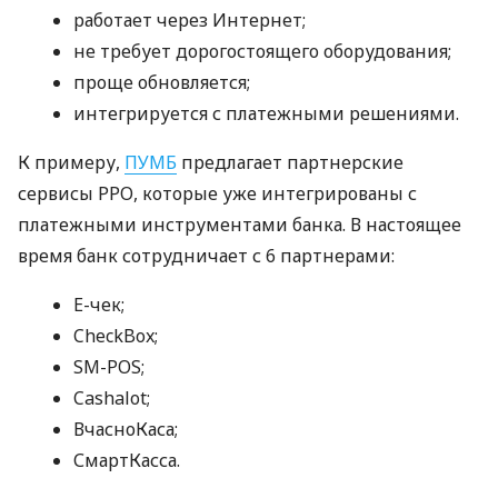
работает через Интернет;
не требует дорогостоящего оборудования;
проще обновляется;
интегрируется с платежными решениями.
К примеру,
ПУМБ
предлагает партнерские
сервисы РРО, которые уже интегрированы с
платежными инструментами банка. В настоящее
время банк сотрудничает с 6 партнерами:
E-чек;
CheckBox;
SM-POS;
Cashalot;
ВчасноКаса;
СмартКасса.