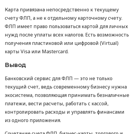
Карта привязана непосредственно к текущему
счету ФЛП, а не к отдельному карточному счету.
ФЛП имеет право пользоваться картой для личных
нужд после уплаты всех налогов. Есть возможность
получения пластиковой или цифровой (Virtual)
карты Visa или Mastercard.
Вывод
Банковский сервис для ФЛП — это не только
текущий счет, ведь современному бизнесу нужна
экосистема, позволяющая принимать безналичные
платежи, вести расчеты, работать с кассой,
контролировать расходы и управлять финансами
из одного приложения.
Сочетание счета ФЛП, бизнес-карты, торгового и