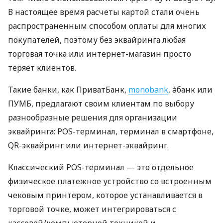
В настоящее время расчеты картой стали очень
распространенным способом оплаты для многих
покупателей, поэтому без эквайринга любая
торговая точка или интернет-магазин просто
теряет клиентов.
Такие банки, как ПриватБанк,
monobank
, àбанк или
ПУМБ, предлагают своим клиентам по выбору
разнообразные решения для организации
эквайринга: POS-терминал, терминал в смартфоне,
QR-эквайринг или интернет-эквайринг.
Классический POS-терминал — это отдельное
физическое платежное устройство со встроенным
чековым принтером, которое устанавливается в
торговой точке, может интегрироваться с
кассовой/компьютерной техникой и