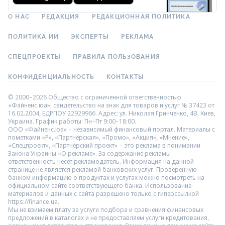
О НАС
РЕДАКЦИЯ
РЕДАКЦИОННАЯ ПОЛИТИКА
ПОЛИТИКА ИИ
ЭКСПЕРТЫ
РЕКЛАМА
СПЕЦПРОЕКТЫ
ПРАВИЛА ПОЛЬЗОВАНИЯ
КОНФИДЕНЦИАЛЬНОСТЬ
КОНТАКТЫ
© 2000–2026 Общество с ограниченной ответственностью
«Файненс.юа», свидетельство на знак для товаров и услуг № 37423 от
16.02.2004, ЕДРПОУ 22929966. Адрес: ул. Николая Гринченко, 4В, Киев,
Украина. График работы: Пн–Пт 9:00–18:00.
ООО «Файненс.юа» – независимый финансовый портал. Материалы с
пометками «Р», «Партнёрская», «Промо», «Акция», «Мнение»,
«Спецпроект», «Партнёрский проект» – это реклама в понимании
Закона Украины «О рекламе». За содержание рекламы
ответственность несёт рекламодатель. Информация на данной
странице не является рекламой банковских услуг. Проверенную
банком информацию о продуктах и услугах можно посмотреть на
официальном сайте соответствующего банка. Использование
материалов и данных с сайта разрешено только с гиперссылкой
https://finance.ua.
Мы не взимаем плату за услуги подбора и сравнения финансовых
предложений в каталогах и не предоставляем услуги кредитования,