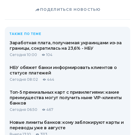
ПОДЕЛИТЬСЯ НОВОСТЬЮ
ТАКЖЕ ПО ТЕМЕ
Заработная плата, получаемая украинцами из-за
границы, сократилась на 23,6% - НБУ
Сегодня 10:00
104
НБУ обяжет банки информировать клиентов о
статусе платежей
Сегодня 08:02
444
Топ-5 премиальных карт с привилегиями: какие
преимущества могут получить ныне VIP-клиенты
банков
Сегодня 06:50
467
Новые лимиты банков: кому заблокируют карты и
переводы уже в августе
Вчера 13:10
3113