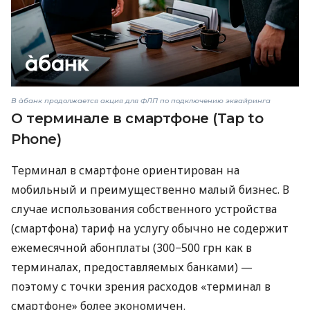
В àбанк продолжается акция для ФЛП по подключению эквайринга
О терминале в смартфоне (Tap to
Phone)
Терминал в смартфоне ориентирован на
мобильный и преимущественно малый бизнес. В
случае использования собственного устройства
(смартфона) тариф на услугу обычно не содержит
ежемесячной абонплаты (300−500 грн как в
терминалах, предоставляемых банками) —
поэтому с точки зрения расходов «терминал в
смартфоне» более экономичен.