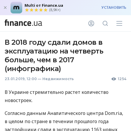
Multi от Finance.ua
УСТАНОВИТЬ
(8,9K+)
В 2018 году сдали домов в
эксплуатацию на четверть
больше, чем в 2017
(инфографика)
23.01.2019, 12:00
—
Недвижимость
1254
В Украине стремительно растет количество
новостроек.
Согласно данным Аналитического центра Dom.ria,
в целом по стране в течении прошлого года
застройщики сдали в эксплуатацию 1163 новых