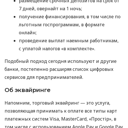
размещение срочных депозитов на срок от
7 дней, овернайт на 1 ночь;
получение финансирования, в том числе по
льготным госпрограммам, в формате
онлайн;
проведение выплат наемным работникам,
с уплатой налогов «в комплекте».
Подобный подход сегодня используют и другие
банки, постепенно расширяя список цифровых
сервисов для предпринимателей.
Об эквайринге
Напомним, торговый эквайринг — это услуга,
позволяющая принимать к оплате все типы карт
платежных систем Visa, MasterCard, «Простір», в
том числе с использованием Apple Pay и Google Pay.