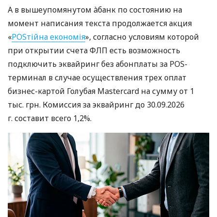
А в вышеупомянутом àбанк по состоянию на
момент написания текста продолжается акция
«
POSтійна економія
», согласно условиям которой
при открытии счета ФЛП есть возможность
подключить эквайринг без абонплаты за POS-
терминал в случае осуществления трех оплат
бизнес-картой Голубая Mastercard на сумму от 1
тыс. грн. Комиссия за эквайринг до 30.09.2026
г. составит всего 1,2%.